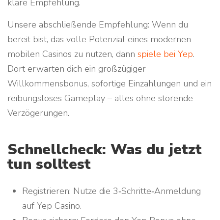
klare Empfehlung.
Unsere abschließende Empfehlung: Wenn du
bereit bist, das volle Potenzial eines modernen
mobilen Casinos zu nutzen, dann
spiele bei Yep
.
Dort erwarten dich ein großzügiger
Willkommensbonus, sofortige Einzahlungen und ein
reibungsloses Gameplay – alles ohne störende
Verzögerungen.
Schnellcheck: Was du jetzt
tun solltest
Registrieren: Nutze die 3‑Schritte‑Anmeldung
auf Yep Casino.