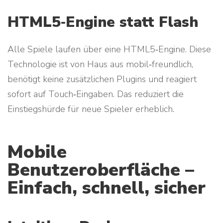
HTML5‑Engine statt Flash
Alle Spiele laufen über eine HTML5‑Engine. Diese
Technologie ist von Haus aus mobil‑freundlich,
benötigt keine zusätzlichen Plugins und reagiert
sofort auf Touch‑Eingaben. Das reduziert die
Einstiegshürde für neue Spieler erheblich.
Mobile
Benutzeroberfläche –
Einfach, schnell, sicher