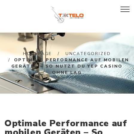
HOMEPAGE
UNCATEGORIZED
OPTIMALE PERFORMANCE AUF MOBILEN
GERÄTEN – SO NUTZT DU YEP CASINO
OHNE LAG
Optimale Performance auf
mobilen Geräten – So