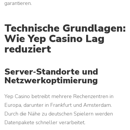
garantieren.
Technische Grundlagen:
Wie Yep Casino Lag
reduziert
Server‑Standorte und
Netzwerkoptimierung
Yep Casino betreibt mehrere Rechenzentren in
Europa, darunter in Frankfurt und Amsterdam.
Durch die Nähe zu deutschen Spielern werden
Datenpakete schneller verarbeitet.