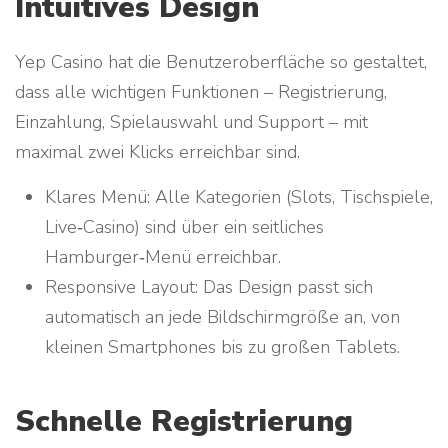
Intuitives Design
Yep Casino hat die Benutzeroberfläche so gestaltet,
dass alle wichtigen Funktionen – Registrierung,
Einzahlung, Spielauswahl und Support – mit
maximal zwei Klicks erreichbar sind.
Klares Menü: Alle Kategorien (Slots, Tischspiele,
Live‑Casino) sind über ein seitliches
Hamburger‑Menü erreichbar.
Responsive Layout: Das Design passt sich
automatisch an jede Bildschirmgröße an, von
kleinen Smartphones bis zu großen Tablets.
Schnelle Registrierung