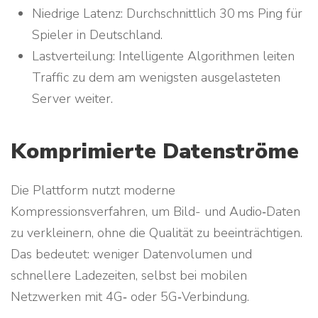
Niedrige Latenz: Durchschnittlich 30 ms Ping für
Spieler in Deutschland.
Lastverteilung: Intelligente Algorithmen leiten
Traffic zu dem am wenigsten ausgelasteten
Server weiter.
Komprimierte Datenströme
Die Plattform nutzt moderne
Kompressionsverfahren, um Bild- und Audio‑Daten
zu verkleinern, ohne die Qualität zu beeinträchtigen.
Das bedeutet: weniger Datenvolumen und
schnellere Ladezeiten, selbst bei mobilen
Netzwerken mit 4G‑ oder 5G‑Verbindung.