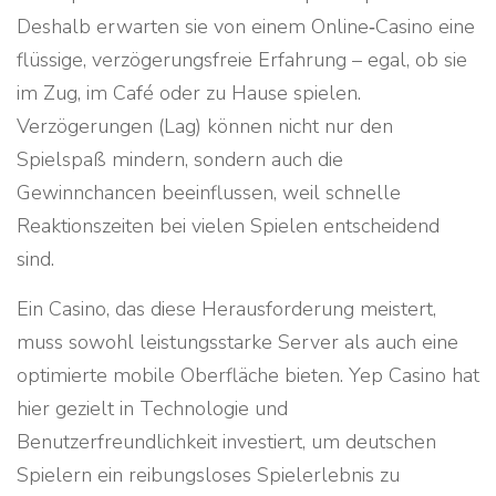
Deshalb erwarten sie von einem Online‑Casino eine
flüssige, verzögerungsfreie Erfahrung – egal, ob sie
im Zug, im Café oder zu Hause spielen.
Verzögerungen (Lag) können nicht nur den
Spielspaß mindern, sondern auch die
Gewinnchancen beeinflussen, weil schnelle
Reaktionszeiten bei vielen Spielen entscheidend
sind.
Ein Casino, das diese Herausforderung meistert,
muss sowohl leistungsstarke Server als auch eine
optimierte mobile Oberfläche bieten. Yep Casino hat
hier gezielt in Technologie und
Benutzerfreundlichkeit investiert, um deutschen
Spielern ein reibungsloses Spielerlebnis zu