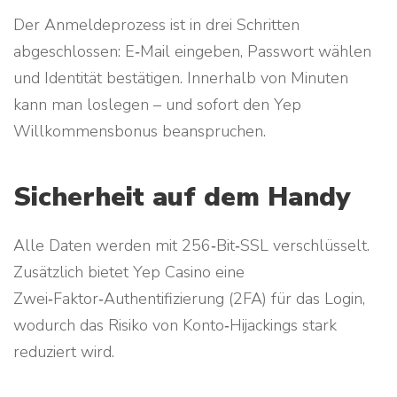
Der Anmeldeprozess ist in drei Schritten
abgeschlossen: E‑Mail eingeben, Passwort wählen
und Identität bestätigen. Innerhalb von Minuten
kann man loslegen – und sofort den Yep
Willkommensbonus beanspruchen.
Sicherheit auf dem Handy
Alle Daten werden mit 256‑Bit‑SSL verschlüsselt.
Zusätzlich bietet Yep Casino eine
Zwei‑Faktor‑Authentifizierung (2FA) für das Login,
wodurch das Risiko von Konto‑Hijackings stark
reduziert wird.