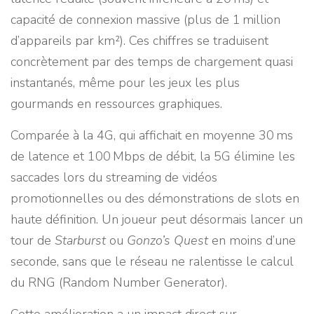
capacité de connexion massive (plus de 1 million
d’appareils par km²). Ces chiffres se traduisent
concrètement par des temps de chargement quasi
instantanés, même pour les jeux les plus
gourmands en ressources graphiques.
Comparée à la 4G, qui affichait en moyenne 30 ms
de latence et 100 Mbps de débit, la 5G élimine les
saccades lors du streaming de vidéos
promotionnelles ou des démonstrations de slots en
haute définition. Un joueur peut désormais lancer un
tour de
Starburst
ou
Gonzo’s Quest
en moins d’une
seconde, sans que le réseau ne ralentisse le calcul
du RNG (Random Number Generator).