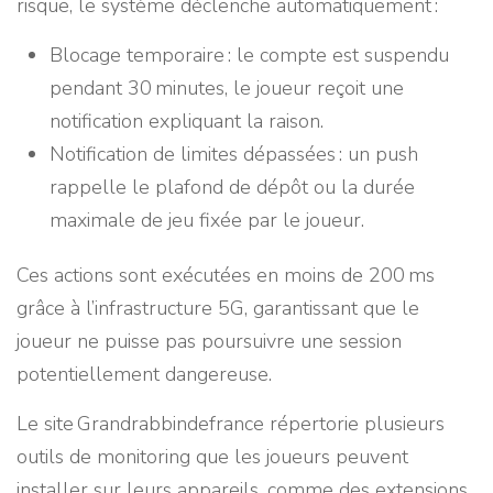
risque, le système déclenche automatiquement :
Blocage temporaire : le compte est suspendu
pendant 30 minutes, le joueur reçoit une
notification expliquant la raison.
Notification de limites dépassées : un push
rappelle le plafond de dépôt ou la durée
maximale de jeu fixée par le joueur.
Ces actions sont exécutées en moins de 200 ms
grâce à l’infrastructure 5G, garantissant que le
joueur ne puisse pas poursuivre une session
potentiellement dangereuse.
Le site Grandrabbindefrance répertorie plusieurs
outils de monitoring que les joueurs peuvent
installer sur leurs appareils, comme des extensions