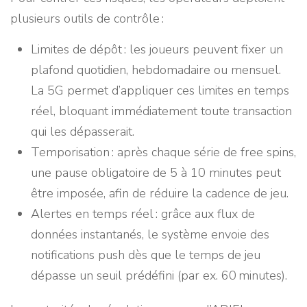
plusieurs outils de contrôle :
Limites de dépôt : les joueurs peuvent fixer un
plafond quotidien, hebdomadaire ou mensuel.
La 5G permet d’appliquer ces limites en temps
réel, bloquant immédiatement toute transaction
qui les dépasserait.
Temporisation : après chaque série de free spins,
une pause obligatoire de 5 à 10 minutes peut
être imposée, afin de réduire la cadence de jeu.
Alertes en temps réel : grâce aux flux de
données instantanés, le système envoie des
notifications push dès que le temps de jeu
dépasse un seuil prédéfini (par ex. 60 minutes).