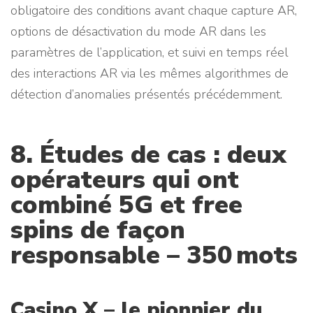
obligatoire des conditions avant chaque capture AR,
options de désactivation du mode AR dans les
paramètres de l’application, et suivi en temps réel
des interactions AR via les mêmes algorithmes de
détection d’anomalies présentés précédemment.
8. Études de cas : deux
opérateurs qui ont
combiné 5G et free
spins de façon
responsable – 350 mots
Casino X – le pionnier du