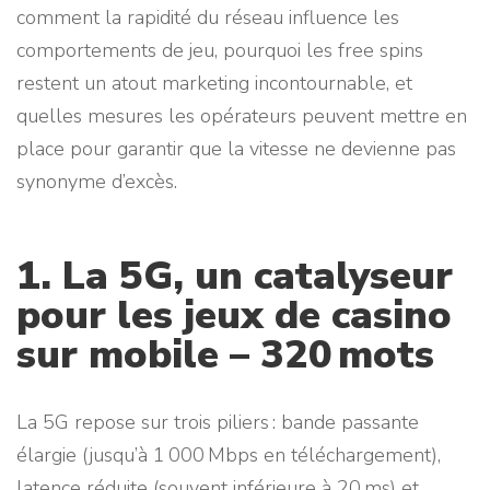
comment la rapidité du réseau influence les
comportements de jeu, pourquoi les free spins
restent un atout marketing incontournable, et
quelles mesures les opérateurs peuvent mettre en
place pour garantir que la vitesse ne devienne pas
synonyme d’excès.
1. La 5G, un catalyseur
pour les jeux de casino
sur mobile – 320 mots
La 5G repose sur trois piliers : bande passante
élargie (jusqu’à 1 000 Mbps en téléchargement),
latence réduite (souvent inférieure à 20 ms) et