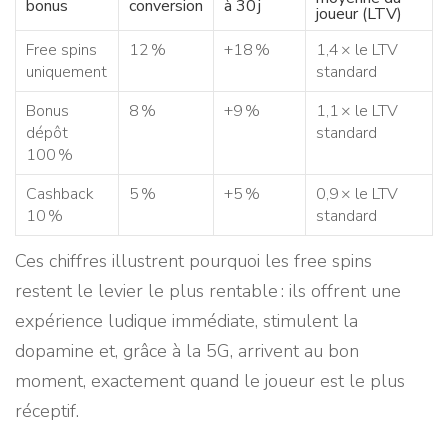
bonus
conversion
à 30 j
joueur (LTV)
Free spins
12 %
+18 %
1,4 × le LTV
uniquement
standard
Bonus
8 %
+9 %
1,1 × le LTV
dépôt
standard
100 %
Cashback
5 %
+5 %
0,9 × le LTV
10 %
standard
Ces chiffres illustrent pourquoi les free spins
restent le levier le plus rentable : ils offrent une
expérience ludique immédiate, stimulent la
dopamine et, grâce à la 5G, arrivent au bon
moment, exactement quand le joueur est le plus
réceptif.