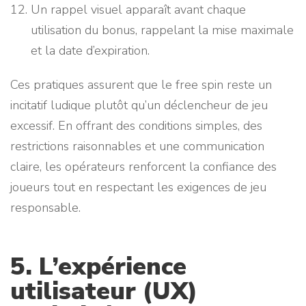
Un rappel visuel apparaît avant chaque
utilisation du bonus, rappelant la mise maximale
et la date d’expiration.
Ces pratiques assurent que le free spin reste un
incitatif ludique plutôt qu’un déclencheur de jeu
excessif. En offrant des conditions simples, des
restrictions raisonnables et une communication
claire, les opérateurs renforcent la confiance des
joueurs tout en respectant les exigences de jeu
responsable.
5. L’expérience
utilisateur (UX)