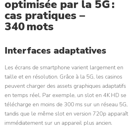
optimisée par la 5G :
cas pratiques –
340 mots
Interfaces adaptatives
Les écrans de smartphone varient largement en
taille et en résolution. Grâce à la 5G, les casinos
peuvent charger des assets graphiques adaptatifs
en temps réel. Par exemple, un slot en 4K HD se
télécharge en moins de 300 ms sur un réseau 5G,
tandis que le même slot en version 720p apparaît
immédiatement sur un appareil plus ancien.