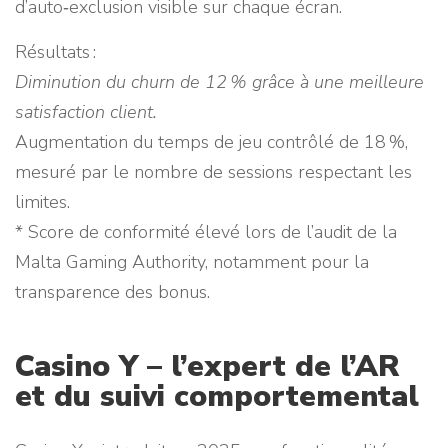
d’auto‑exclusion visible sur chaque écran.
Résultats :
Diminution du churn de 12 % grâce à une meilleure
satisfaction client.
Augmentation du temps de jeu contrôlé de 18 %,
mesuré par le nombre de sessions respectant les
limites.
* Score de conformité élevé lors de l’audit de la
Malta Gaming Authority, notamment pour la
transparence des bonus.
Casino Y – l’expert de l’AR
et du suivi comportemental