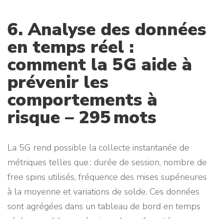
6. Analyse des données
en temps réel :
comment la 5G aide à
prévenir les
comportements à
risque – 295 mots
La 5G rend possible la collecte instantanée de
métriques telles que : durée de session, nombre de
free spins utilisés, fréquence des mises supérieures
à la moyenne et variations de solde. Ces données
sont agrégées dans un tableau de bord en temps