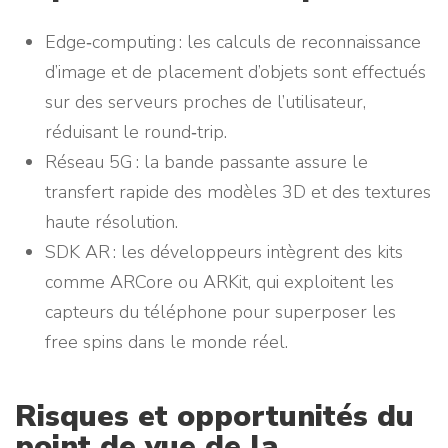
Edge‑computing : les calculs de reconnaissance
d’image et de placement d’objets sont effectués
sur des serveurs proches de l’utilisateur,
réduisant le round‑trip.
Réseau 5G : la bande passante assure le
transfert rapide des modèles 3D et des textures
haute résolution.
SDK AR : les développeurs intègrent des kits
comme ARCore ou ARKit, qui exploitent les
capteurs du téléphone pour superposer les
free spins dans le monde réel.
Risques et opportunités du
point de vue de la