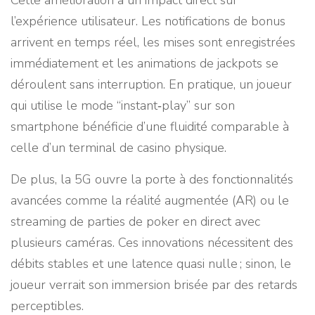
Cette amélioration a un impact direct sur
l’expérience utilisateur. Les notifications de bonus
arrivent en temps réel, les mises sont enregistrées
immédiatement et les animations de jackpots se
déroulent sans interruption. En pratique, un joueur
qui utilise le mode “instant‑play” sur son
smartphone bénéficie d’une fluidité comparable à
celle d’un terminal de casino physique.
De plus, la 5G ouvre la porte à des fonctionnalités
avancées comme la réalité augmentée (AR) ou le
streaming de parties de poker en direct avec
plusieurs caméras. Ces innovations nécessitent des
débits stables et une latence quasi nulle ; sinon, le
joueur verrait son immersion brisée par des retards
perceptibles.