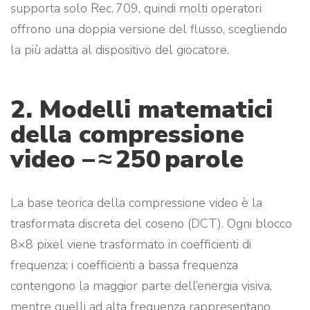
supporta solo Rec. 709, quindi molti operatori
offrono una doppia versione del flusso, scegliendo
la più adatta al dispositivo del giocatore.
2. Modelli matematici
della compressione
video – ≈ 250 parole
La base teorica della compressione video è la
trasformata discreta del coseno (DCT). Ogni blocco
8×8 pixel viene trasformato in coefficienti di
frequenza; i coefficienti a bassa frequenza
contengono la maggior parte dell’energia visiva,
mentre quelli ad alta frequenza rappresentano