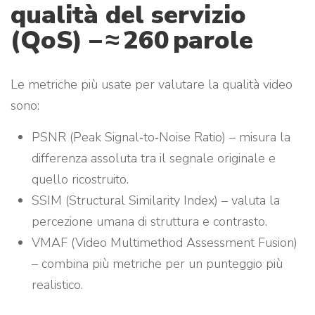
qualità del servizio
(QoS) – ≈ 260 parole
Le metriche più usate per valutare la qualità video
sono:
PSNR (Peak Signal‑to‑Noise Ratio) – misura la
differenza assoluta tra il segnale originale e
quello ricostruito.
SSIM (Structural Similarity Index) – valuta la
percezione umana di struttura e contrasto.
VMAF (Video Multimethod Assessment Fusion)
– combina più metriche per un punteggio più
realistico.