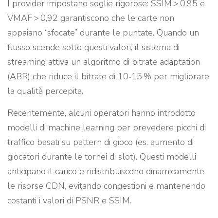
I provider impostano soglie rigorose: SSIM > 0,95 e
VMAF > 0,92 garantiscono che le carte non
appaiano “sfocate” durante le puntate. Quando un
flusso scende sotto questi valori, il sistema di
streaming attiva un algoritmo di bitrate adaptation
(ABR) che riduce il bitrate di 10‑15 % per migliorare
la qualità percepita.
Recentemente, alcuni operatori hanno introdotto
modelli di machine learning per prevedere picchi di
traffico basati su pattern di gioco (es. aumento di
giocatori durante le tornei di slot). Questi modelli
anticipano il carico e ridistribuiscono dinamicamente
le risorse CDN, evitando congestioni e mantenendo
costanti i valori di PSNR e SSIM.