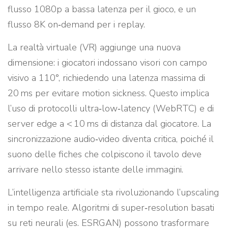
flusso 1080p a bassa latenza per il gioco, e un
flusso 8K on‑demand per i replay.
La realtà virtuale (VR) aggiunge una nuova
dimensione: i giocatori indossano visori con campo
visivo a 110°, richiedendo una latenza massima di
20 ms per evitare motion sickness. Questo implica
l’uso di protocolli ultra‑low‑latency (WebRTC) e di
server edge a < 10 ms di distanza dal giocatore. La
sincronizzazione audio‑video diventa critica, poiché il
suono delle fiches che colpiscono il tavolo deve
arrivare nello stesso istante delle immagini.
L’intelligenza artificiale sta rivoluzionando l’upscaling
in tempo reale. Algoritmi di super‑resolution basati
su reti neurali (es. ESRGAN) possono trasformare