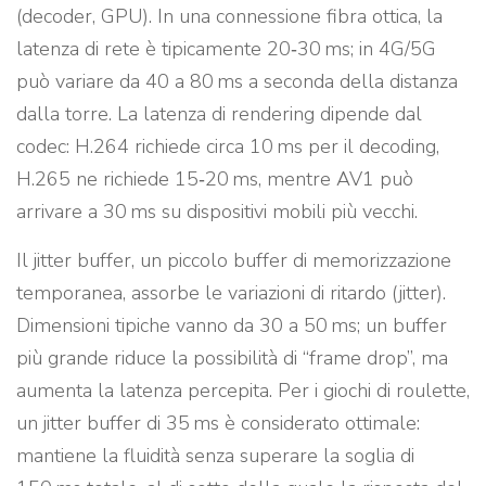
(decoder, GPU). In una connessione fibra ottica, la
latenza di rete è tipicamente 20‑30 ms; in 4G/5G
può variare da 40 a 80 ms a seconda della distanza
dalla torre. La latenza di rendering dipende dal
codec: H.264 richiede circa 10 ms per il decoding,
H.265 ne richiede 15‑20 ms, mentre AV1 può
arrivare a 30 ms su dispositivi mobili più vecchi.
Il jitter buffer, un piccolo buffer di memorizzazione
temporanea, assorbe le variazioni di ritardo (jitter).
Dimensioni tipiche vanno da 30 a 50 ms; un buffer
più grande riduce la possibilità di “frame drop”, ma
aumenta la latenza percepita. Per i giochi di roulette,
un jitter buffer di 35 ms è considerato ottimale:
mantiene la fluidità senza superare la soglia di