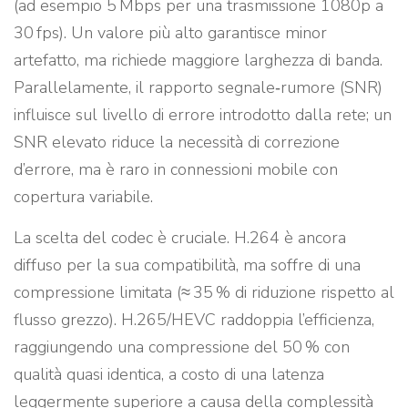
(ad esempio 5 Mbps per una trasmissione 1080p a
30 fps). Un valore più alto garantisce minor
artefatto, ma richiede maggiore larghezza di banda.
Parallelamente, il rapporto segnale‑rumore (SNR)
influisce sul livello di errore introdotto dalla rete; un
SNR elevato riduce la necessità di correzione
d’errore, ma è raro in connessioni mobile con
copertura variabile.
La scelta del codec è cruciale. H.264 è ancora
diffuso per la sua compatibilità, ma soffre di una
compressione limitata (≈ 35 % di riduzione rispetto al
flusso grezzo). H.265/HEVC raddoppia l’efficienza,
raggiungendo una compressione del 50 % con
qualità quasi identica, a costo di una latenza
leggermente superiore a causa della complessità