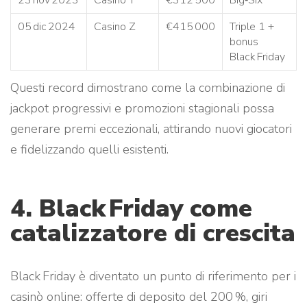
23 nov 2023
Casino Y
€312 500
Big‑Six
05 dic 2024
Casino Z
€415 000
Triple 1 +
bonus
Black Friday
Questi record dimostrano come la combinazione di
jackpot progressivi e promozioni stagionali possa
generare premi eccezionali, attirando nuovi giocatori
e fidelizzando quelli esistenti.
4. Black Friday come
catalizzatore di crescita
Black Friday è diventato un punto di riferimento per i
casinò online: offerte di deposito del 200 %, giri