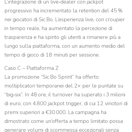
L’integrazione di un live‑dealer con jackpot
progressivo ha incrementato la retention del 45 %
nei giocatori di Sic Bo. L’esperienza live, con croupier
in tempo reale, ha aumentato la percezione di
trasparenza e ha spinto gli utenti a rimanere più a
lungo sulla piattaforma, con un aumento medio del
tempo di gioco di 18 minuti per sessione.
Caso C – Piattaforma Z
La promozione “Sic Bo Sprint” ha offerto
moltiplicatori temporanei del 2× per le puntate su
“big‑six”. In 48 ore, il turnover ha superato i 3 milioni
di euro, con 4.800 jackpot trigger, di cui 12 vincitori di
premi superiori a €30 000. La campagna ha
dimostrato come un’offerta a tempo limitato possa
generare volumi di scommessa eccezionali senza