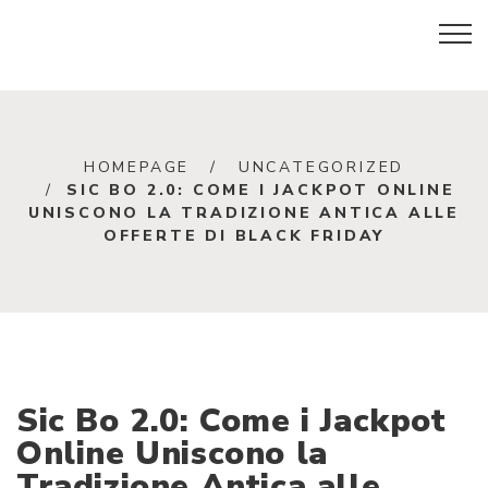
HOMEPAGE
UNCATEGORIZED
SIC BO 2.0: COME I JACKPOT ONLINE
UNISCONO LA TRADIZIONE ANTICA ALLE
OFFERTE DI BLACK FRIDAY
Sic Bo 2.0: Come i Jackpot
Online Uniscono la
Tradizione Antica alle