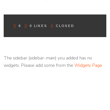
C
6
0
LIKES
CLOSED
O
M
M
E
N
T
The sidebar (sidebar-main) you added has no
S
widgets. Please add some from the
Widgets Page