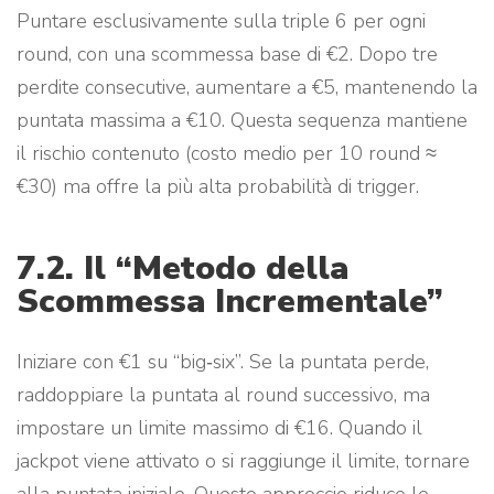
Puntare esclusivamente sulla triple 6 per ogni
round, con una scommessa base di €2. Dopo tre
perdite consecutive, aumentare a €5, mantenendo la
puntata massima a €10. Questa sequenza mantiene
il rischio contenuto (costo medio per 10 round ≈
€30) ma offre la più alta probabilità di trigger.
7.2. Il “Metodo della
Scommessa Incrementale”
Iniziare con €1 su “big‑six”. Se la puntata perde,
raddoppiare la puntata al round successivo, ma
impostare un limite massimo di €16. Quando il
jackpot viene attivato o si raggiunge il limite, tornare