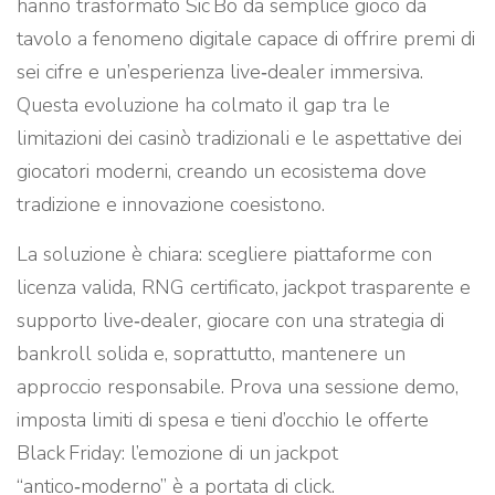
hanno trasformato Sic Bo da semplice gioco da
tavolo a fenomeno digitale capace di offrire premi di
sei cifre e un’esperienza live‑dealer immersiva.
Questa evoluzione ha colmato il gap tra le
limitazioni dei casinò tradizionali e le aspettative dei
giocatori moderni, creando un ecosistema dove
tradizione e innovazione coesistono.
La soluzione è chiara: scegliere piattaforme con
licenza valida, RNG certificato, jackpot trasparente e
supporto live‑dealer, giocare con una strategia di
bankroll solida e, soprattutto, mantenere un
approccio responsabile. Prova una sessione demo,
imposta limiti di spesa e tieni d’occhio le offerte
Black Friday: l’emozione di un jackpot
“antico‑moderno” è a portata di click.