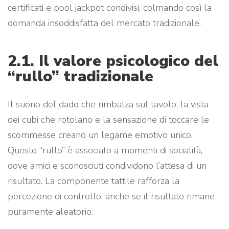
certificati e pool jackpot condivisi, colmando così la
domanda insoddisfatta del mercato tradizionale.
2.1. Il valore psicologico del
“rullo” tradizionale
Il suono del dado che rimbalza sul tavolo, la vista
dei cubi che rotolano e la sensazione di toccare le
scommesse creano un legame emotivo unico.
Questo “rullo” è associato a momenti di socialità,
dove amici e sconosciuti condividono l’attesa di un
risultato. La componente tattile rafforza la
percezione di controllo, anche se il risultato rimane
puramente aleatorio.