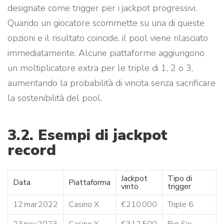
designate come trigger per i jackpot progressivi.
Quando un giocatore scommette su una di queste
opzioni e il risultato coincide, il pool viene rilasciato
immediatamente. Alcune piattaforme aggiungono
un moltiplicatore extra per le triple di 1, 2 o 3,
aumentando la probabilità di vincita senza sacrificare
la sostenibilità del pool.
3.2. Esempi di jackpot
record
Jackpot
Tipo di
Data
Piattaforma
vinto
trigger
12 mar 2022
Casino X
€210 000
Triple 6