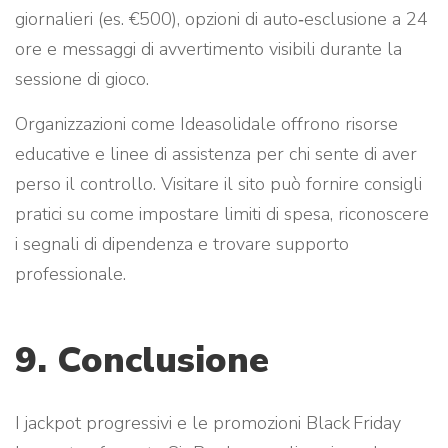
giornalieri (es. €500), opzioni di auto‑esclusione a 24
ore e messaggi di avvertimento visibili durante la
sessione di gioco.
Organizzazioni come Ideasolidale offrono risorse
educative e linee di assistenza per chi sente di aver
perso il controllo. Visitare il sito può fornire consigli
pratici su come impostare limiti di spesa, riconoscere
i segnali di dipendenza e trovare supporto
professionale.
9. Conclusione
I jackpot progressivi e le promozioni Black Friday