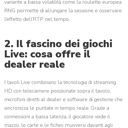
variante a bassa volatilità come la roulette europea
RNG permette di allungare la sessione e osservare
l’effetto dell’RTP nel tempo.
2. Il fascino dei giochi
Live: cosa offre il
dealer reale
I tavoli Live combinano la tecnologia di streaming
HD con telecamere posizionate sopra il tavolo,
microfoni diretti al dealer e software di gestione che
sincronizza le puntate in tempo reale. Grazie a
connessioni a bassa latenza, il giocatore vede il
mazzo, le carte e le fiches muoversi davanti agli