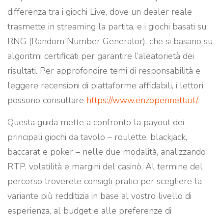
differenza tra i giochi Live, dove un dealer reale
trasmette in streaming la partita, e i giochi basati su
RNG (Random Number Generator), che si basano su
algoritmi certificati per garantire l’aleatorietà dei
risultati. Per approfondire temi di responsabilità e
leggere recensioni di piattaforme affidabili, i lettori
possono consultare
https://www.enzopennetta.it/
.
Questa guida mette a confronto la payout dei
principali giochi da tavolo – roulette, blackjack,
baccarat e poker – nelle due modalità, analizzando
RTP, volatilità e margini del casinò. Al termine del
percorso troverete consigli pratici per scegliere la
variante più redditizia in base al vostro livello di
esperienza, al budget e alle preferenze di