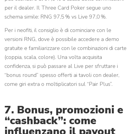
per il dealer. Il Three Card Poker segue uno
schema simile: RNG 97,5 % vs Live 97,0 %.
Per i neofiti, il consiglio è di cominciare con le
versioni RNG, dove è possibile accedere a demo
gratuite e familiarizzare con le combinazioni di carte
(coppia, scala, colore). Una volta acquisita
confidenza, si può passare al Live per sfruttare i
“bonus round” spesso offerti ai tavoli con dealer,
come giri extra o moltiplicatori sul “Pair Plus”.
7. Bonus, promozioni e
“cashback”: come
influenzano il payout