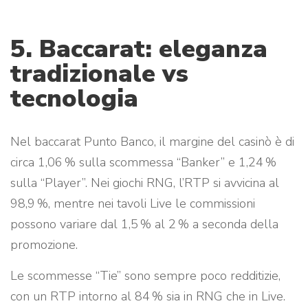
5. Baccarat: eleganza
tradizionale vs
tecnologia
Nel baccarat Punto Banco, il margine del casinò è di
circa 1,06 % sulla scommessa “Banker” e 1,24 %
sulla “Player”. Nei giochi RNG, l’RTP si avvicina al
98,9 %, mentre nei tavoli Live le commissioni
possono variare dal 1,5 % al 2 % a seconda della
promozione.
Le scommesse “Tie” sono sempre poco redditizie,
con un RTP intorno al 84 % sia in RNG che in Live.