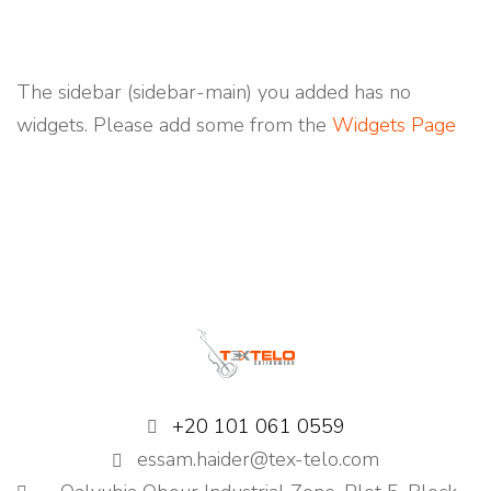
M
E
N
T
The sidebar (sidebar-main) you added has no
S
widgets. Please add some from the
Widgets Page
+20 101 061 0559
essam.haider@tex-telo.com