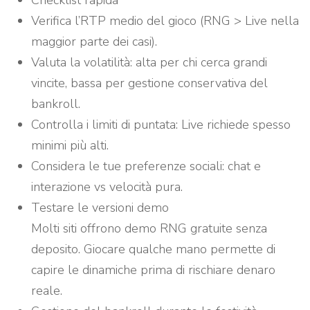
Verifica l’RTP medio del gioco (RNG > Live nella
maggior parte dei casi).
Valuta la volatilità: alta per chi cerca grandi
vincite, bassa per gestione conservativa del
bankroll.
Controlla i limiti di puntata: Live richiede spesso
minimi più alti.
Considera le tue preferenze sociali: chat e
interazione vs velocità pura.
Testare le versioni demo
Molti siti offrono demo RNG gratuite senza
deposito. Giocare qualche mano permette di
capire le dinamiche prima di rischiare denaro
reale.