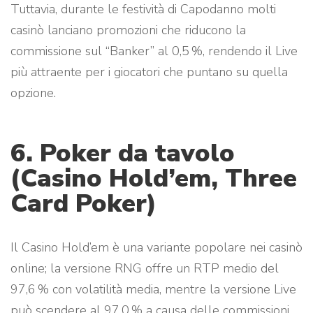
Tuttavia, durante le festività di Capodanno molti
casinò lanciano promozioni che riducono la
commissione sul “Banker” al 0,5 %, rendendo il Live
più attraente per i giocatori che puntano su quella
opzione.
6. Poker da tavolo
(Casino Hold’em, Three
Card Poker)
Il Casino Hold’em è una variante popolare nei casinò
online; la versione RNG offre un RTP medio del
97,6 % con volatilità media, mentre la versione Live
può scendere al 97,0 % a causa delle commissioni