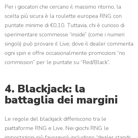
Per i giocatori che cercano il massimo ritorno, la
scelta più sicura è la roulette europea RNG con
puntate minime di €0,10. Tuttavia, chi è curioso di
sperimentare scommesse “inside” (come i numeri
singoli) può provare il Live, dove il dealer commenta
ogni spin e offre occasionalmente promozioni “no
commission” per le puntate su “Red/Black”.
4. Blackjack: la
battaglia dei margini
Le regole del blackjack differiscono tra le
piattaforme RNG e Live. Nei giochi RNG le
impostazioni più favorevoli includono “dealer stands