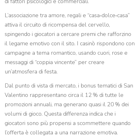
di fattori psicologici e commerciali.
L’associazione tra amore, regali e “casa‑dolce‑casa”
attiva il circuito di ricompensa del cervello,
spingendo i giocatori a cercare premi che rafforzino
il legame emotivo con il sito. I casinò rispondono con
campagne a tema romantico, usando cuori, rose e
messaggi di “coppia vincente” per creare
un’atmosfera di festa.
Dal punto di vista di mercato, i bonus tematici di San
Valentino rappresentano circa il 12 % di tutte le
promozioni annuali, ma generano quasi il 20 % dei
volumi di gioco. Questa differenza indica che i
giocatori sono più propensi a scommettere quando
l’offerta è collegata a una narrazione emotiva.