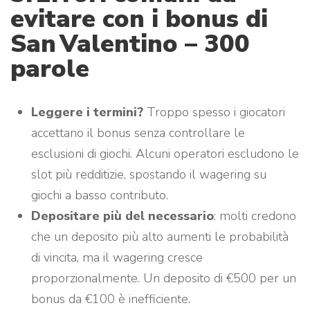
evitare con i bonus di
San Valentino – 300
parole
Leggere i termini?
Troppo spesso i giocatori
accettano il bonus senza controllare le
esclusioni di giochi. Alcuni operatori escludono le
slot più redditizie, spostando il wagering su
giochi a basso contributo.
Depositare più del necessario
: molti credono
che un deposito più alto aumenti le probabilità
di vincita, ma il wagering cresce
proporzionalmente. Un deposito di €500 per un
bonus da €100 è inefficiente.