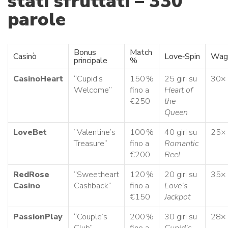
stati sfruttati – 330
parole
Bonus
Match
Casinò
Love‑Spin
Wage
principale
%
CasinoHeart
“Cupid’s
150 %
25 giri su
30×
Welcome”
fino a
Heart of
€250
the
Queen
LoveBet
“Valentine’s
100 %
40 giri su
25×
Treasure”
fino a
Romantic
€200
Reel
RedRose
“Sweetheart
120 %
20 giri su
35×
Casino
Cashback”
fino a
Love’s
€150
Jackpot
PassionPlay
“Couple’s
200 %
30 giri su
28×