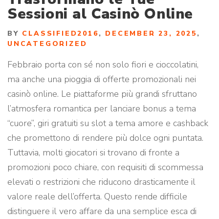
Sessioni al Casinò Online
BY
CLASSIFIED2016
,
DECEMBER 23, 2025
,
UNCATEGORIZED
Febbraio porta con sé non solo fiori e cioccolatini,
ma anche una pioggia di offerte promozionali nei
casinò online. Le piattaforme più grandi sfruttano
l’atmosfera romantica per lanciare bonus a tema
“cuore”, giri gratuiti su slot a tema amore e cashback
che promettono di rendere più dolce ogni puntata.
Tuttavia, molti giocatori si trovano di fronte a
promozioni poco chiare, con requisiti di scommessa
elevati o restrizioni che riducono drasticamente il
valore reale dell’offerta. Questo rende difficile
distinguere il vero affare da una semplice esca di