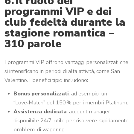
6. Il ruolo dei
programmi VIP e dei
club fedeltà durante la
stagione romantica –
310 parole
I programmi VIP offrono vantaggi personalizzati che
si intensificano in periodi di alta attività, come San
Valentino. I benefici tipici includono:
Bonus personalizzati
: ad esempio, un
“Love‑Match” del 150 % per i membri Platinum.
Assistenza dedicata
: account manager
disponibile 24/7, utile per risolvere rapidamente
problemi di wagering.