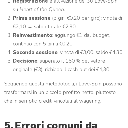
Registrazione
e attivazione dei 30 Love‑Spin
su
Heart of the Queen
.
Prima sessione
(5 giri, €0,20 per giro): vincita di
€2,10 → saldo totale €2,30.
Reinvestimento
: aggiungo €1 dal budget,
continuo con 5 giri a €0,20.
Seconda sessione
: vincita di €3,00, saldo €4,30.
Decisione
: superato il 150 % del valore
originale (€3), richiedo il cash‑out dei €4,30.
Seguendo questa metodologia, i Love‑Spin possono
trasformarsi in un piccolo profitto netto, piuttosto
che in semplici crediti vincolati al wagering.
5. Errori comuni da