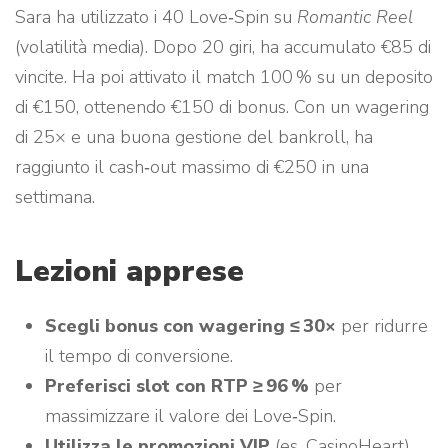
Sara ha utilizzato i 40 Love‑Spin su
Romantic Reel
(volatilità media). Dopo 20 giri, ha accumulato €85 di
vincite. Ha poi attivato il match 100 % su un deposito
di €150, ottenendo €150 di bonus. Con un wagering
di 25× e una buona gestione del bankroll, ha
raggiunto il cash‑out massimo di €250 in una
settimana.
Lezioni apprese
Scegli bonus con wagering ≤ 30×
per ridurre
il tempo di conversione.
Preferisci slot con RTP ≥ 96 %
per
massimizzare il valore dei Love‑Spin.
Utilizza le promozioni VIP
(es. CasinoHeart)