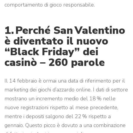
comportamento di gioco responsabile.
1. Perché San Valentino
è diventato il nuovo
“Black Friday” dei
casinò – 260 parole
Il 14 febbraio è ormai una data di riferimento per il
marketing dei giochi d’azzardo online. I dati di settore
mostrano un incremento medio del 18 % nelle
nuove registrazioni rispetto al mese precedente,
mentre i depositi salgono del 22 % rispetto a
gennaio. Questo picco è dovuto a una combinazione