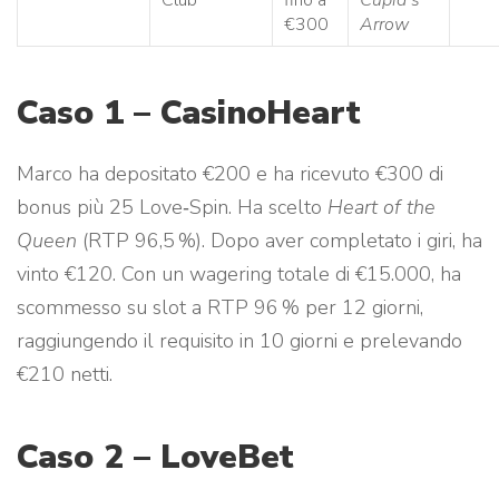
Club”
fino a
Cupid’s
€300
Arrow
Caso 1 – CasinoHeart
Marco ha depositato €200 e ha ricevuto €300 di
bonus più 25 Love‑Spin. Ha scelto
Heart of the
Queen
(RTP 96,5 %). Dopo aver completato i giri, ha
vinto €120. Con un wagering totale di €15.000, ha
scommesso su slot a RTP 96 % per 12 giorni,
raggiungendo il requisito in 10 giorni e prelevando
€210 netti.
Caso 2 – LoveBet