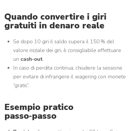
Quando convertire i giri
gratuiti in denaro reale
Se dopo 10 giri il saldo supera il 150 % del
valore iniziale dei giri, è consigliabile effettuare
un
cash‑out
.
In caso di perdita continua, chiudere la sessione
per evitare di infrangere il wagering con monete
“gratis”.
Esempio pratico
passo‑passo