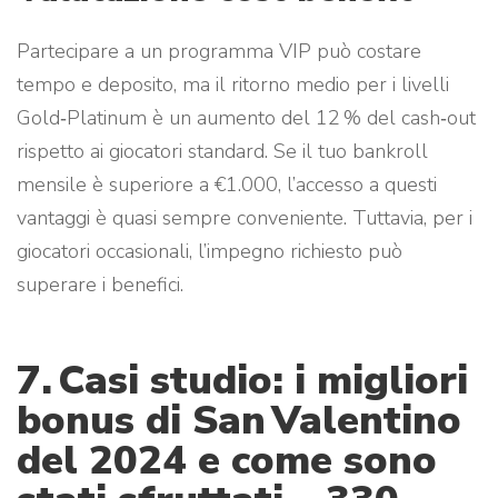
Partecipare a un programma VIP può costare
tempo e deposito, ma il ritorno medio per i livelli
Gold‑Platinum è un aumento del 12 % del cash‑out
rispetto ai giocatori standard. Se il tuo bankroll
mensile è superiore a €1.000, l’accesso a questi
vantaggi è quasi sempre conveniente. Tuttavia, per i
giocatori occasionali, l’impegno richiesto può
superare i benefici.
7. Casi studio: i migliori
bonus di San Valentino
del 2024 e come sono