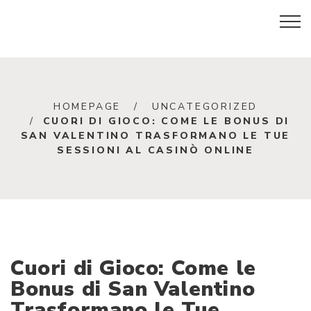
HOMEPAGE
UNCATEGORIZED
CUORI DI GIOCO: COME LE BONUS DI
SAN VALENTINO TRASFORMANO LE TUE
SESSIONI AL CASINÒ ONLINE
Cuori di Gioco: Come le
Bonus di San Valentino
Trasformano le Tue