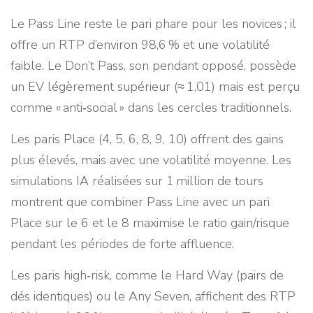
Le Pass Line reste le pari phare pour les novices ; il
offre un RTP d’environ 98,6 % et une volatilité
faible. Le Don’t Pass, son pendant opposé, possède
un EV légèrement supérieur (≈ 1,01) mais est perçu
comme « anti‑social » dans les cercles traditionnels.
Les paris Place (4, 5, 6, 8, 9, 10) offrent des gains
plus élevés, mais avec une volatilité moyenne. Les
simulations IA réalisées sur 1 million de tours
montrent que combiner Pass Line avec un pari
Place sur le 6 et le 8 maximise le ratio gain/risque
pendant les périodes de forte affluence.
Les paris high‑risk, comme le Hard Way (pairs de
dés identiques) ou le Any Seven, affichent des RTP