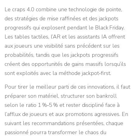
Le craps 4.0 combine une technologie de pointe,
des stratégies de mise raffinées et des jackpots
progressifs qui explosent pendant le Black Friday.
Les tables tactiles, l’AR et les assistants IA offrent
aux joueurs une visibilité sans précédent sur les
probabilités, tandis que les jackpots progressifs
créent des opportunités de gains massifs lorsqu’ils
sont exploités avec la méthode jackpot‑first.
Pour tirer le meilleur parti de ces innovations, il faut
préparer son matériel, structurer son bankroll
selon le ratio 1 %‑5 % et rester discipliné face à
l’afflux de joueurs et aux promotions agressives. En
suivant les recommandations présentées, chaque
passionné pourra transformer le chaos du