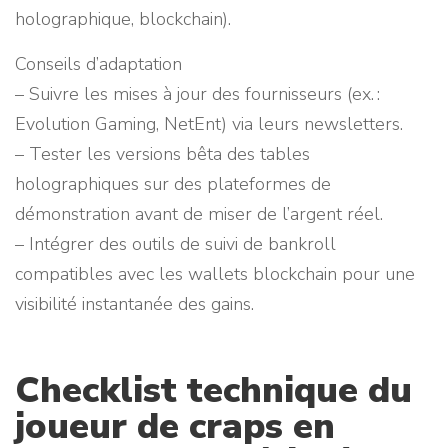
holographique, blockchain).
Conseils d’adaptation
– Suivre les mises à jour des fournisseurs (ex. :
Evolution Gaming, NetEnt) via leurs newsletters.
– Tester les versions bêta des tables
holographiques sur des plateformes de
démonstration avant de miser de l’argent réel.
– Intégrer des outils de suivi de bankroll
compatibles avec les wallets blockchain pour une
visibilité instantanée des gains.
Checklist technique du
joueur de craps en