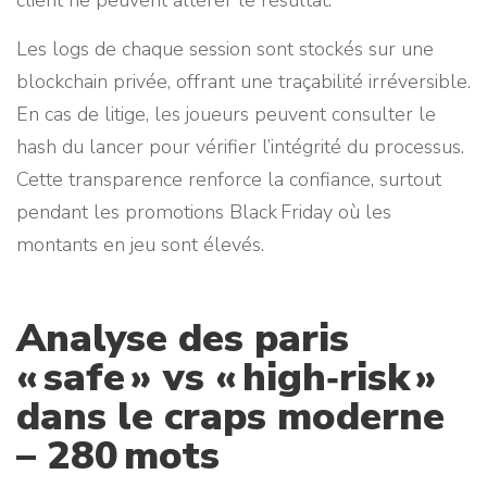
client ne peuvent altérer le résultat.
Les logs de chaque session sont stockés sur une
blockchain privée, offrant une traçabilité irréversible.
En cas de litige, les joueurs peuvent consulter le
hash du lancer pour vérifier l’intégrité du processus.
Cette transparence renforce la confiance, surtout
pendant les promotions Black Friday où les
montants en jeu sont élevés.
Analyse des paris
« safe » vs « high‑risk »
dans le craps moderne
– 280 mots