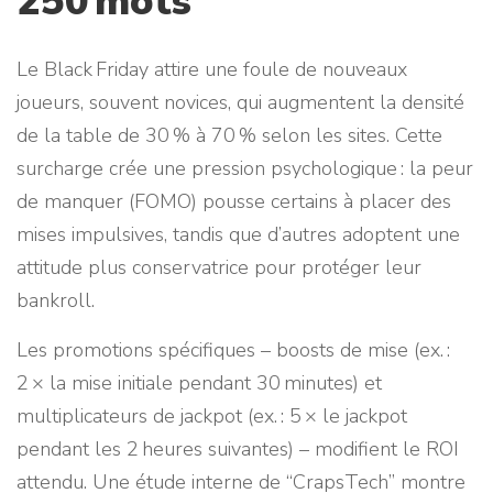
250 mots
Le Black Friday attire une foule de nouveaux
joueurs, souvent novices, qui augmentent la densité
de la table de 30 % à 70 % selon les sites. Cette
surcharge crée une pression psychologique : la peur
de manquer (FOMO) pousse certains à placer des
mises impulsives, tandis que d’autres adoptent une
attitude plus conservatrice pour protéger leur
bankroll.
Les promotions spécifiques – boosts de mise (ex. :
2 × la mise initiale pendant 30 minutes) et
multiplicateurs de jackpot (ex. : 5 × le jackpot
pendant les 2 heures suivantes) – modifient le ROI
attendu. Une étude interne de “CrapsTech” montre