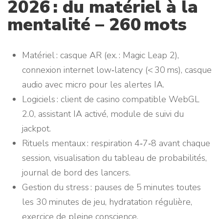
2026 : du matériel à la
mentalité – 260 mots
Matériel : casque AR (ex. : Magic Leap 2),
connexion internet low‑latency (< 30 ms), casque
audio avec micro pour les alertes IA.
Logiciels : client de casino compatible WebGL
2.0, assistant IA activé, module de suivi du
jackpot.
Rituels mentaux : respiration 4‑7‑8 avant chaque
session, visualisation du tableau de probabilités,
journal de bord des lancers.
Gestion du stress : pauses de 5 minutes toutes
les 30 minutes de jeu, hydratation régulière,
exercice de pleine conscience.