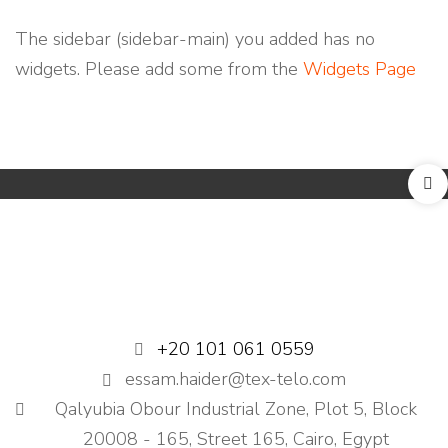
N
T
The sidebar (sidebar-main) you added has no
S
widgets. Please add some from the
Widgets Page
+20 101 061 0559
essam.haider@tex-telo.com
Qalyubia Obour Industrial Zone, Plot 5, Block
20008 - 165, Street 165, Cairo, Egypt