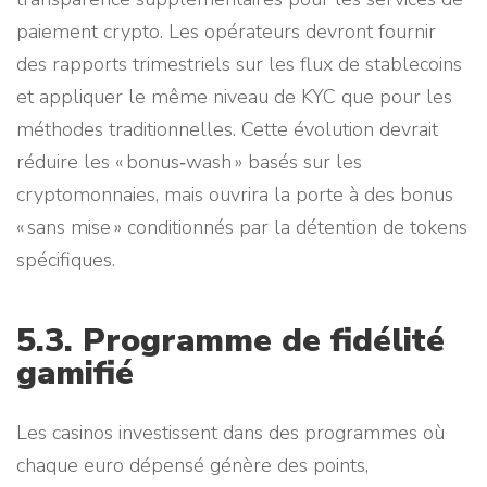
paiement crypto. Les opérateurs devront fournir
des rapports trimestriels sur les flux de stablecoins
et appliquer le même niveau de KYC que pour les
méthodes traditionnelles. Cette évolution devrait
réduire les « bonus‑wash » basés sur les
cryptomonnaies, mais ouvrira la porte à des bonus
« sans mise » conditionnés par la détention de tokens
spécifiques.
5.3. Programme de fidélité
gamifié
Les casinos investissent dans des programmes où
chaque euro dépensé génère des points,