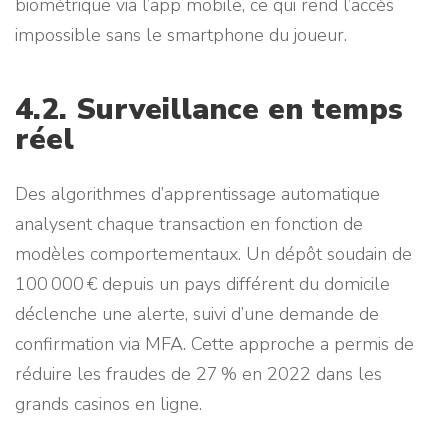
biométrique via l’app mobile, ce qui rend l’accès
impossible sans le smartphone du joueur.
4.2. Surveillance en temps
réel
Des algorithmes d’apprentissage automatique
analysent chaque transaction en fonction de
modèles comportementaux. Un dépôt soudain de
100 000 € depuis un pays différent du domicile
déclenche une alerte, suivi d’une demande de
confirmation via MFA. Cette approche a permis de
réduire les fraudes de 27 % en 2022 dans les
grands casinos en ligne.