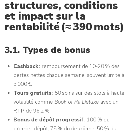
structures, conditions
et impact sur la
rentabilité (≈ 390 mots)
3.1. Types de bonus
Cashback
: remboursement de 10‑20 % des
pertes nettes chaque semaine, souvent limité à
5 000 €.
Tours gratuits
: 50 spins sur des slots à haute
volatilité comme
Book of Ra Deluxe
avec un
RTP de 96,2 %.
Bonus de dépôt progressif
: 100 % du
premier dépôt, 75 % du deuxième, 50 % du