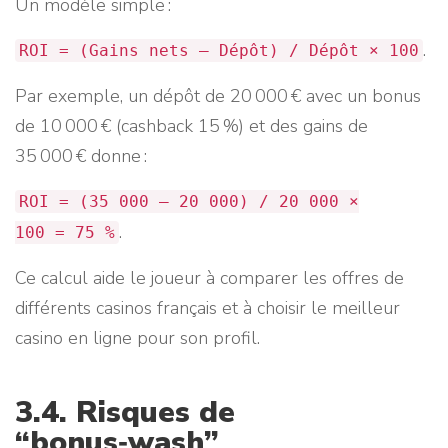
Un modèle simple :
.
ROI = (Gains nets – Dépôt) / Dépôt × 100
Par exemple, un dépôt de 20 000 € avec un bonus
de 10 000 € (cashback 15 %) et des gains de
35 000 € donne :
ROI = (35 000 – 20 000) / 20 000 ×
.
100 = 75 %
Ce calcul aide le joueur à comparer les offres de
différents casinos français et à choisir le meilleur
casino en ligne pour son profil.
3.4. Risques de
“bonus‑wash”