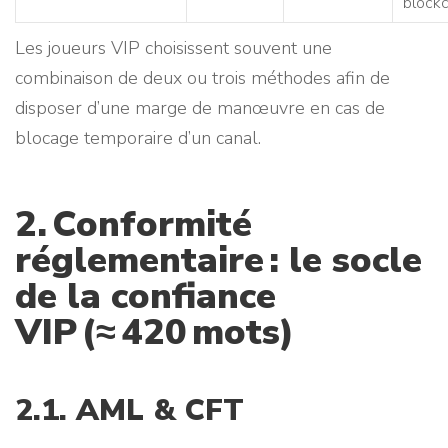
blockc
Les joueurs VIP choisissent souvent une
combinaison de deux ou trois méthodes afin de
disposer d’une marge de manœuvre en cas de
blocage temporaire d’un canal.
2. Conformité
réglementaire : le socle
de la confiance
VIP (≈ 420 mots)
2.1. AML & CFT