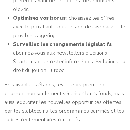
préférée avant de procéder à des montants
élevés.
Optimisez vos bonus
: choisissez les offres
avec le plus haut pourcentage de cashback et le
plus bas wagering.
Surveillez les changements législatifs
:
abonnez‑vous aux newsletters d’Editions
Spartacus pour rester informé des évolutions du
droit du jeu en Europe.
En suivant ces étapes, les joueurs premium
pourront non seulement sécuriser leurs fonds, mais
aussi exploiter les nouvelles opportunités offertes
par les stablecoins, les programmes gamifiés et les
cadres réglementaires renforcés.