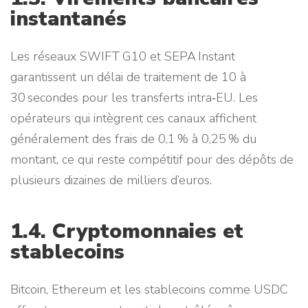
instantanés
Les réseaux SWIFT G10 et SEPA Instant
garantissent un délai de traitement de 10 à
30 secondes pour les transferts intra‑EU. Les
opérateurs qui intègrent ces canaux affichent
généralement des frais de 0,1 % à 0,25 % du
montant, ce qui reste compétitif pour des dépôts de
plusieurs dizaines de milliers d’euros.
1.4. Cryptomonnaies et
stablecoins
Bitcoin, Ethereum et les stablecoins comme USDC