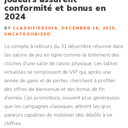
conformité et bonus en
2024
BY
CLASSIFIED2016
,
DECEMBER 16, 2025
,
UNCATEGORIZED
Le compte à rebours du 31 décembre résonne dans
les salons de jeu en ligne comme le tintement des
cloches d’une salle de casino physique. Les tables
virtuelles se remplissent de VIP qui, après une
année de gains et de pertes, cherchent à profiter
des offres de bienvenue et des bonus de fin
d’année. Ces promotions, souvent plus généreuses
que les campagnes classiques, attirent les gros
parieurs capables de mobiliser des dépôts à six
chiffres.