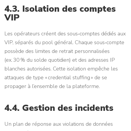
4.3. Isolation des comptes
VIP
Les opérateurs créent des sous‑comptes dédiés aux
VIP, séparés du pool général. Chaque sous‑compte
possède des limites de retrait personnalisées
(ex. 30 % du solde quotidien) et des adresses IP
blanches autorisées. Cette isolation empêche les
attaques de type « credential stuffing » de se
propager à l’ensemble de la plateforme.
4.4. Gestion des incidents
Un plan de réponse aux violations de données