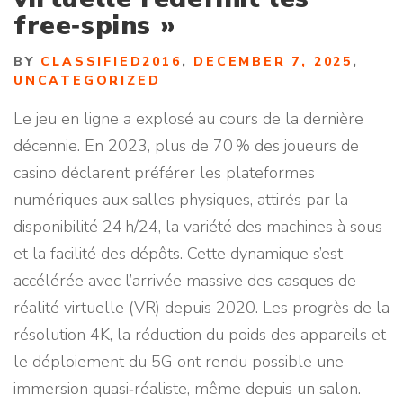
free‑spins »
BY
CLASSIFIED2016
,
DECEMBER 7, 2025
,
UNCATEGORIZED
Le jeu en ligne a explosé au cours de la dernière
décennie. En 2023, plus de 70 % des joueurs de
casino déclarent préférer les plateformes
numériques aux salles physiques, attirés par la
disponibilité 24 h/24, la variété des machines à sous
et la facilité des dépôts. Cette dynamique s’est
accélérée avec l’arrivée massive des casques de
réalité virtuelle (VR) depuis 2020. Les progrès de la
résolution 4K, la réduction du poids des appareils et
le déploiement du 5G ont rendu possible une
immersion quasi‑réaliste, même depuis un salon.