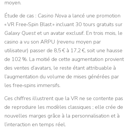
moyen.
Étude de cas :
Casino Nova
a lancé une promotion
« VR Free‑Spin Blast » incluant 30 tours gratuits sur
Galaxy Quest
et un avatar exclusif. En trois mois, le
casino a vu son ARPU (revenu moyen par
utilisateur) passer de 8,5 € à 17,2 €, soit une hausse
de 102 %. La moitié de cette augmentation provient
des ventes d’avatars, le reste étant attribuable à
l’augmentation du volume de mises générées par
les free‑spins immersifs.
Ces chiffres illustrent que la VR ne se contente pas
de reproduire les modèles classiques ; elle crée de
nouvelles marges grâce à la personnalisation et à
l’interaction en temps réel.