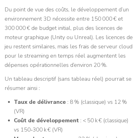
Du point de vue des coûts, le développement d’un
environnement 3D nécessite entre 150 000 € et
300 000 € de budget initial, plus des licences de
moteur graphique (Unity ou Unreal). Les licences de
jeu restent similaires, mais les frais de serveur cloud
pour le streaming en temps réel augmentent les
dépenses opérationnelles d’environ 20 %.
Un tableau descriptif (sans tableau réel) pourrait se
résumer ainsi :
Taux de délivrance
: 8 % (classique) vs 12 %
(VR)
Coût de développement
: < 50 k € (classique)
vs 150‑300 k € (VR)