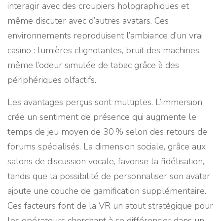
interagir avec des croupiers holographiques et
même discuter avec d’autres avatars. Ces
environnements reproduisent l’ambiance d’un vrai
casino : lumières clignotantes, bruit des machines,
même l’odeur simulée de tabac grâce à des
périphériques olfactifs.
Les avantages perçus sont multiples. L’immersion
crée un sentiment de présence qui augmente le
temps de jeu moyen de 30 % selon des retours de
forums spécialisés. La dimension sociale, grâce aux
salons de discussion vocale, favorise la fidélisation,
tandis que la possibilité de personnaliser son avatar
ajoute une couche de gamification supplémentaire.
Ces facteurs font de la VR un atout stratégique pour
les opérateurs cherchant à se différencier dans un