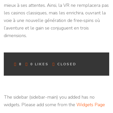
mieux à ses attentes. Ainsi, la VR ne remplacera pas
les casinos classiques, mais les enrichira, ouvrant la
voie à une nouvelle génération de free‑spins où
l’aventure et le gain se conjuguent en trois
dimensions.
C
8
0
LIKES
CLOSED
O
M
M
E
N
T
The sidebar (sidebar-main) you added has no
S
widgets. Please add some from the
Widgets Page