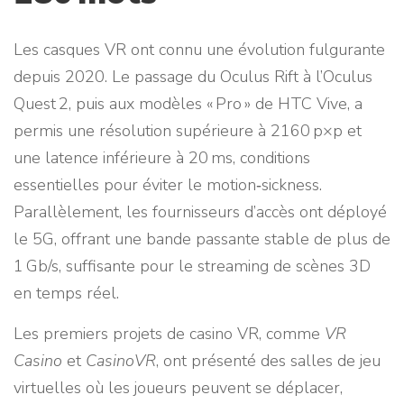
Les casques VR ont connu une évolution fulgurante
depuis 2020. Le passage du Oculus Rift à l’Oculus
Quest 2, puis aux modèles « Pro » de HTC Vive, a
permis une résolution supérieure à 2160 p×p et
une latence inférieure à 20 ms, conditions
essentielles pour éviter le motion‑sickness.
Parallèlement, les fournisseurs d’accès ont déployé
le 5G, offrant une bande passante stable de plus de
1 Gb/s, suffisante pour le streaming de scènes 3D
en temps réel.
Les premiers projets de casino VR, comme
VR
Casino
et
CasinoVR
, ont présenté des salles de jeu
virtuelles où les joueurs peuvent se déplacer,