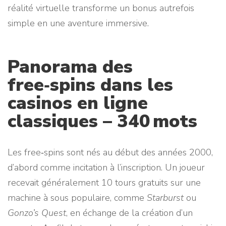
réalité virtuelle transforme un bonus autrefois
simple en une aventure immersive.
Panorama des
free‑spins dans les
casinos en ligne
classiques – 340 mots
Les free‑spins sont nés au début des années 2000,
d’abord comme incitation à l’inscription. Un joueur
recevait généralement 10 tours gratuits sur une
machine à sous populaire, comme
Starburst
ou
Gonzo’s Quest
, en échange de la création d’un