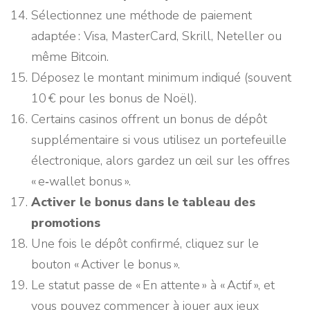
Sélectionnez une méthode de paiement
adaptée : Visa, MasterCard, Skrill, Neteller ou
même Bitcoin.
Déposez le montant minimum indiqué (souvent
10 € pour les bonus de Noël).
Certains casinos offrent un bonus de dépôt
supplémentaire si vous utilisez un portefeuille
électronique, alors gardez un œil sur les offres
« e‑wallet bonus ».
Activer le bonus dans le tableau des
promotions
Une fois le dépôt confirmé, cliquez sur le
bouton « Activer le bonus ».
Le statut passe de « En attente » à « Actif », et
vous pouvez commencer à jouer aux jeux