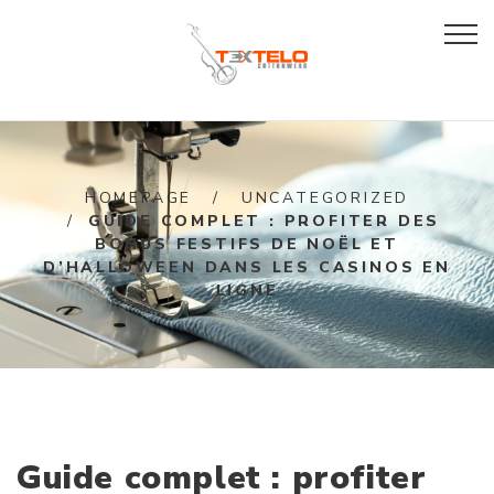
HOMEPAGE
UNCATEGORIZED
GUIDE COMPLET : PROFITER DES
BONUS FESTIFS DE NOËL ET
D’HALLOWEEN DANS LES CASINOS EN
LIGNE
Guide complet : profiter