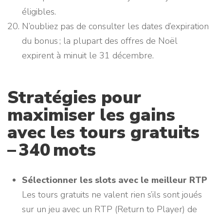
éligibles.
N’oubliez pas de consulter les dates d’expiration
du bonus ; la plupart des offres de Noël
expirent à minuit le 31 décembre.
Stratégies pour
maximiser les gains
avec les tours gratuits
– 340 mots
Sélectionner les slots avec le meilleur RTP
Les tours gratuits ne valent rien s’ils sont joués
sur un jeu avec un RTP (Return to Player) de