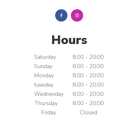
Hours
Saturday
8:00 - 20:00
Sunday
8:00 - 20:00
Monday
8:00 - 20:00
tuseday
8:00 - 20:00
Wednesday
8:00 - 20:00
Thursday
8:00 - 20:00
Friday
Closed