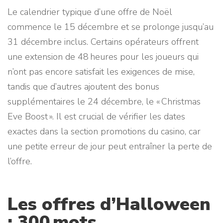
Le calendrier typique d’une offre de Noël
commence le 15 décembre et se prolonge jusqu’au
31 décembre inclus. Certains opérateurs offrent
une extension de 48 heures pour les joueurs qui
n’ont pas encore satisfait les exigences de mise,
tandis que d’autres ajoutent des bonus
supplémentaires le 24 décembre, le « Christmas
Eve Boost ». Il est crucial de vérifier les dates
exactes dans la section promotions du casino, car
une petite erreur de jour peut entraîner la perte de
l’offre.
Les offres d’Halloween
: 300 mots