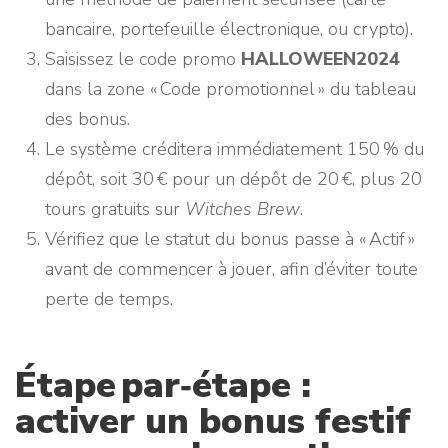
bancaire, portefeuille électronique, ou crypto).
Saisissez le code promo
HALLOWEEN2024
dans la zone « Code promotionnel » du tableau
des bonus.
Le système créditera immédiatement 150 % du
dépôt, soit 30 € pour un dépôt de 20 €, plus 20
tours gratuits sur
Witches Brew
.
Vérifiez que le statut du bonus passe à « Actif »
avant de commencer à jouer, afin d’éviter toute
perte de temps.
Étape par‑étape :
activer un bonus festif