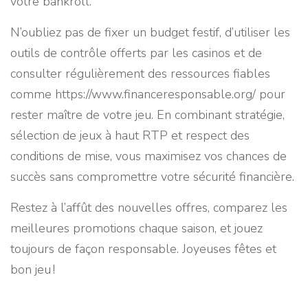
votre bankroll.
N’oubliez pas de fixer un budget festif, d’utiliser les
outils de contrôle offerts par les casinos et de
consulter régulièrement des ressources fiables
comme https://www.financeresponsable.org/ pour
rester maître de votre jeu. En combinant stratégie,
sélection de jeux à haut RTP et respect des
conditions de mise, vous maximisez vos chances de
succès sans compromettre votre sécurité financière.
Restez à l’affût des nouvelles offres, comparez les
meilleures promotions chaque saison, et jouez
toujours de façon responsable. Joyeuses fêtes et
bon jeu !