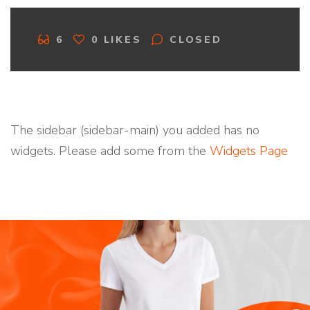
C
6
0
LIKES
CLOSED
O
M
M
E
N
T
The sidebar (sidebar-main) you added has no
S
widgets. Please add some from the
Widgets Page