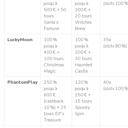
jusqu’à
jusqu’à
(slots 100 %
500 € + 50
300 € +
tours
20 tours
Santa’s
Witches
Fortune
Brew
LuckyMoon
100 %
100 %
35x
jusqu’à
jusqu’à
(slots 80 %)
400 € +
200 € +
100 tours
30 tours
Christmas
Haunted
Magic
Castle
PhantomPlay
250 %
120 %
40x
jusqu’à
jusqu’à
(slots 100 %
600 €
250 € +
(cashback
15 tours
10 %) + 25
Spooky
tours
Elf’s
Spin
Treasure