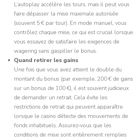
L’autoplay accélère les tours, mais il peut vous
faire dépasser la mise maximale autorisée
(souvent 5 € par tour). En mode manuel, vous
contrôlez chaque mise, ce qui est crucial lorsque
vous essayez de satisfaire les exigences de
wagering sans gaspiller le bonus.
Quand retirer les gains
Une fois que vous avez atteint le double du
montant du bonus (par exemple, 200 € de gains
sur un bonus de 100 €), il est souvent judicieux
de demander un retrait. Cela évite les
restrictions de retrait qui peuvent apparaître
lorsque le casino détecte des mouvements de
fonds inhabituels. Assurez‑vous que les
conditions de mise sont entièrement remplies