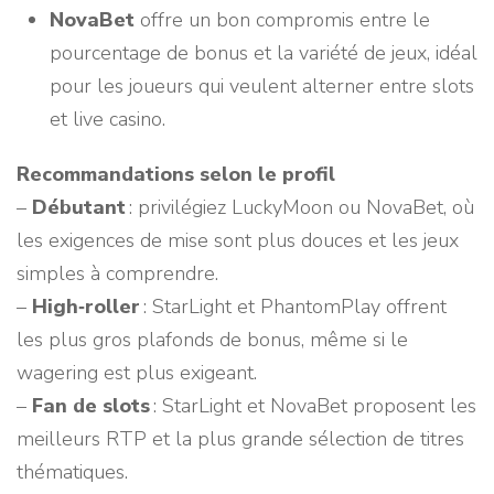
NovaBet
offre un bon compromis entre le
pourcentage de bonus et la variété de jeux, idéal
pour les joueurs qui veulent alterner entre slots
et live casino.
Recommandations selon le profil
–
Débutant
: privilégiez LuckyMoon ou NovaBet, où
les exigences de mise sont plus douces et les jeux
simples à comprendre.
–
High‑roller
: StarLight et PhantomPlay offrent
les plus gros plafonds de bonus, même si le
wagering est plus exigeant.
–
Fan de slots
: StarLight et NovaBet proposent les
meilleurs RTP et la plus grande sélection de titres
thématiques.