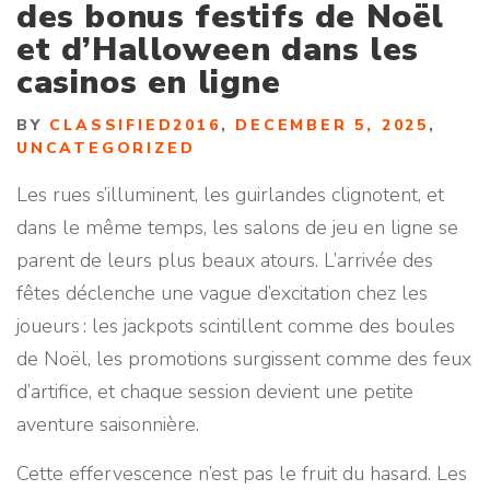
des bonus festifs de Noël
et d’Halloween dans les
casinos en ligne
BY
CLASSIFIED2016
,
DECEMBER 5, 2025
,
UNCATEGORIZED
Les rues s’illuminent, les guirlandes clignotent, et
dans le même temps, les salons de jeu en ligne se
parent de leurs plus beaux atours. L’arrivée des
fêtes déclenche une vague d’excitation chez les
joueurs : les jackpots scintillent comme des boules
de Noël, les promotions surgissent comme des feux
d’artifice, et chaque session devient une petite
aventure saisonnière.
Cette effervescence n’est pas le fruit du hasard. Les