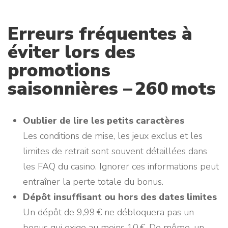
Erreurs fréquentes à
éviter lors des
promotions
saisonnières – 260 mots
Oublier de lire les petits caractères
Les conditions de mise, les jeux exclus et les
limites de retrait sont souvent détaillées dans
les FAQ du casino. Ignorer ces informations peut
entraîner la perte totale du bonus.
Dépôt insuffisant ou hors des dates limites
Un dépôt de 9,99 € ne débloquera pas un
bonus qui exige au moins 10 €. De même, un