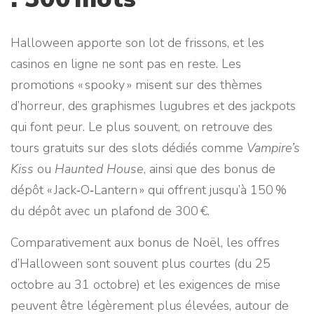
Halloween apporte son lot de frissons, et les
casinos en ligne ne sont pas en reste. Les
promotions « spooky » misent sur des thèmes
d’horreur, des graphismes lugubres et des jackpots
qui font peur. Le plus souvent, on retrouve des
tours gratuits sur des slots dédiés comme
Vampire’s
Kiss
ou
Haunted House
, ainsi que des bonus de
dépôt « Jack‑O‑Lantern » qui offrent jusqu’à 150 %
du dépôt avec un plafond de 300 €.
Comparativement aux bonus de Noël, les offres
d’Halloween sont souvent plus courtes (du 25
octobre au 31 octobre) et les exigences de mise
peuvent être légèrement plus élevées, autour de