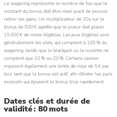
Le wagering représente le nombre de fois que le
montant du bonus doit être misé avant de pouvoir
retirer les gains. Un multiplicateur de 30x sur le
bonus de 500 € signifie que le joueur doit placer
15 000 € de mises éligibles. Les jeux éligibles sont
généralement les slots, qui comptent à 100 % du
wagering, tandis que le blackjack ou la roulette ne
comptent que 10 % ou 20 %. Certains casinos
imposent également une limite de mise de 5 € par
tour tant que le bonus est actif, afin d’éviter les paris
excessifs qui épuisent le bonus trop rapidement.
Dates clés et durée de
validité : 80 mots