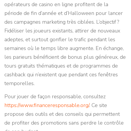
opérateurs de casino en ligne profitent de la
période de fin d’année et d’Halloween pour lancer
des campagnes marketing très ciblées. L’objectif ?
Fidéliser les joueurs existants, attirer de nouveaux
adeptes, et surtout gonfler le trafic pendant les
semaines où le temps libre augmente. En échange,
les parieurs bénéficient de bonus plus généreux, de
tours gratuits thématiques et de programmes de
cashback qui n’existent que pendant ces fenêtres
temporelles.
Pour jouer de façon responsable, consultez
https://www.financeresponsable.org/
. Ce site
propose des outils et des conseils qui permettent
de profiter des promotions sans perdre le contrôle