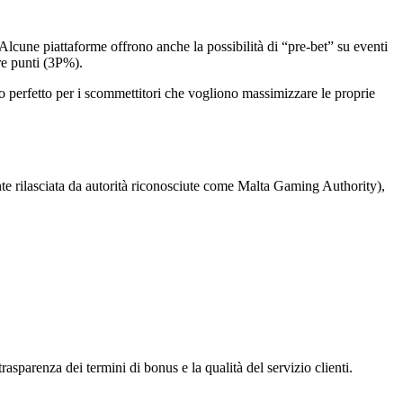
lcune piattaforme offrono anche la possibilità di “pre‑bet” su eventi
tre punti (3P%).
ico perfetto per i scommettitori che vogliono massimizzare le proprie
ente rilasciata da autorità riconosciute come Malta Gaming Authority),
parenza dei termini di bonus e la qualità del servizio clienti.