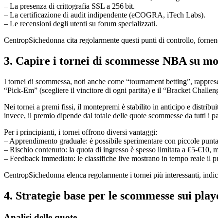
– La presenza di crittografia SSL a 256 bit.
– La certificazione di audit indipendente (eCOGRA, iTech Labs).
– Le recensioni degli utenti su forum specializzati.
CentropSichedonna cita regolarmente questi punti di controllo, fornendo
3. Capire i tornei di scommesse NBA su mo
I tornei di scommessa, noti anche come “tournament betting”, rapprese
“Pick‑Em” (scegliere il vincitore di ogni partita) e il “Bracket Challen
Nei tornei a premi fissi, il montepremi è stabilito in anticipo e distribu
invece, il premio dipende dal totale delle quote scommesse da tutti i 
Per i principianti, i tornei offrono diversi vantaggi:
– Apprendimento graduale: è possibile sperimentare con piccole punta
– Rischio contenuto: la quota di ingresso è spesso limitata a €5‑€10, m
– Feedback immediato: le classifiche live mostrano in tempo reale il p
CentropSichedonna elenca regolarmente i tornei più interessanti, indic
4. Strategie base per le scommesse sui play
Analisi delle quote