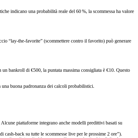
istiche indicano una probabilità reale del 60 %, la scommessa ha valore
cio “lay‑the‑favorite” (scommettere contro il favorito) può generare
n un bankroll di €500, la puntata massima consigliata è €10. Questo
ha una buona padronanza dei calcoli probabilistici.
ra. Alcune piattaforme integrano anche modelli predittivi basati su
di cash‑back su tutte le scommesse live per le prossime 2 ore”).