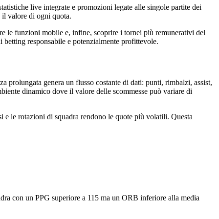
atistiche live integrate e promozioni legate alle singole partite dei
 il valore di ogni quota.
e le funzioni mobile e, infine, scoprire i tornei più remunerativi del
di betting responsabile e potenzialmente profittevole.
a prolungata genera un flusso costante di dati: punti, rimbalzi, assist,
mbiente dinamico dove il valore delle scommesse può variare di
si e le rotazioni di squadra rendono le quote più volatili. Questa
squadra con un PPG superiore a 115 ma un ORB inferiore alla media