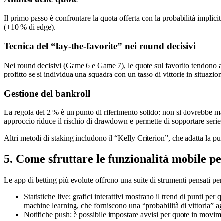
Il primo passo è confrontare la quota offerta con la probabilità implic
(+10 % di edge).
Tecnica del “lay‑the‑favorite” nei round decisivi
Nei round decisivi (Game 6 e Game 7), le quote sul favorito tendono a
profitto se si individua una squadra con un tasso di vittorie in situazi
Gestione del bankroll
La regola del 2 % è un punto di riferimento solido: non si dovrebbe m
approccio riduce il rischio di drawdown e permette di sopportare serie
Altri metodi di staking includono il “Kelly Criterion”, che adatta la pu
5. Come sfruttare le funzionalità mobile p
Le app di betting più evolute offrono una suite di strumenti pensati per
Statistiche live: grafici interattivi mostrano il trend di punti pe
machine learning, che forniscono una “probabilità di vittoria” 
Notifiche push: è possibile impostare avvisi per quote in movime