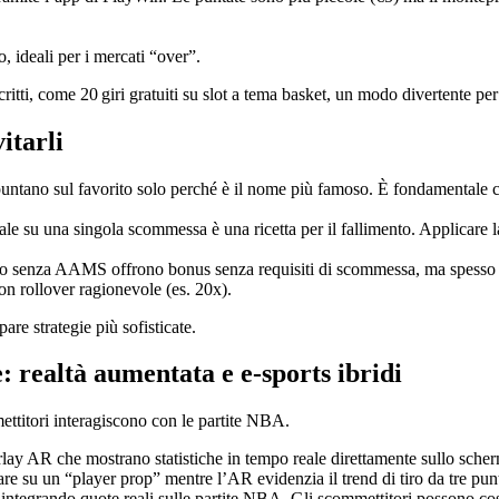
o, ideali per i mercati “over”.
itti, come 20 giri gratuiti su slot a tema basket, un modo divertente per 
itarli
ntano sul favorito solo perché è il nome più famoso. È fondamentale con
ale su una singola scommessa è una ricetta per il fallimento. Applicare l
no senza AAMS offrono bonus senza requisiti di scommessa, ma spesso li
on rollover ragionevole (es. 20x).
are strategie più sofisticate.
: realtà aumentata e e‑sports ibridi
ttitori interagiscono con le partite NBA.
ay AR che mostrano statistiche in tempo reale direttamente sullo schermo
re su un “player prop” mentre l’AR evidenzia il trend di tiro da tre punt
o integrando quote reali sulle partite NBA. Gli scommettitori possono