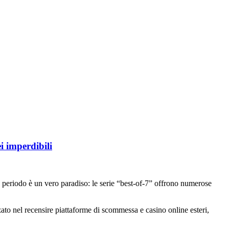
i imperdibili
o periodo è un vero paradiso: le serie “best‑of‑7” offrono numerose
ato nel recensire piattaforme di scommessa e casino online esteri,