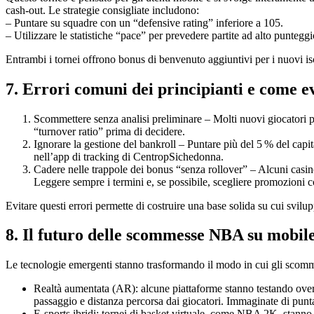
cash‑out. Le strategie consigliate includono:
– Puntare su squadre con un “defensive rating” inferiore a 105.
– Utilizzare le statistiche “pace” per prevedere partite ad alto punteggi
Entrambi i tornei offrono bonus di benvenuto aggiuntivi per i nuovi iscr
7. Errori comuni dei principianti e come ev
Scommettere senza analisi preliminare – Molti nuovi giocatori pu
“turnover ratio” prima di decidere.
Ignorare la gestione del bankroll – Puntare più del 5 % del capit
nell’app di tracking di CentropSichedonna.
Cadere nelle trappole dei bonus “senza rollover” – Alcuni casi
Leggere sempre i termini e, se possibile, scegliere promozioni c
Evitare questi errori permette di costruire una base solida su cui svilupp
8. Il futuro delle scommesse NBA su mobile
Le tecnologie emergenti stanno trasformando il modo in cui gli scomme
Realtà aumentata (AR): alcune piattaforme stanno testando overl
passaggio e distanza percorsa dai giocatori. Immaginate di punta
E‑sports ibridi: tornei di basket virtuale, come NBA 2K, stann