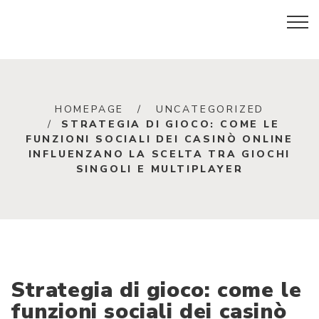
HOMEPAGE
UNCATEGORIZED
STRATEGIA DI GIOCO: COME LE
FUNZIONI SOCIALI DEI CASINÒ ONLINE
INFLUENZANO LA SCELTA TRA GIOCHI
SINGOLI E MULTIPLAYER
Strategia di gioco: come le
funzioni sociali dei casinò