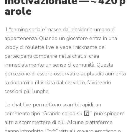
motivazionale — ≈ 420 p
arole
Il “gaming sociale” nasce dal desiderio umano di
appartenenza. Quando un giocatore entra in una
lobby di roulette live e vede i nickname dei
partecipanti comparire nella chat, si crea
immediatamente un senso di comunità. Questa
percezione di essere osservati e applauditi aumenta
la dopamina rilasciata dal cervello, favorendo
sessioni più lunghe.
Le chat live permettono scambi rapidi: un
commento tipo “Grande colpo su 7️⃣!” può spingere
altri a scommettere di più. Alcune piattaforme
hanno introdotto i “gift” virtuali, ovvero emoticon o