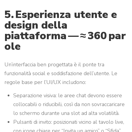
5. Esperienza utente e
design della
piattaforma — ≈ 360 par
ole
Un’interfaccia ben progettata è il ponte tra
funzionalità social e soddisfazione dell’utente. Le
regole base per l’UI/UX includono:
Separazione visiva: le aree chat devono essere
collocabili o riducibili, così da non sovraccaricare
lo schermo durante una slot ad alta volatilità.
Pulsanti di invito: posizionati vicino al tavolo live,
con icone chiare per “Invita un amico” o “Sfida”.