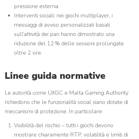
pressione esterna.
Interventi sociali: nei giochi multiplayer, i
messaggi di avviso personalizzati basati
sull’attività dei pari hanno dimostrato una
riduzione del 12 % delle sessioni prolungate
oltre 2 ore.
Linee guida normative
Le autorità come UKGC e Malta Gaming Authority
richiedono che le funzionalità social siano dotate di
meccanismi di protezione. In particolare:
Visibilità del rischio – tutti i giochi devono
mostrare chiaramente RTP, volatilità e limiti di