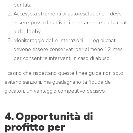
puntata.
Accesso a strumenti di auto‑esclusione – deve
essere possibile attivarli direttamente dalla chat
o dal lobby.
Monitoraggio delle interazioni – i log di chat
devono essere conservati per almeno 12 mesi
per consentire interventi in caso di abuso.
I casinò che rispettano queste linee guida non solo
evitano sanzioni, ma guadagnano la fiducia dei
giocatori, un vantaggio competitivo decisivo.
4. Opportunità di
profitto per