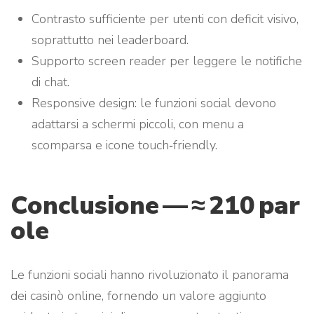
Contrasto sufficiente per utenti con deficit visivo,
soprattutto nei leaderboard.
Supporto screen reader per leggere le notifiche
di chat.
Responsive design: le funzioni social devono
adattarsi a schermi piccoli, con menu a
scomparsa e icone touch‑friendly.
Conclusione — ≈ 210 par
ole
Le funzioni sociali hanno rivoluzionato il panorama
dei casinò online, fornendo un valore aggiunto