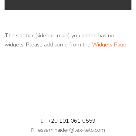
O
M
M
E
N
T
The sidebar (sidebar-main) you added has no
S
widgets. Please add some from the
Widgets Page
+20 101 061 0559
essam.haider@tex-telo.com