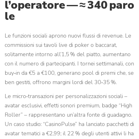
l’operatore — ≈ 340 paro
le
Le funzioni sociali aprono nuovi flussi di revenue. Le
commissioni sui tavoli live di poker o baccarat,
solitamente intorno all’1,5 % del piatto, aumentano
con il numero di partecipanti. I tornei settimanali, con
buy‑in da €5 a €100, generano pool di premi che, se
ben gestiti, offrono margini lordi del 30‑35 %.
Le micro‑transazioni per personalizzazioni sociali –
avatar esclusivi, effetti sonori premium, badge “High
Roller” – rappresentano un’altra fonte di guadagno.
Un caso studio: “CasinoPulse” ha lanciato pacchetti di
avatar tematici a €2,99; il 22 % degli utenti attivi li ha