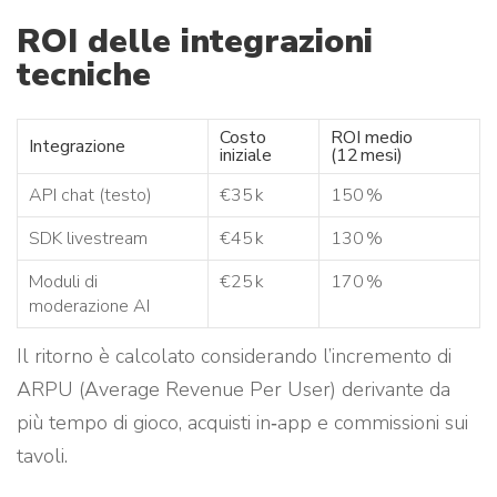
ROI delle integrazioni
tecniche
Costo
ROI medio
Integrazione
iniziale
(12 mesi)
API chat (testo)
€35 k
150 %
SDK livestream
€45 k
130 %
Moduli di
€25 k
170 %
moderazione AI
Il ritorno è calcolato considerando l’incremento di
ARPU (Average Revenue Per User) derivante da
più tempo di gioco, acquisti in‑app e commissioni sui
tavoli.