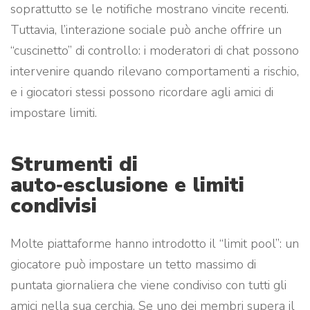
soprattutto se le notifiche mostrano vincite recenti.
Tuttavia, l’interazione sociale può anche offrire un
“cuscinetto” di controllo: i moderatori di chat possono
intervenire quando rilevano comportamenti a rischio,
e i giocatori stessi possono ricordare agli amici di
impostare limiti.
Strumenti di
auto‑esclusione e limiti
condivisi
Molte piattaforme hanno introdotto il “limit pool”: un
giocatore può impostare un tetto massimo di
puntata giornaliera che viene condiviso con tutti gli
amici nella sua cerchia. Se uno dei membri supera il