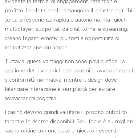
evidente in termini di engagement, retention e
profitto. Le slot singole rimangono il pilastro per chi
cerca un’esperienza rapida e autonoma, ma i giochi
multiplayer, supportati da chat, tornei e streaming,
creano legami emotivi più forti e opportunità di
monetizzazione più ampie.
Tuttavia, questi vantaggi non sono privi di sfide: la
gestione del rischio richiede sistemi di avviso integrati
e conformità normativa, mentre il design deve
bilanciare interazione e semplicità per evitare
sovraccarichi cognitivi.
I casinò devono quindi valutare il proprio pubblico
target e le risorse disponibili. Se il focus è su migliori
casino online con una base di giocatori esperti,