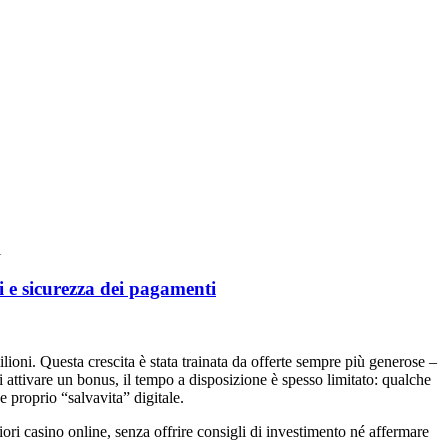
i
i e sicurezza dei pagamenti
ioni. Questa crescita è stata trainata da offerte sempre più generose –
ttivare un bonus, il tempo a disposizione è spesso limitato: qualche
e proprio “salvavita” digitale.
iori casino online, senza offrire consigli di investimento né affermare