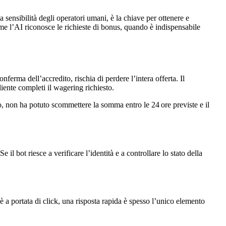
a sensibilità degli operatori umani, è la chiave per ottenere e
come l’AI riconosce le richieste di bonus, quando è indispensabile
erma dell’accredito, rischia di perdere l’intera offerta. Il
iente completi il wagering richiesto.
, non ha potuto scommettere la somma entro le 24 ore previste e il
 bot riesce a verificare l’identità e a controllare lo stato della
 a portata di click, una risposta rapida è spesso l’unico elemento