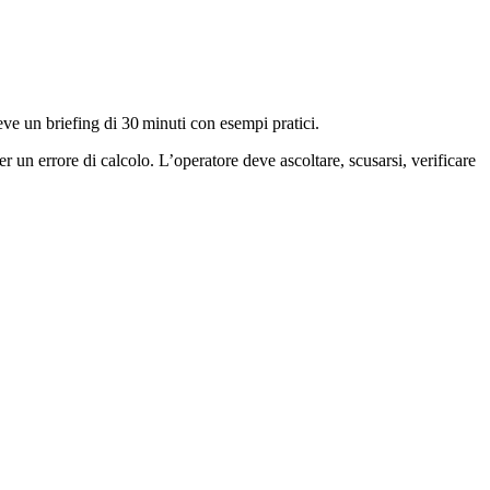
e un briefing di 30 minuti con esempi pratici.
r un errore di calcolo. L’operatore deve ascoltare, scusarsi, verificare