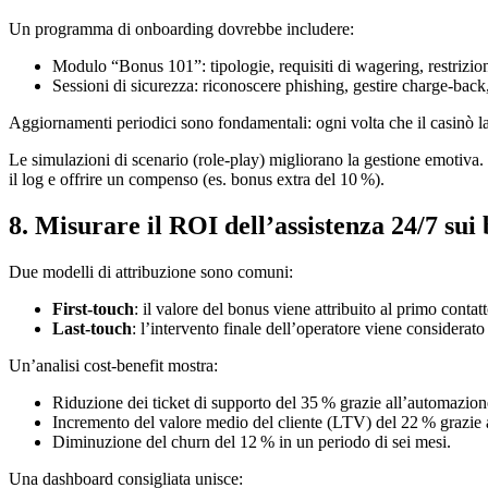
Un programma di onboarding dovrebbe includere:
Modulo “Bonus 101”: tipologie, requisiti di wagering, restrizi
Sessioni di sicurezza: riconoscere phishing, gestire charge‑back
Aggiornamenti periodici sono fondamentali: ogni volta che il casinò 
Le simulazioni di scenario (role‑play) migliorano la gestione emotiva. U
il log e offrire un compenso (es. bonus extra del 10 %).
8. Misurare il ROI dell’assistenza 24/7 sui
Due modelli di attribuzione sono comuni:
First‑touch
: il valore del bonus viene attribuito al primo contatt
Last‑touch
: l’intervento finale dell’operatore viene considerato
Un’analisi cost‑benefit mostra:
Riduzione dei ticket di supporto del 35 % grazie all’automazion
Incremento del valore medio del cliente (LTV) del 22 % grazie 
Diminuzione del churn del 12 % in un periodo di sei mesi.
Una dashboard consigliata unisce: