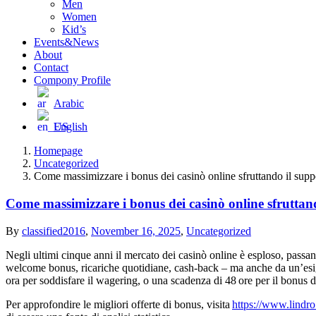
Men
Women
Kid’s
Events&News
About
Contact
Compony Profile
Arabic
English
Homepage
Uncategorized
Come massimizzare i bonus dei casinò online sfruttando il suppo
Come massimizzare i bonus dei casinò online sfruttand
By
classified2016
,
November 16, 2025
,
Uncategorized
Negli ultimi cinque anni il mercato dei casinò online è esploso, passan
welcome bonus, ricariche quotidiane, cash‑back – ma anche da un’esige
ora per soddisfare il wagering, o una scadenza di 48 ore per il bonus di
Per approfondire le migliori offerte di bonus, visita
https://www.lindro.