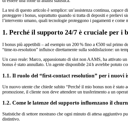
di essere una fonte di analisi statistica.
La tesi di questo articolo è semplice: un’assistenza continua, capace di 
proteggere i bonus, soprattutto quando si tratta di depositi e prelievi 
l’intervento umano, quali tecnologie proteggono i pagamenti e come mi
1. Perché il supporto 24/7 è cruciale per i 
I bonus più appetibili – ad esempio un 200 % fino a €500 sul primo depo
“time‑to‑resolution” influisce direttamente sulla soddisfazione: un tem
Un caso reale: Marco, appassionato di slot non AAMS, ha attivato un b
bonus è stato annullato. Un agente disponibile 24 h avrebbe potuto con
1.1. Il ruolo del “first‑contact resolution” per i nuovi is
Un nuovo utente che chiede subito “Perché il mio bonus non è stato accre
promozione, il cliente non deve attendere un trasferimento a un operat
1.2. Come le latenze del supporto influenzano il churn
Statistiche di settore mostrano che ogni minuto di attesa aggiuntivo pu
distintivo.