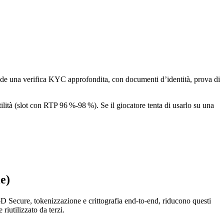
iede una verifica KYC approfondita, con documenti d’identità, prova di
lità (slot con RTP 96 %‑98 %). Se il giocatore tenta di usarlo su una
e)
‑D Secure, tokenizzazione e crittografia end‑to‑end, riducono questi
iutilizzato da terzi.