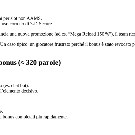
oni per slot non AAMS.
, uso corretto di 3‑D Secure.
lancia una nuova promozione (ad es. “Mega Reload 150 %”), il team ricev
n caso tipico: un giocatore frustrato perché il bonus è stato revocato pe
 bonus (≈ 320 parole)
o (es. chat bot).
 l’elemento decisivo.
e.
a bonus completati più rapidamente.