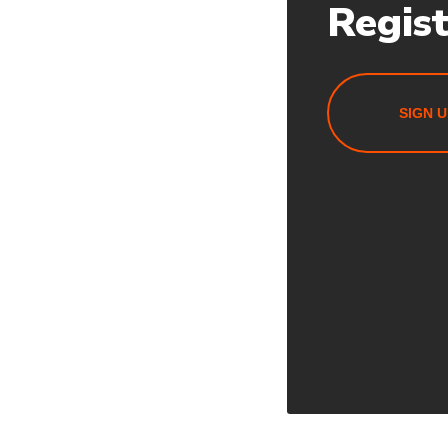
Regis
SIGN U