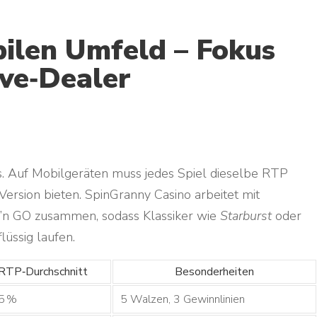
ilen Umfeld – Fokus
ive‑Dealer
os. Auf Mobilgeräten muss jedes Spiel dieselbe RTP
‑Version bieten. SpinGranny Casino arbeitet mit
’n GO zusammen, sodass Klassiker wie
Starburst
oder
lüssig laufen.
RTP‑Durchschnitt
Besonderheiten
5 %
5 Walzen, 3 Gewinnlinien