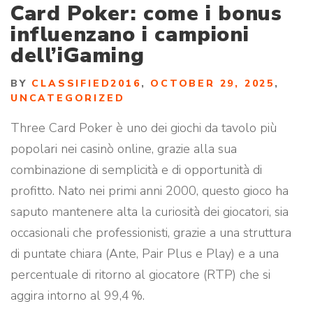
Card Poker: come i bonus
influenzano i campioni
dell’iGaming
BY
CLASSIFIED2016
,
OCTOBER 29, 2025
,
UNCATEGORIZED
Three Card Poker è uno dei giochi da tavolo più
popolari nei casinò online, grazie alla sua
combinazione di semplicità e di opportunità di
profitto. Nato nei primi anni 2000, questo gioco ha
saputo mantenere alta la curiosità dei giocatori, sia
occasionali che professionisti, grazie a una struttura
di puntate chiara (Ante, Pair Plus e Play) e a una
percentuale di ritorno al giocatore (RTP) che si
aggira intorno al 99,4 %.