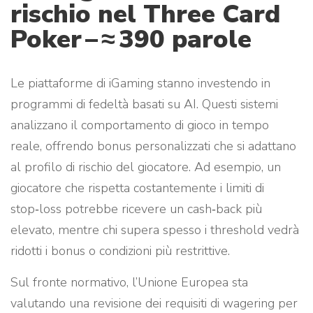
rischio nel Three Card
Poker – ≈ 390 parole
Le piattaforme di iGaming stanno investendo in
programmi di fedeltà basati su AI. Questi sistemi
analizzano il comportamento di gioco in tempo
reale, offrendo bonus personalizzati che si adattano
al profilo di rischio del giocatore. Ad esempio, un
giocatore che rispetta costantemente i limiti di
stop‑loss potrebbe ricevere un cash‑back più
elevato, mentre chi supera spesso i threshold vedrà
ridotti i bonus o condizioni più restrittive.
Sul fronte normativo, l’Unione Europea sta
valutando una revisione dei requisiti di wagering per