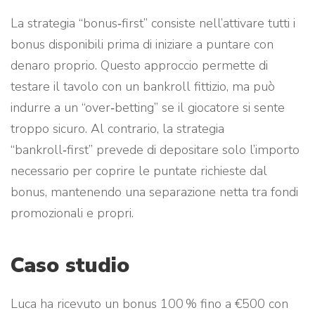
La strategia “bonus‑first” consiste nell’attivare tutti i
bonus disponibili prima di iniziare a puntare con
denaro proprio. Questo approccio permette di
testare il tavolo con un bankroll fittizio, ma può
indurre a un “over‑betting” se il giocatore si sente
troppo sicuro. Al contrario, la strategia
“bankroll‑first” prevede di depositare solo l’importo
necessario per coprire le puntate richieste dal
bonus, mantenendo una separazione netta tra fondi
promozionali e propri.
Caso studio
Luca ha ricevuto un bonus 100 % fino a €500 con