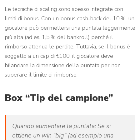
Le tecniche di scaling sono spesso integrate con i
limiti di bonus. Con un bonus cash‑back del 10 %, un
giocatore può permettersi una puntata leggermente
più alta (ad es. 1,5 % del bankroll) perché il
rimborso attenua le perdite. Tuttavia, se il bonus è
soggetto a un cap di €100, il giocatore deve
bilanciare la dimensione della puntata per non
superare il limite di rimborso.
Box “Tip del campione”
Quando aumentare la puntata: Se si
ottiene un win “big” (ad esempio una