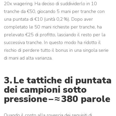
20x wagering. Ha deciso di suddividerlo in 10
tranche da €50, giocando 5 mani per tranche con
una puntata di €10 (unità 0,2 %). Dopo aver
completato le 50 mani richieste per tranche, ha
prelevato €25 di profitto, lasciando il resto per la
successiva tranche. In questo modo ha ridotto il
rischio di perdere tutto il bonus in una singola serie
di mani ad alta varianza.
3. Le tattiche di puntata
dei campioni sotto
pressione – ≈ 380 parole
Quando il conto alla rovescia dei requisiti di