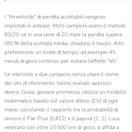
I “thresholds” di perdita accettabili vengono
impostati in anticipo. Molti campioni usano il metodo
80/20: se in una serie di 20 mani la perdita supera
l’80 % della puntata media, chiudono il tavolo. Altri
preferiscono un limite di tempo, ad esempio 45
minuti di gioco continuo, per evitare l’effetto “tilt”.
Le interviste a due campioni, senza citare il nome
del sito di riferimento, hanno rivelato approcci
diversi. Giulia, giovane promessa, utilizza un modello
matematico basato sul valore atteso (EV) di ogni
mano, calcolando il rapporto tra la probabilità di
vincere il Pair Plus (0,422) e il payout (1 : 1). Luca,
veterano con oltre 10 000 ore di gioco, si affida a