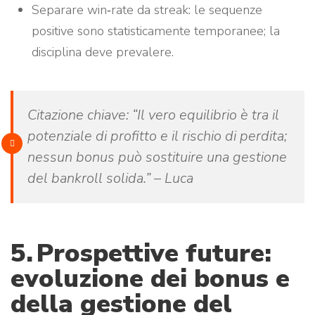
Separare win‑rate da streak: le sequenze
positive sono statisticamente temporanee; la
disciplina deve prevalere.
Citazione chiave
: “Il vero equilibrio è tra il
potenziale di profitto e il rischio di perdita;
nessun bonus può sostituire una gestione
del bankroll solida.” – Luca
5. Prospettive future:
evoluzione dei bonus e
della gestione del