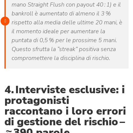
mano Straight Flush con payout 40 : 1) e il
bankroll è aumentato di almeno il 3 %
rispetto alla media delle ultime 20 mani, è
il momento ideale per aumentare la
puntata di 0,5 % per le prossime 5 mani.
Questo sfrutta la “streak” positiva senza
compromettere la disciplina di rischio.
4. Interviste esclusive: i
protagonisti
raccontano i loro errori
di gestione del rischio –
≈ 390 parole