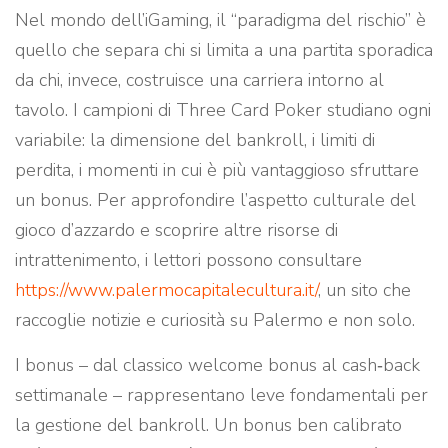
Nel mondo dell’iGaming, il “paradigma del rischio” è
quello che separa chi si limita a una partita sporadica
da chi, invece, costruisce una carriera intorno al
tavolo. I campioni di Three Card Poker studiano ogni
variabile: la dimensione del bankroll, i limiti di
perdita, i momenti in cui è più vantaggioso sfruttare
un bonus. Per approfondire l’aspetto culturale del
gioco d’azzardo e scoprire altre risorse di
intrattenimento, i lettori possono consultare
https://www.palermocapitalecultura.it/
, un sito che
raccoglie notizie e curiosità su Palermo e non solo.
I bonus – dal classico welcome bonus al cash‑back
settimanale – rappresentano leve fondamentali per
la gestione del bankroll. Un bonus ben calibrato