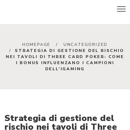
HOMEPAGE
UNCATEGORIZED
STRATEGIA DI GESTIONE DEL RISCHIO
NEI TAVOLI DI THREE CARD POKER: COME
I BONUS INFLUENZANO I CAMPIONI
DELL’IGAMING
Strategia di gestione del
rischio nei tavoli di Three