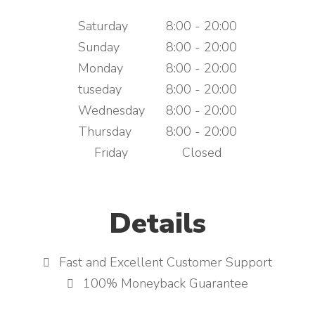
Saturday
8:00 - 20:00
Sunday
8:00 - 20:00
Monday
8:00 - 20:00
tuseday
8:00 - 20:00
Wednesday
8:00 - 20:00
Thursday
8:00 - 20:00
Friday
Closed
Details
Fast and Excellent Customer Support
100% Moneyback Guarantee