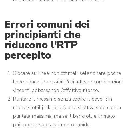
Errori comuni dei
principianti che
riducono l’RTP
percepito
Giocare su linee non ottimali: selezionare poche
linee riduce le possibilità di attivare combinazioni
vincenti, abbassando l’effettivo ritorno.
Puntare il massimo senza capire il payoff: in
molte slot il jackpot più alto si attiva solo con la
puntata massima, ma se il bankroll è limitato
può portare a esaurimento rapido.