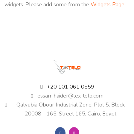
S
widgets. Please add some from the
Widgets Page
+20 101 061 0559
essam.haider@tex-telo.com
Qalyubia Obour Industrial Zone, Plot 5, Block
20008 - 165, Street 165, Cairo, Egypt