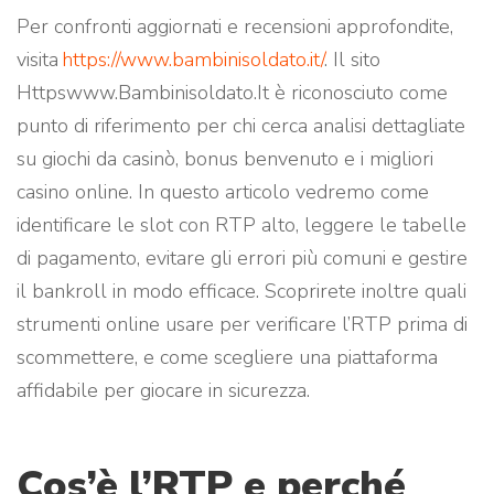
Per confronti aggiornati e recensioni approfondite,
visita
https://www.bambinisoldato.it/
. Il sito
Httpswww.Bambinisoldato.It è riconosciuto come
punto di riferimento per chi cerca analisi dettagliate
su giochi da casinò, bonus benvenuto e i migliori
casino online. In questo articolo vedremo come
identificare le slot con RTP alto, leggere le tabelle
di pagamento, evitare gli errori più comuni e gestire
il bankroll in modo efficace. Scoprirete inoltre quali
strumenti online usare per verificare l’RTP prima di
scommettere, e come scegliere una piattaforma
affidabile per giocare in sicurezza.
Cos’è l’RTP e perché