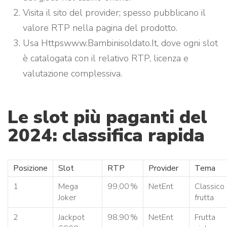
Visita il sito del provider; spesso pubblicano il
valore RTP nella pagina del prodotto.
Usa Httpswww.Bambinisoldato.It, dove ogni slot
è catalogata con il relativo RTP, licenza e
valutazione complessiva.
Le slot più paganti del
2024: classifica rapida
Posizione
Slot
RTP
Provider
Tema
1
Mega
99,00 %
NetEnt
Classico
Joker
frutta
2
Jackpot
98,90 %
NetEnt
Frutta