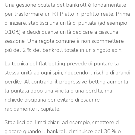
Una gestione oculata del bankroll è fondamentale
per trasformare un RTP alto in profitto reale. Prima
di iniziare, stabilisci una unità di puntata (ad esempio
0,10 €) e decidi quante unità dedicare a ciascuna
sessione. Una regola comune è non scommettere
più del 2 % del bankroll totale in un singolo spin.
La tecnica del flat betting prevede di puntare la
stessa unità ad ogni spin, riducendo il rischio di grandi
perdite. Al contrario, il progressive betting aumenta
la puntata dopo una vincita o una perdita, ma
richiede disciplina per evitare di esaurire
rapidamente il capitale.
Stabilisci dei limiti chiari: ad esempio, smettere di
giocare quando il bankroll diminuisce del 30 % o