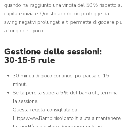
quando hai raggiunto una vincita del 50 % rispetto al
capitale iniziale. Questo approccio protegge da
swing negativi prolungati e ti permette di godere più
a lungo del gioco.
Gestione delle sessioni:
30‑15‑5 rule
30 minuti di gioco continuo, poi pausa di 15
minuti.
Se la perdita supera 5 % del bankroll, termina
la sessione.
Questa regola, consigliata da
Httpswww.Bambinisoldato.It, aiuta a mantenere
la lucidità e a evitare decisioni impulsive.