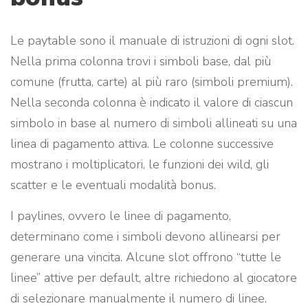
Le paytable sono il manuale di istruzioni di ogni slot.
Nella prima colonna trovi i simboli base, dal più
comune (frutta, carte) al più raro (simboli premium).
Nella seconda colonna è indicato il valore di ciascun
simbolo in base al numero di simboli allineati su una
linea di pagamento attiva. Le colonne successive
mostrano i moltiplicatori, le funzioni dei wild, gli
scatter e le eventuali modalità bonus.
I paylines, ovvero le linee di pagamento,
determinano come i simboli devono allinearsi per
generare una vincita. Alcune slot offrono “tutte le
linee” attive per default, altre richiedono al giocatore
di selezionare manualmente il numero di linee.