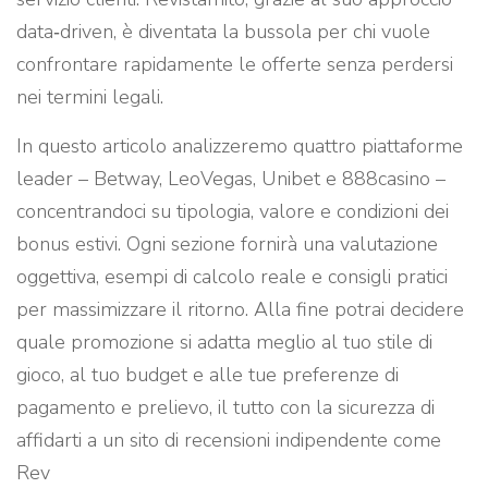
data‑driven, è diventata la bussola per chi vuole
confrontare rapidamente le offerte senza perdersi
nei termini legali.
In questo articolo analizzeremo quattro piattaforme
leader – Betway, LeoVegas, Unibet e 888casino –
concentrandoci su tipologia, valore e condizioni dei
bonus estivi. Ogni sezione fornirà una valutazione
oggettiva, esempi di calcolo reale e consigli pratici
per massimizzare il ritorno. Alla fine potrai decidere
quale promozione si adatta meglio al tuo stile di
gioco, al tuo budget e alle tue preferenze di
pagamento e prelievo, il tutto con la sicurezza di
affidarti a un sito di recensioni indipendente come
Rev