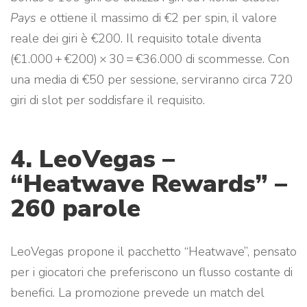
Pays
e ottiene il massimo di €2 per spin, il valore
reale dei giri è €200. Il requisito totale diventa
(€1.000 + €200) × 30 = €36.000 di scommesse. Con
una media di €50 per sessione, serviranno circa 720
giri di slot per soddisfare il requisito.
4. LeoVegas –
“Heatwave Rewards” –
260 parole
LeoVegas propone il pacchetto “Heatwave”, pensato
per i giocatori che preferiscono un flusso costante di
benefici. La promozione prevede un match del