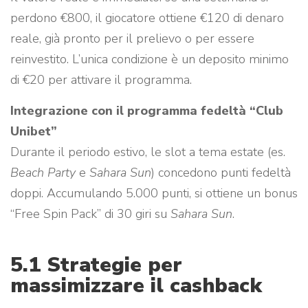
perdono €800, il giocatore ottiene €120 di denaro
reale, già pronto per il prelievo o per essere
reinvestito. L’unica condizione è un deposito minimo
di €20 per attivare il programma.
Integrazione con il programma fedeltà “Club
Unibet”
Durante il periodo estivo, le slot a tema estate (es.
Beach Party
e
Sahara Sun
) concedono punti fedeltà
doppi. Accumulando 5.000 punti, si ottiene un bonus
“Free Spin Pack” di 30 giri su
Sahara Sun
.
5.1 Strategie per
massimizzare il cashback