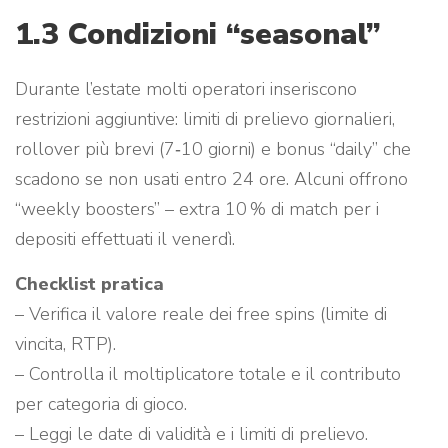
1.3 Condizioni “seasonal”
Durante l’estate molti operatori inseriscono
restrizioni aggiuntive: limiti di prelievo giornalieri,
rollover più brevi (7‑10 giorni) e bonus “daily” che
scadono se non usati entro 24 ore. Alcuni offrono
“weekly boosters” – extra 10 % di match per i
depositi effettuati il venerdì.
Checklist pratica
– Verifica il valore reale dei free spins (limite di
vincita, RTP).
– Controlla il moltiplicatore totale e il contributo
per categoria di gioco.
– Leggi le date di validità e i limiti di prelievo.