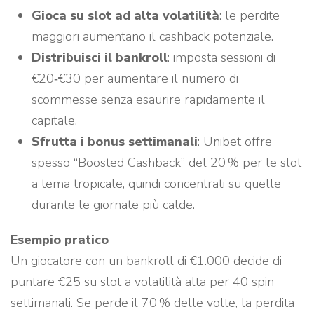
Gioca su slot ad alta volatilità
: le perdite
maggiori aumentano il cashback potenziale.
Distribuisci il bankroll
: imposta sessioni di
€20‑€30 per aumentare il numero di
scommesse senza esaurire rapidamente il
capitale.
Sfrutta i bonus settimanali
: Unibet offre
spesso “Boosted Cashback” del 20 % per le slot
a tema tropicale, quindi concentrati su quelle
durante le giornate più calde.
Esempio pratico
Un giocatore con un bankroll di €1.000 decide di
puntare €25 su slot a volatilità alta per 40 spin
settimanali. Se perde il 70 % delle volte, la perdita