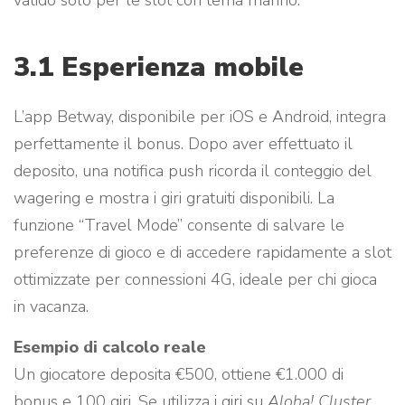
valido solo per le slot con tema marino.
3.1 Esperienza mobile
L’app Betway, disponibile per iOS e Android, integra
perfettamente il bonus. Dopo aver effettuato il
deposito, una notifica push ricorda il conteggio del
wagering e mostra i giri gratuiti disponibili. La
funzione “Travel Mode” consente di salvare le
preferenze di gioco e di accedere rapidamente a slot
ottimizzate per connessioni 4G, ideale per chi gioca
in vacanza.
Esempio di calcolo reale
Un giocatore deposita €500, ottiene €1.000 di
bonus e 100 giri. Se utilizza i giri su
Aloha! Cluster