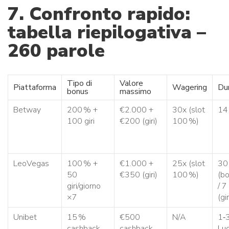
7. Confronto rapido:
tabella riepilogativa –
260 parole
Tipo di
Valore
Piattaforma
Wagering
Du
bonus
massimo
Betway
200 % +
€2.000 +
30x (slot
14
100 giri
€200 (giri)
100 %)
LeoVegas
100 % +
€1.000 +
25x (slot
30
50
€350 (giri)
100 %)
(b
giri/giorno
/ 7
×7
(gir
Unibet
15 %
€500
N/A
1‑
cashback
cashback
Lu