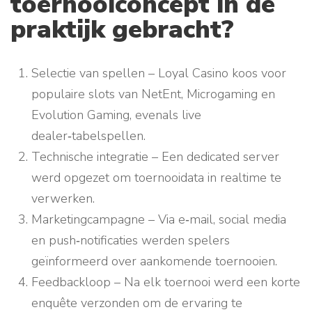
toernooiconcept in de
praktijk gebracht?
Selectie van spellen – Loyal Casino koos voor
populaire slots van NetEnt, Microgaming en
Evolution Gaming, evenals live
dealer‑tabelspellen.
Technische integratie – Een dedicated server
werd opgezet om toernooidata in realtime te
verwerken.
Marketingcampagne – Via e‑mail, social media
en push‑notificaties werden spelers
geïnformeerd over aankomende toernooien.
Feedbackloop – Na elk toernooi werd een korte
enquête verzonden om de ervaring te