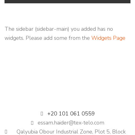
M
M
E
N
T
The sidebar (sidebar-main) you added has no
S
widgets. Please add some from the
Widgets Page
+20 101 061 0559
essam.haider@tex-telo.com
Qalyubia Obour Industrial Zone, Plot 5, Block