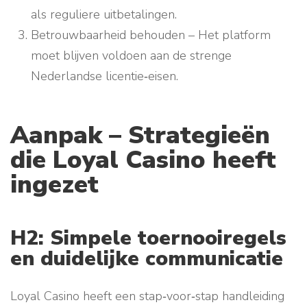
als reguliere uitbetalingen.
Betrouwbaarheid behouden – Het platform
moet blijven voldoen aan de strenge
Nederlandse licentie‑eisen.
Aanpak – Strategieën
die Loyal Casino heeft
ingezet
H2: Simpele toernooiregels
en duidelijke communicatie
Loyal Casino heeft een stap‑voor‑stap handleiding