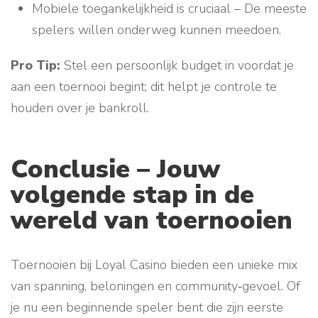
Mobiele toegankelijkheid is cruciaal – De meeste
spelers willen onderweg kunnen meedoen.
Pro Tip:
Stel een persoonlijk budget in voordat je
aan een toernooi begint; dit helpt je controle te
houden over je bankroll.
Conclusie – Jouw
volgende stap in de
wereld van toernooien
Toernooien bij Loyal Casino bieden een unieke mix
van spanning, beloningen en community‑gevoel. Of
je nu een beginnende speler bent die zijn eerste