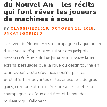
du Nouvel An – les récits
qui font rêver les joueurs
de machines à sous
BY
CLASSIFIED2016
,
OCTOBER 12, 2025
,
UNCATEGORIZED
L’arrivée du Nouvel An s’accompagne chaque année
d’une vague d’optimisme autour des jackpots
progressifs. À minuit, les joueurs allument leurs
écrans, persuadés que la roue du destin tourne en
leur faveur. Cette croyance, nourrie par les
publicités flamboyantes et les anecdotes de gros
gains, crée une atmosphère presque rituelle : le
champagne, les feux d’artifice, et le son des
rouleaux qui s’alignent.