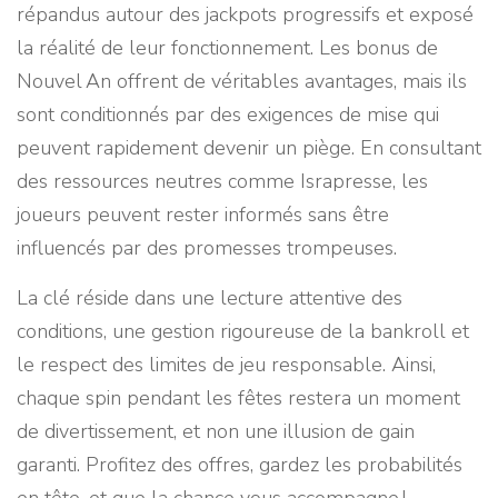
répandus autour des jackpots progressifs et exposé
la réalité de leur fonctionnement. Les bonus de
Nouvel An offrent de véritables avantages, mais ils
sont conditionnés par des exigences de mise qui
peuvent rapidement devenir un piège. En consultant
des ressources neutres comme Israpresse, les
joueurs peuvent rester informés sans être
influencés par des promesses trompeuses.
La clé réside dans une lecture attentive des
conditions, une gestion rigoureuse de la bankroll et
le respect des limites de jeu responsable. Ainsi,
chaque spin pendant les fêtes restera un moment
de divertissement, et non une illusion de gain
garanti. Profitez des offres, gardez les probabilités
en tête, et que la chance vous accompagne !