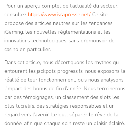
Pour un aperçu complet de l’actualité du secteur,
consultez
https://www.israpresse.net/
. Ce site
propose des articles neutres sur les tendances
iGaming, les nouvelles réglementations et les
innovations technologiques, sans promouvoir de
casino en particulier.
Dans cet article, nous décortiquons les mythes qui
entourent les jackpots progressifs, nous exposons la
réalité de leur fonctionnement, puis nous analysons
l’impact des bonus de fin d’année. Nous terminerons
par des témoignages, un classement des slots les
plus lucratifs, des stratégies responsables et un
regard vers l’avenir. Le but : séparer le rêve de la
donnée, afin que chaque spin reste un plaisir éclairé.