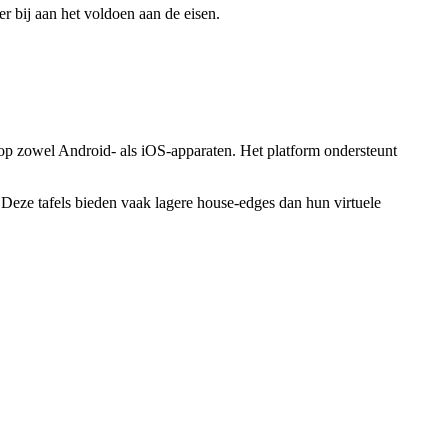
r bij aan het voldoen aan de eisen.
t op zowel Android‑ als iOS‑apparaten. Het platform ondersteunt
t. Deze tafels bieden vaak lagere house‑edges dan hun virtuele