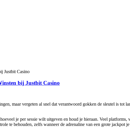
j Justbit Casino
insten bij Justbit Casino
ngen, maar vergeten al snel dat verantwoord gokken de sleutel is tot 
n hoeveel je per sessie wilt uitgeven en houd je hieraan. Veel platform
ontrole te behouden, zelfs wanneer de adrenaline van een grote jackpot je