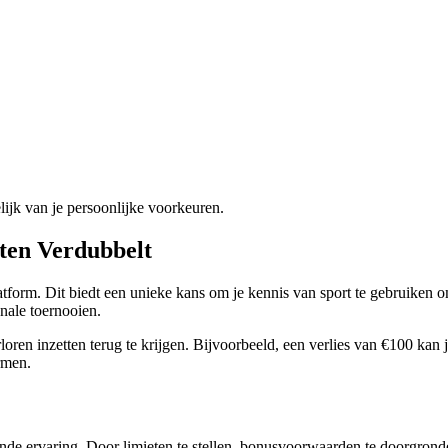
lijk van je persoonlijke voorkeuren.
ten Verdubbelt
tform. Dit biedt een unieke kans om je kennis van sport te gebruiken o
onale toernooien.
ren inzetten terug te krijgen. Bijvoorbeeld, een verlies van €100 kan j
rmen.
e ervaring. Door limieten te stellen, bonusvoorwaarden te doorgronden 