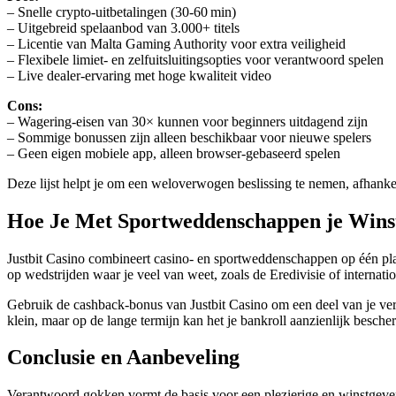
– Snelle crypto‑uitbetalingen (30‑60 min)
– Uitgebreid spelaanbod van 3.000+ titels
– Licentie van Malta Gaming Authority voor extra veiligheid
– Flexibele limiet‑ en zelfuitsluitingsopties voor verantwoord spelen
– Live dealer‑ervaring met hoge kwaliteit video
Cons:
– Wagering‑eisen van 30× kunnen voor beginners uitdagend zijn
– Sommige bonussen zijn alleen beschikbaar voor nieuwe spelers
– Geen eigen mobiele app, alleen browser‑gebaseerd spelen
Deze lijst helpt je om een weloverwogen beslissing te nemen, afhanke
Hoe Je Met Sportweddenschappen je Wins
Justbit Casino combineert casino‑ en sportweddenschappen op één pla
op wedstrijden waar je veel van weet, zoals de Eredivisie of internati
Gebruik de cashback‑bonus van Justbit Casino om een deel van je verlo
klein, maar op de lange termijn kan het je bankroll aanzienlijk besche
Conclusie en Aanbeveling
Verantwoord gokken vormt de basis voor een plezierige en winstgevend