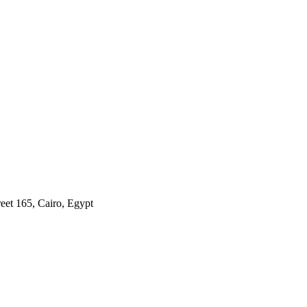
reet 165, Cairo, Egypt