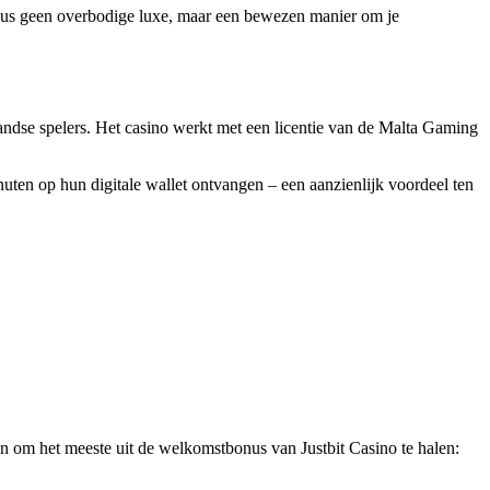
is dus geen overbodige luxe, maar een bewezen manier om je
landse spelers. Het casino werkt met een licentie van de Malta Gaming
uten op hun digitale wallet ontvangen – een aanzienlijk voordeel ten
n om het meeste uit de welkomstbonus van Justbit Casino te halen: