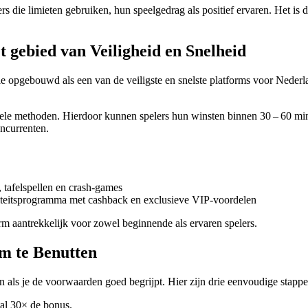
ers die limieten gebruiken, hun speelgedrag als positief ervaren. Het 
t gebied van Veiligheid en Snelheid
tie opgebouwd als een van de veiligste en snelste platforms voor Neder
onele methoden. Hierdoor kunnen spelers hun winsten binnen 30 – 60 min
ncurrenten.
 tafelspellen en crash‑games
aliteitsprogramma met cashback en exclusieve VIP‑voordelen
orm aantrekkelijk voor zowel beginnende als ervaren spelers.
m te Benutten
 als je de voorwaarden goed begrijpt. Hier zijn drie eenvoudige stappe
tal 30× de bonus.