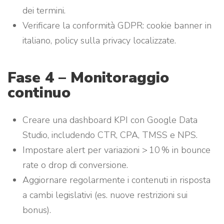
dei termini.
Verificare la conformità GDPR: cookie banner in
italiano, policy sulla privacy localizzate.
Fase 4 – Monitoraggio
continuo
Creare una dashboard KPI con Google Data
Studio, includendo CTR, CPA, TMSS e NPS.
Impostare alert per variazioni > 10 % in bounce
rate o drop di conversione.
Aggiornare regolarmente i contenuti in risposta
a cambi legislativi (es. nuove restrizioni sui
bonus).