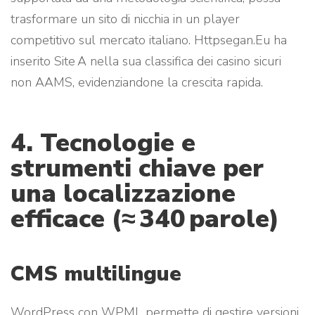
trasformare un sito di nicchia in un player
competitivo sul mercato italiano. Httpsegan.Eu ha
inserito Site A nella sua classifica dei casino sicuri
non AAMS, evidenziandone la crescita rapida.
4. Tecnologie e
strumenti chiave per
una localizzazione
efficace (≈ 340 parole)
CMS multilingue
WordPress con WPML permette di gestire versioni