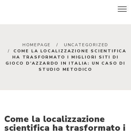
HOMEPAGE
UNCATEGORIZED
COME LA LOCALIZZAZIONE SCIENTIFICA
HA TRASFORMATO I MIGLIORI SITI DI
GIOCO D’AZZARDO IN ITALIA: UN CASO DI
STUDIO METODICO
Come la localizzazione
scientifica ha trasformato i