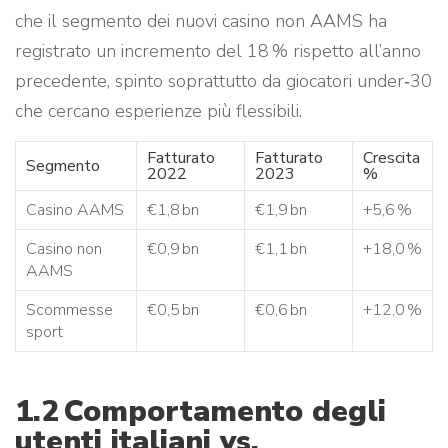
che il segmento dei nuovi casino non AAMS ha
registrato un incremento del 18 % rispetto all’anno
precedente, spinto soprattutto da giocatori under‑30
che cercano esperienze più flessibili.
Fatturato
Fatturato
Crescita
Segmento
2022
2023
%
Casino AAMS
€1,8 bn
€1,9 bn
+5,6 %
Casino non
€0,9 bn
€1,1 bn
+18,0 %
AAMS
Scommesse
€0,5 bn
€0,6 bn
+12,0 %
sport
1.2 Comportamento degli
utenti italiani vs.