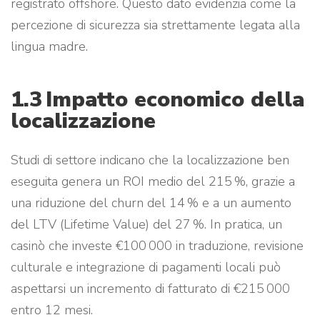
registrato offshore. Questo dato evidenzia come la
percezione di sicurezza sia strettamente legata alla
lingua madre.
1.3 Impatto economico della
localizzazione
Studi di settore indicano che la localizzazione ben
eseguita genera un ROI medio del 215 %, grazie a
una riduzione del churn del 14 % e a un aumento
del LTV (Lifetime Value) del 27 %. In pratica, un
casinò che investe €100 000 in traduzione, revisione
culturale e integrazione di pagamenti locali può
aspettarsi un incremento di fatturato di €215 000
entro 12 mesi.