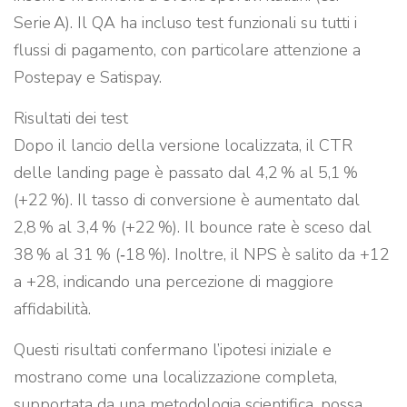
Serie A). Il QA ha incluso test funzionali su tutti i
flussi di pagamento, con particolare attenzione a
Postepay e Satispay.
Risultati dei test
Dopo il lancio della versione localizzata, il CTR
delle landing page è passato dal 4,2 % al 5,1 %
(+22 %). Il tasso di conversione è aumentato dal
2,8 % al 3,4 % (+22 %). Il bounce rate è sceso dal
38 % al 31 % (‑18 %). Inoltre, il NPS è salito da +12
a +28, indicando una percezione di maggiore
affidabilità.
Questi risultati confermano l’ipotesi iniziale e
mostrano come una localizzazione completa,
supportata da una metodologia scientifica, possa