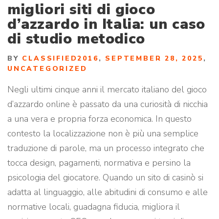
migliori siti di gioco
d’azzardo in Italia: un caso
di studio metodico
BY
CLASSIFIED2016
,
SEPTEMBER 28, 2025
,
UNCATEGORIZED
Negli ultimi cinque anni il mercato italiano del gioco
d’azzardo online è passato da una curiosità di nicchia
a una vera e propria forza economica. In questo
contesto la localizzazione non è più una semplice
traduzione di parole, ma un processo integrato che
tocca design, pagamenti, normativa e persino la
psicologia del giocatore. Quando un sito di casinò si
adatta al linguaggio, alle abitudini di consumo e alle
normative locali, guadagna fiducia, migliora il