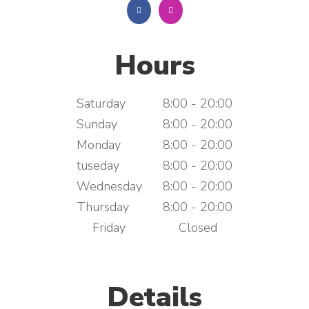
Hours
Saturday
8:00 - 20:00
Sunday
8:00 - 20:00
Monday
8:00 - 20:00
tuseday
8:00 - 20:00
Wednesday
8:00 - 20:00
Thursday
8:00 - 20:00
Friday
Closed
Details