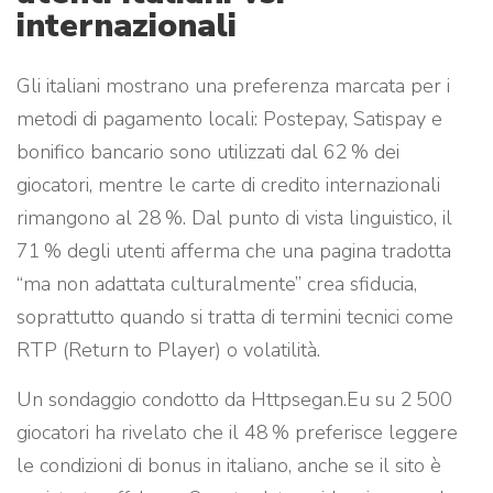
internazionali
Gli italiani mostrano una preferenza marcata per i
metodi di pagamento locali: Postepay, Satispay e
bonifico bancario sono utilizzati dal 62 % dei
giocatori, mentre le carte di credito internazionali
rimangono al 28 %. Dal punto di vista linguistico, il
71 % degli utenti afferma che una pagina tradotta
“ma non adattata culturalmente” crea sfiducia,
soprattutto quando si tratta di termini tecnici come
RTP (Return to Player) o volatilità.
Un sondaggio condotto da Httpsegan.Eu su 2 500
giocatori ha rivelato che il 48 % preferisce leggere
le condizioni di bonus in italiano, anche se il sito è