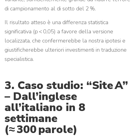
di campionamento al di sotto del 2 %.
Il risultato atteso è una differenza statistica
significativa (p < 0,05) a favore della versione
localizzata, che confermerebbe la nostra ipotesi e
giustificherebbe ulteriori investimenti in traduzione
specialistica.
3. Caso studio: “Site A”
– Dall’inglese
all’italiano in 8
settimane
(≈ 300 parole)