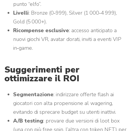
punto “elfo”.
Livelli
: Bronze (0‑999), Silver (1 000‑4 999),
Gold (5 000+).
Ricompense esclusive
: accesso anticipato a
nuovi giochi VR, avatar dorati, inviti a eventi VIP
in‑game.
Suggerimenti per
ottimizzare il ROI
Segmentazione
: indirizzare offerte flash ai
giocatori con alta propensione al wagering,
evitando di sprecare budget su utenti inattivi.
A/B testing
: provare due versioni di loot box
(una con più free spin, l’altra con token NFT) per