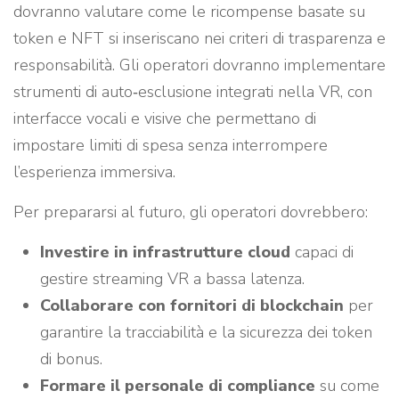
dovranno valutare come le ricompense basate su
token e NFT si inseriscano nei criteri di trasparenza e
responsabilità. Gli operatori dovranno implementare
strumenti di auto‑esclusione integrati nella VR, con
interfacce vocali e visive che permettano di
impostare limiti di spesa senza interrompere
l’esperienza immersiva.
Per prepararsi al futuro, gli operatori dovrebbero:
Investire in infrastrutture cloud
capaci di
gestire streaming VR a bassa latenza.
Collaborare con fornitori di blockchain
per
garantire la tracciabilità e la sicurezza dei token
di bonus.
Formare il personale di compliance
su come