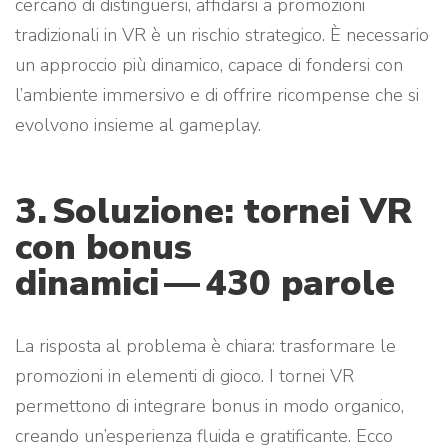
cercano di distinguersi, affidarsi a promozioni
tradizionali in VR è un rischio strategico. È necessario
un approccio più dinamico, capace di fondersi con
l’ambiente immersivo e di offrire ricompense che si
evolvono insieme al gameplay.
3. Soluzione: tornei VR
con bonus
dinamici — 430 parole
La risposta al problema è chiara: trasformare le
promozioni in elementi di gioco. I tornei VR
permettono di integrare bonus in modo organico,
creando un’esperienza fluida e gratificante. Ecco