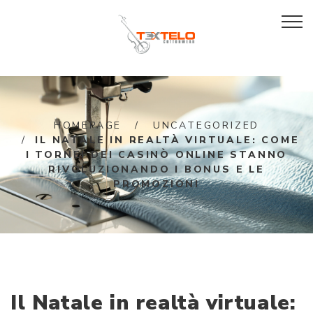
HOMEPAGE
UNCATEGORIZED
IL NATALE IN REALTÀ VIRTUALE: COME
I TORNEI DEI CASINÒ ONLINE STANNO
RIVOLUZIONANDO I BONUS E LE
PROMOZIONI
Il Natale in realtà virtuale: