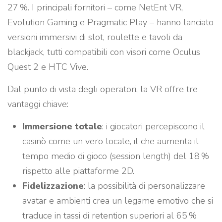
27 %. I principali fornitori – come NetEnt VR,
Evolution Gaming e Pragmatic Play – hanno lanciato
versioni immersivi di slot, roulette e tavoli da
blackjack, tutti compatibili con visori come Oculus
Quest 2 e HTC Vive.
Dal punto di vista degli operatori, la VR offre tre
vantaggi chiave:
Immersione totale
: i giocatori percepiscono il
casinò come un vero locale, il che aumenta il
tempo medio di gioco (session length) del 18 %
rispetto alle piattaforme 2D.
Fidelizzazione
: la possibilità di personalizzare
avatar e ambienti crea un legame emotivo che si
traduce in tassi di retention superiori al 65 %