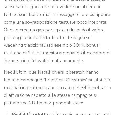
sensoriale: il giocatore può vedere un albero di
Natale scintillante, ma il messaggio di bonus appare
come una sovrapposizione testuale poco integrata.
Questo crea un gap percepito, riducendo il valore
psicologico dell’offerta. Inoltre, le regole di
wagering tradizionali (ad esempio 30x il bonus)
risultano difficili da monitorare quando il giocatore è
immerso in più tavoli simultaneamente.
Negli ultimi due Natali, diversi operatori hanno
lanciato campagne “Free Spin Christmas” su slot 3D,
ma i dati interni mostrano un calo del 34 % nel tasso
di attivazione rispetto alle stesse campagne su
piattaforme 2D. I motivi principali sono:
Visibilità ridotta
– i free spin vengono mostrati