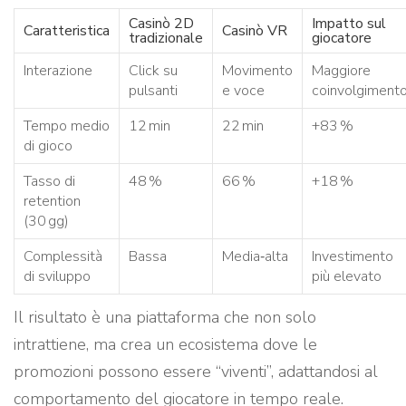
Casinò 2D
Impatto sul
Caratteristica
Casinò VR
tradizionale
giocatore
Interazione
Click su
Movimento
Maggiore
pulsanti
e voce
coinvolgiment
Tempo medio
12 min
22 min
+83 %
di gioco
Tasso di
48 %
66 %
+18 %
retention
(30 gg)
Complessità
Bassa
Media‑alta
Investimento
di sviluppo
più elevato
Il risultato è una piattaforma che non solo
intrattiene, ma crea un ecosistema dove le
promozioni possono essere “viventi”, adattandosi al
comportamento del giocatore in tempo reale.