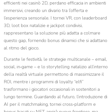
efficienti nei casinò 2D, perdano efficacia in ambienti
immersivi, creando un divario tra l’offerta e
l’esperienza sensoriale. I tornei VR, con leaderboard
3D, loot box natalizie e jackpot condivisi,
rappresentano la soluzione più adatta a colmare
questo gap, fornendo bonus dinamici che si adattano
al ritmo del gioco.
Durante le festività, le strategie multicanale – email,
social, in‑game – e lo storytelling natalizio all’interno
della realtà virtuale permettono di massimizzare il
ROI, mentre i programmi di loyalty “elfi”
trasformano i giocatori occasionali in sostenitori a
lungo termine. Guardando al futuro, l’introduzione di
AI per il matchmaking, tornei cross‑platform e
bonus basati su NFT aprirà nuove frontiere, ma