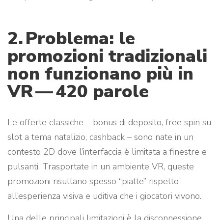
2. Problema: le
promozioni tradizionali
non funzionano più in
VR — 420 parole
Le offerte classiche – bonus di deposito, free spin su
slot a tema natalizio, cashback – sono nate in un
contesto 2D dove l’interfaccia è limitata a finestre e
pulsanti. Trasportate in un ambiente VR, queste
promozioni risultano spesso “piatte” rispetto
all’esperienza visiva e uditiva che i giocatori vivono.
Una delle principali limitazioni è la disconnessione