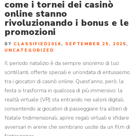
come i tornei dei casinò
online stanno
rivoluzionando i bonus e le
promozioni
BY
CLASSIFIED2016
,
SEPTEMBER 25, 2025
,
UNCATEGORIZED
Il periodo natalizio è da sempre sinonimo di luci
scintillanti, offerte speciali e un’ondata di entusiasmo
tra i giocatori di casinò online. Quest’anno, però, la
festa si trasforma in qualcosa di più immersivo: la
realtà virtuale (VR) sta entrando nei saloni digitali,
consentendo ai giocatori di passeggiare tra alberi di
Natale tridimensionali, aprire regali virtuali e sfidare
avversari in arene che sembrano uscite da un film di