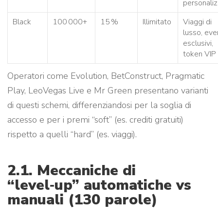
personaliz
Black
100 000+
15 %
Illimitato
Viaggi di
lusso, eve
esclusivi,
token VIP
Operatori come Evolution, BetConstruct, Pragmatic
Play, LeoVegas Live e Mr Green presentano varianti
di questi schemi, differenziandosi per la soglia di
accesso e per i premi “soft” (es. crediti gratuiti)
rispetto a quelli “hard” (es. viaggi).
2.1. Meccaniche di
“level‑up” automatiche vs
manuali (130 parole)