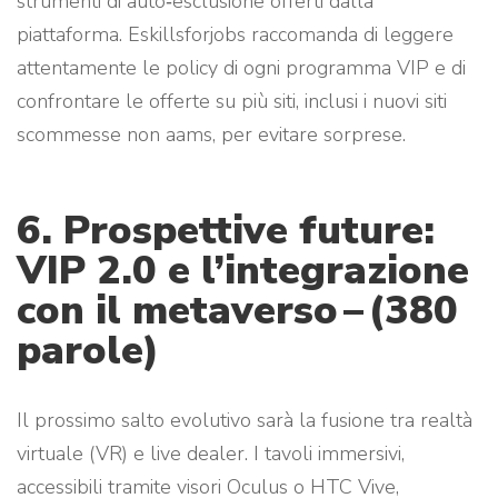
strumenti di auto‑esclusione offerti dalla
piattaforma. Eskillsforjobs raccomanda di leggere
attentamente le policy di ogni programma VIP e di
confrontare le offerte su più siti, inclusi i nuovi siti
scommesse non aams, per evitare sorprese.
6. Prospettive future:
VIP 2.0 e l’integrazione
con il metaverso – (380
parole)
Il prossimo salto evolutivo sarà la fusione tra realtà
virtuale (VR) e live dealer. I tavoli immersivi,
accessibili tramite visori Oculus o HTC Vive,