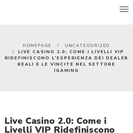
HOMEPAGE
UNCATEGORIZED
LIVE CASINO 2.0: COME I LIVELLI VIP
RIDEFINISCONO L’ESPERIENZA DEI DEALER
REALI E LE VINCITE NEL SETTORE
IGAMING
Live Casino 2.0: Come i
Livelli VIP Ridefiniscono