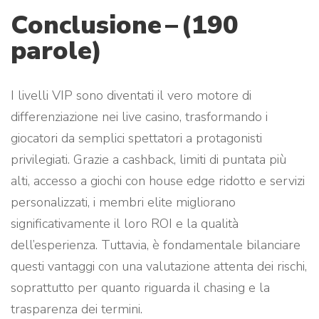
Conclusione – (190
parole)
I livelli VIP sono diventati il vero motore di
differenziazione nei live casino, trasformando i
giocatori da semplici spettatori a protagonisti
privilegiati. Grazie a cashback, limiti di puntata più
alti, accesso a giochi con house edge ridotto e servizi
personalizzati, i membri elite migliorano
significativamente il loro ROI e la qualità
dell’esperienza. Tuttavia, è fondamentale bilanciare
questi vantaggi con una valutazione attenta dei rischi,
soprattutto per quanto riguarda il chasing e la
trasparenza dei termini.