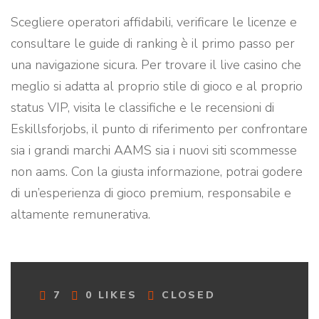
Scegliere operatori affidabili, verificare le licenze e
consultare le guide di ranking è il primo passo per
una navigazione sicura. Per trovare il live casino che
meglio si adatta al proprio stile di gioco e al proprio
status VIP, visita le classifiche e le recensioni di
Eskillsforjobs, il punto di riferimento per confrontare
sia i grandi marchi AAMS sia i nuovi siti scommesse
non aams. Con la giusta informazione, potrai godere
di un’esperienza di gioco premium, responsabile e
altamente remunerativa.
C
7
0
LIKES
CLOSED
O