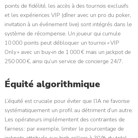
points de fidélité, les accès à des tournois exclusifs
et les expériences VIP (dîner avec un pro du poker,
invitation à un événement live) sont intégrés dans le
système de récompense. Un joueur qui cumule
10 000 points peut débloquer un tournoi « VIP
Only » avec un buy‑in de 1 000 € mais un jackpot de
250 000 €, ainsi qu’un service de concierge 24/7.
Équité algorithmique
L’équité est cruciale pour éviter que l’IA ne favorise
systématiquement un profil au détriment d’un autre.
Les opérateurs implémentent des contraintes de
fairness : par exemple, limiter le pourcentage de
jackpots attribués aux high‑rollers à 30 % du total,