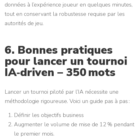
données à l’expérience joueur en quelques minutes,
tout en conservant la robustesse requise par les
autorités de jeu.
6. Bonnes pratiques
pour lancer un tournoi
IA‑driven – 350 mots
Lancer un tournoi piloté par l’IA nécessite une
méthodologie rigoureuse. Voici un guide pas à pas :
Définir les objectifs business
Augmenter le volume de mise de 12 % pendant
le premier mois.