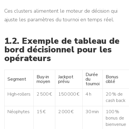
Ces clusters alimentent le moteur de décision qui
ajuste les paramètres du tournoi en temps réel.
1.2. Exemple de tableau de
bord décisionnel pour les
opérateurs
Durée
Buy‑in
Jackpot
Bonus
Segment
du
moyen
prévu
ciblé
tournoi
High‑rollers
2 500 €
150 000 €
4 h
20 % de
cash back
Néophytes
15 €
2 000 €
30 min
100 %
bonus de
bienvenue