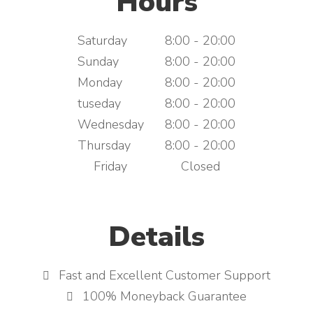
Hours
Saturday
8:00 - 20:00
Sunday
8:00 - 20:00
Monday
8:00 - 20:00
tuseday
8:00 - 20:00
Wednesday
8:00 - 20:00
Thursday
8:00 - 20:00
Friday
Closed
Details
Fast and Excellent Customer Support
100% Moneyback Guarantee