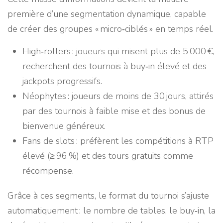
première d’une segmentation dynamique, capable
de créer des groupes « micro‑ciblés » en temps réel.
High‑rollers : joueurs qui misent plus de 5 000 €,
recherchent des tournois à buy‑in élevé et des
jackpots progressifs.
Néophytes : joueurs de moins de 30 jours, attirés
par des tournois à faible mise et des bonus de
bienvenue généreux.
Fans de slots : préfèrent les compétitions à RTP
élevé (≥ 96 %) et des tours gratuits comme
récompense.
Grâce à ces segments, le format du tournoi s’ajuste
automatiquement : le nombre de tables, le buy‑in, la