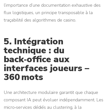
l’importance d’une documentation exhaustive des
flux logistiques, un principe transposable à la
traçabilité des algorithmes de casino.
5. Intégration
technique : du
back‑office aux
interfaces joueurs –
360 mots
Une architecture modulaire garantit que chaque
composant IA peut évoluer indépendamment. Les
micro‑services dédiés au clustering, à la