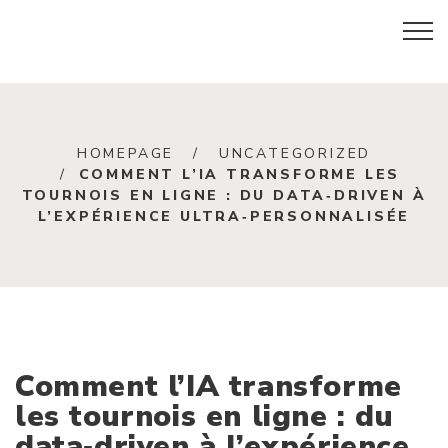
HOMEPAGE
UNCATEGORIZED
COMMENT L’IA TRANSFORME LES
TOURNOIS EN LIGNE : DU DATA‑DRIVEN À
L’EXPÉRIENCE ULTRA‑PERSONNALISÉE
Comment l’IA transforme
les tournois en ligne : du
data‑driven à l’expérience