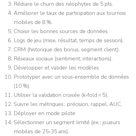
Réduire le churn des néophytes de 5 pts.
Améliorer le taux de participation aux tournois
mobiles de 8 %.
Choisir les bonnes sources de données
Logs de jeu (mise, résultat, temps de session).
CRM (historique des bonus, segment client).
Réseaux sociaux (sentiment, interactions).
Développer et valider les modèles
Prototyper avec un sous‑ensemble de données
(10 %).
Utiliser la validation croisée (k‑fold = 5).
Suivre les métriques : précision, rappel, AUC.
Déployer en mode pilote
Sélectionner un segment limité (ex. : joueurs
mobiles de 25‑35 ans).