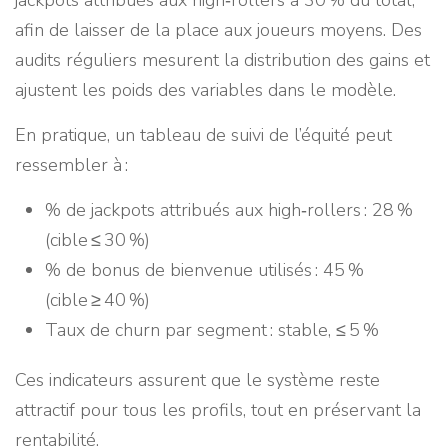
afin de laisser de la place aux joueurs moyens. Des
audits réguliers mesurent la distribution des gains et
ajustent les poids des variables dans le modèle.
En pratique, un tableau de suivi de l’équité peut
ressembler à :
% de jackpots attribués aux high‑rollers : 28 %
(cible ≤ 30 %)
% de bonus de bienvenue utilisés : 45 %
(cible ≥ 40 %)
Taux de churn par segment : stable, ≤ 5 %
Ces indicateurs assurent que le système reste
attractif pour tous les profils, tout en préservant la
rentabilité.