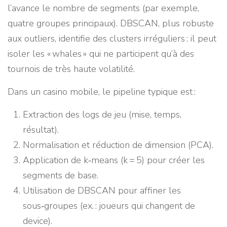
l’avance le nombre de segments (par exemple,
quatre groupes principaux). DBSCAN, plus robuste
aux outliers, identifie des clusters irréguliers : il peut
isoler les « whales » qui ne participent qu’à des
tournois de très haute volatilité.
Dans un casino mobile, le pipeline typique est :
Extraction des logs de jeu (mise, temps,
résultat).
Normalisation et réduction de dimension (PCA).
Application de k‑means (k = 5) pour créer les
segments de base.
Utilisation de DBSCAN pour affiner les
sous‑groupes (ex. : joueurs qui changent de
device).