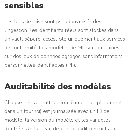
sensibles
Les logs de mise sont pseudonymisés dès
l’ingestion ; les identifiants réels sont stockés dans
un vault séparé, accessible uniquement aux services
de conformité. Les modèles de ML sont entraînés
sur des jeux de données agrégés, sans informations
personnelles identifiables (PII).
Auditabilité des modèles
Chaque décision (attribution d’un bonus, placement
dans un tournoi) est journalisée avec un ID de
modèle, la version du modèle et les variables
d’entrée. Un tableau de bord d’audit permet aux