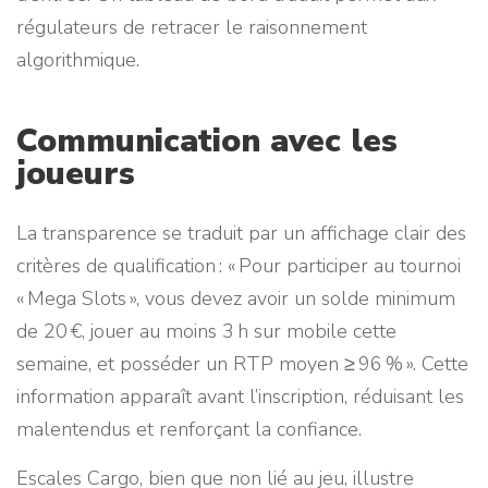
régulateurs de retracer le raisonnement
algorithmique.
Communication avec les
joueurs
La transparence se traduit par un affichage clair des
critères de qualification : « Pour participer au tournoi
« Mega Slots », vous devez avoir un solde minimum
de 20 €, jouer au moins 3 h sur mobile cette
semaine, et posséder un RTP moyen ≥ 96 % ». Cette
information apparaît avant l’inscription, réduisant les
malentendus et renforçant la confiance.
Escales Cargo, bien que non lié au jeu, illustre