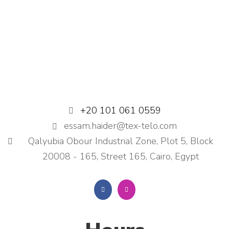
+20 101 061 0559
essam.haider@tex-telo.com
Qalyubia Obour Industrial Zone, Plot 5, Block
20008 - 165, Street 165, Cairo, Egypt