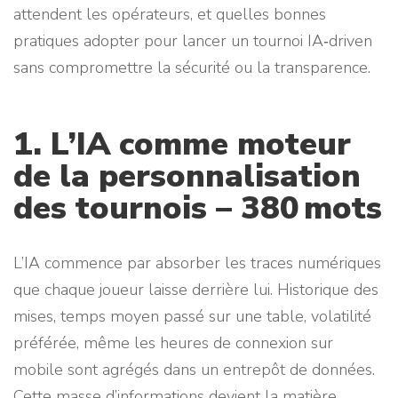
attendent les opérateurs, et quelles bonnes
pratiques adopter pour lancer un tournoi IA‑driven
sans compromettre la sécurité ou la transparence.
1. L’IA comme moteur
de la personnalisation
des tournois – 380 mots
L’IA commence par absorber les traces numériques
que chaque joueur laisse derrière lui. Historique des
mises, temps moyen passé sur une table, volatilité
préférée, même les heures de connexion sur
mobile sont agrégés dans un entrepôt de données.
Cette masse d’informations devient la matière