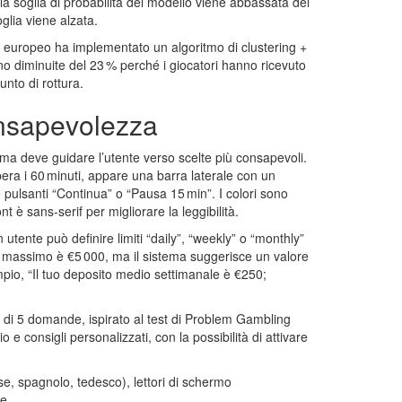
 soglia di probabilità del modello viene abbassata del
glia viene alzata.
e europeo ha implementato un algoritmo di clustering +
no diminuite del 23 % perché i giocatori hanno ricevuto
unto di rottura.
onsapevolezza
ma deve guidare l’utente verso scelte più consapevoli.
era i 60 minuti, appare una barra laterale con un
pulsanti “Continua” o “Pausa 15 min”. I colori sono
nt è sans‑serif per migliorare la leggibilità.
 utente può definire limiti “daily”, “weekly” o “monthly”
il massimo è €5 000, ma il sistema suggerisce un valore
io, “Il tuo deposito medio settimanale è €250;
 di 5 domande, ispirato al test di Problem Gambling
 e consigli personalizzati, con la possibilità di attivare
ese, spagnolo, tedesco), lettori di schermo
e.