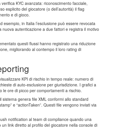
 verifica KYC avanzata: riconoscimento facciale,
o esplicito del giocatore (o dell’autorità) il flag
amento e di gioco.
d esempio, in Italia l’esclusione può essere revocata
na nuova autenticazione a due fattori e registra il motivo
ementato questi flussi hanno registrato una riduzione
one, migliorando al contempo il loro rating di
eporting
sualizzare KPI di rischio in tempo reale: numero di
ichieste di auto‑esclusione per giurisdizione. I grafici a
 le ore di picco per comportamenti a rischio.
e il sistema genera file XML conformi allo standard
amp” e “actionTaken”. Questi file vengono inviati via
 push notification al team di compliance quando una
 un link diretto al profilo del giocatore nella console di