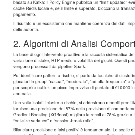
basato su Kafka: il Policy Engine pubblica un “limit‑updated” ev
cache Redis locale e, se il limite è superato, bloccano la transa
pagamento.
Il risultato è un ecosistema che mantiene coerenza dei dati, rispo
delle autorità.
2. Algoritmi di Analisi Compo
La base di ogni intervento proattivo è la raccolta sistematica de
variazione di stake, RTP medio e volatilità dei giochi. Questi pa
vengono processati da pipeline Spark.
Per identificare pattern a rischio, si parte da tecniche di cluste
giocatori in gruppi “casual”, “moderato”, “ad alta frequenza” e
per scoprire outlier: un picco improvviso di puntate di €10 000 in
anomalia.
Una volta isolati i cluster a rischio, si addestrano modelli predit
fornisce una precisione del 87 % nella previsione di comportame
Gradient Boosting (XGBoost) migliora la recall al 78 % grazie a 
“bet‑size variance” e “session‑break ratio”.
Bilanciare precisione e falsi positivi è fondamentale. Le soglie