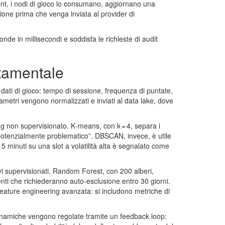
ent, i nodi di gioco lo consumano, aggiornano una
zione prima che venga inviata al provider di
nde in millisecondi e soddisfa le richieste di audit
rtamentale
i dati di gioco: tempo di sessione, frequenza di puntate,
rametri vengono normalizzati e inviati al data lake, dove
ring non supervisionato. K‑means, con k = 4, separa i
 “potenzialmente problematico”. DBSCAN, invece, è utile
 5 minuti su una slot a volatilità alta è segnalato come
tivi supervisionati. Random Forest, con 200 alberi,
nti che richiederanno auto‑esclusione entro 30 giorni.
feature engineering avanzata: si includono metriche di
 dinamiche vengono regolate tramite un feedback loop: