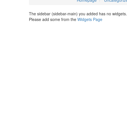
Homepage
Uncategoriz
The sidebar (sidebar-main) you added has no widgets.
Please add some from the
Widgets Page