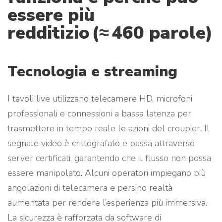
essere più
redditizio (≈ 460 parole)
Tecnologia e streaming
I tavoli live utilizzano telecamere HD, microfoni
professionali e connessioni a bassa latenza per
trasmettere in tempo reale le azioni del croupier. Il
segnale video è crittografato e passa attraverso
server certificati, garantendo che il flusso non possa
essere manipolato. Alcuni operatori impiegano più
angolazioni di telecamera e persino realtà
aumentata per rendere l’esperienza più immersiva.
La sicurezza è rafforzata da software di