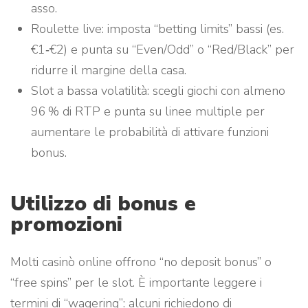
asso.
Roulette live: imposta “betting limits” bassi (es.
€1‑€2) e punta su “Even/Odd” o “Red/Black” per
ridurre il margine della casa.
Slot a bassa volatilità: scegli giochi con almeno
96 % di RTP e punta su linee multiple per
aumentare le probabilità di attivare funzioni
bonus.
Utilizzo di bonus e
promozioni
Molti casinò online offrono “no deposit bonus” o
“free spins” per le slot. È importante leggere i
termini di “wagering”: alcuni richiedono di