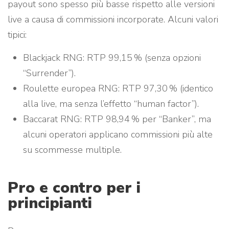
payout sono spesso più basse rispetto alle versioni
live a causa di commissioni incorporate. Alcuni valori
tipici:
Blackjack RNG: RTP 99,15 % (senza opzioni
“Surrender”).
Roulette europea RNG: RTP 97,30 % (identico
alla live, ma senza l’effetto “human factor”).
Baccarat RNG: RTP 98,94 % per “Banker”, ma
alcuni operatori applicano commissioni più alte
su scommesse multiple.
Pro e contro per i
principianti