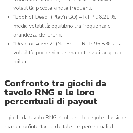
volatilità: piccole vincite frequenti.
“Book of Dead” (Play’n GO) – RTP 96,21 %,
media volatilità: equilibrio tra frequenza e
grandezza dei premi.
“Dead or Alive 2” (NetEnt) – RTP 96,8 %, alta
volatilità: poche vincite, ma potenziali jackpot di
milioni.
Confronto tra giochi da
tavolo RNG e le loro
percentuali di payout
I giochi da tavolo RNG replicano le regole classiche
ma con un’interfaccia digitale. Le percentuali di