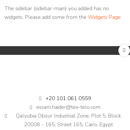
N
T
The sidebar (sidebar-main) you added has no
S
widgets. Please add some from the
Widgets Page
+20 101 061 0559
essam.haider@tex-telo.com
Qalyubia Obour Industrial Zone, Plot 5, Block
20008 - 165, Street 165, Cairo, Egypt