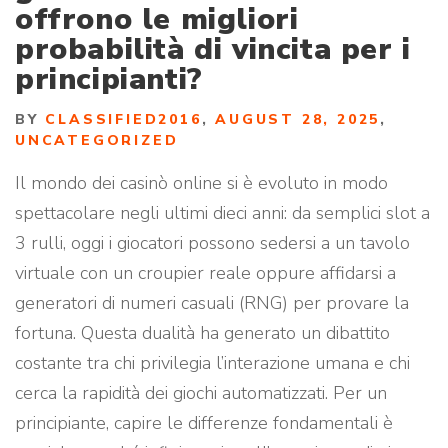
offrono le migliori
probabilità di vincita per i
principianti?
BY
CLASSIFIED2016
,
AUGUST 28, 2025
,
UNCATEGORIZED
Il mondo dei casinò online si è evoluto in modo
spettacolare negli ultimi dieci anni: da semplici slot a
3 rulli, oggi i giocatori possono sedersi a un tavolo
virtuale con un croupier reale oppure affidarsi a
generatori di numeri casuali (RNG) per provare la
fortuna. Questa dualità ha generato un dibattito
costante tra chi privilegia l’interazione umana e chi
cerca la rapidità dei giochi automatizzati. Per un
principiante, capire le differenze fondamentali è