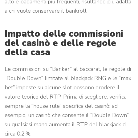
alto e pagamenti più frequenti, risultando più adatta
a chi vuole conservare il bankroll.
Impatto delle commissioni
del casinò e delle regole
della casa
Le commissioni su “Banker” al baccarat, le regole di
“Double Down” limitate al blackjack RNG e le “max
bet” imposte su alcune slot possono erodere il
valore teorico del RTP. Prima di scegliere, verifica
sempre la “house rule” specifica del casinò: ad
esempio, un casinò che consente il “Double Down”
su qualsiasi mano aumenta il RTP del blackjack di
circa 0,2 %.