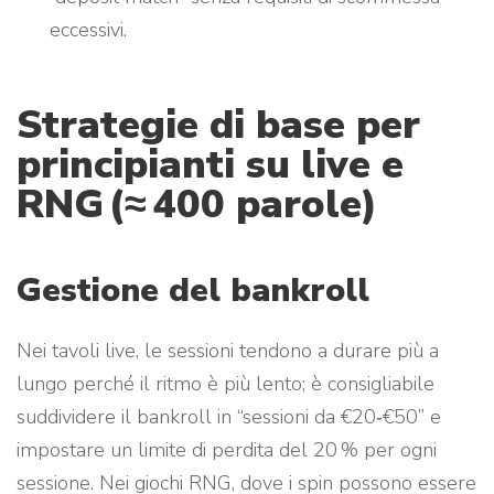
eccessivi.
Strategie di base per
principianti su live e
RNG (≈ 400 parole)
Gestione del bankroll
Nei tavoli live, le sessioni tendono a durare più a
lungo perché il ritmo è più lento; è consigliabile
suddividere il bankroll in “sessioni da €20‑€50” e
impostare un limite di perdita del 20 % per ogni
sessione. Nei giochi RNG, dove i spin possono essere