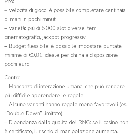
Pro:
– Velocità di gioco: è possibile completare centinaia
di mani in pochi minuti.
– Varietà: più di 5 000 slot diverse, temi
cinematografici, jackpot progressivi.
– Budget flessibile: è possibile impostare puntate
minime di €0,01, ideale per chi ha a disposizione
pochi euro.
Contro:
– Mancanza di interazione umana, che può rendere
più difficile apprendere le regole.
– Alcune varianti hanno regole meno favorevoli (es.
“Double Down” limitato).
– Dipendenza dalla qualità del RNG: se il casinò non
è certificato, il rischio di manipolazione aumenta.