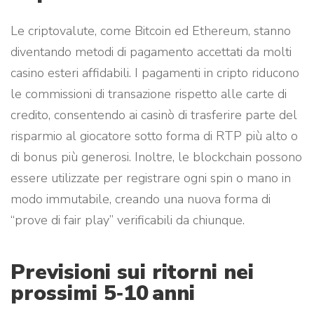
Le criptovalute, come Bitcoin ed Ethereum, stanno
diventando metodi di pagamento accettati da molti
casino esteri affidabili. I pagamenti in cripto riducono
le commissioni di transazione rispetto alle carte di
credito, consentendo ai casinò di trasferire parte del
risparmio al giocatore sotto forma di RTP più alto o
di bonus più generosi. Inoltre, le blockchain possono
essere utilizzate per registrare ogni spin o mano in
modo immutabile, creando una nuova forma di
“prove di fair play” verificabili da chiunque.
Previsioni sui ritorni nei
prossimi 5‑10 anni