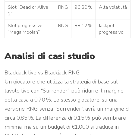
Slot “Dead or Alive
RNG
96,80 %
Alta volatilità
2”
Slot progressive
RNG
88,12 %
Jackpot
“Mega Moolah”
progressivo
Analisi di casi studio
Blackjack live vs Blackjack RNG
Un giocatore che utilizza la strategia di base sul
tavolo live con “Surrender” può ridurre il margine
della casa a 0,70 %. Lo stesso giocatore, su una
versione RNG senza “Surrender”, avrà un margine di
circa 0,85 %. La differenza di 0,15 % può sembrare
minima, ma su un budget di €1.000 si traduce in