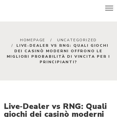
HOMEPAGE
UNCATEGORIZED
LIVE‑DEALER VS RNG: QUALI GIOCHI
DEI CASINÒ MODERNI OFFRONO LE
MIGLIORI PROBABILITÀ DI VINCITA PER I
PRINCIPIANTI?
Live‑Dealer vs RNG: Quali
giochi dei casinò moderni