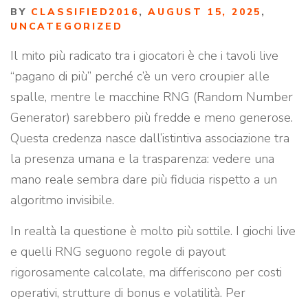
BY
CLASSIFIED2016
,
AUGUST 15, 2025
,
UNCATEGORIZED
Il mito più radicato tra i giocatori è che i tavoli live
“pagano di più” perché c’è un vero croupier alle
spalle, mentre le macchine RNG (Random Number
Generator) sarebbero più fredde e meno generose.
Questa credenza nasce dall’istintiva associazione tra
la presenza umana e la trasparenza: vedere una
mano reale sembra dare più fiducia rispetto a un
algoritmo invisibile.
In realtà la questione è molto più sottile. I giochi live
e quelli RNG seguono regole di payout
rigorosamente calcolate, ma differiscono per costi
operativi, strutture di bonus e volatilità. Per