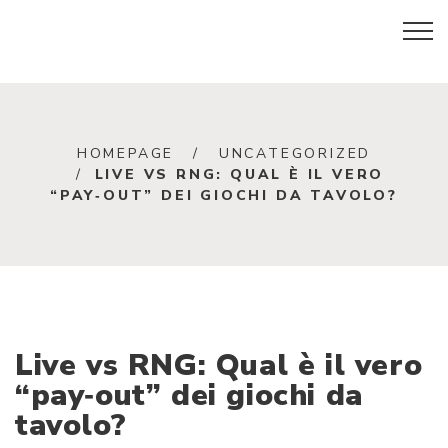
HOMEPAGE
UNCATEGORIZED
LIVE VS RNG: QUAL È IL VERO
“PAY‑OUT” DEI GIOCHI DA TAVOLO?
Live vs RNG: Qual è il vero
“pay‑out” dei giochi da
tavolo?