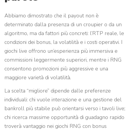
Abbiamo dimostrato che il payout non è
determinato dalla presenza di un croupier o da un
algoritmo, ma da fattori più concreti: l’RTP reale, le
condizioni dei bonus, la volatilità e i costi operativi. I
giochi live offrono un’esperienza più immersiva e
commissioni leggermente superiori, mentre i RNG
consentono promozioni più aggressive e una
maggiore varietà di volatilità.
La scelta “migliore” dipende dalle preferenze
individuali: chi vuole interazione e una gestione del
bankroll più stabile può orientarsi verso i tavoli live;
chi ricerca massime opportunità di guadagno rapido
troverà vantaggio nei giochi RNG con bonus