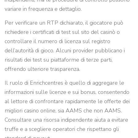
variare in frequenza e dettaglio.
Per verificare un RTP dichiarato, il giocatore può
richiedere i certificati di test sul sito del casinò o
controllare il numero di licenza sul registro
dell’autorità di gioco. Alcuni provider pubblicano i
risultati dei test su piattaforme di terze parti,
offrendo ulteriore trasparenza.
Il ruolo di Enrichcentres è quello di aggregare le
informazioni sulle licenze e sui bonus, consentendo
al lettore di confrontare rapidamente le offerte dei
migliori casino online, sia AAMS che non AAMS.
Consultare una risorsa indipendente aiuta a evitare
truffe e a scegliere operatori che rispettano gli