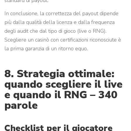
standard di payout.
In conclusione, la correttezza del payout dipende
più dalla qualità della licenza e dalla frequenza
degli audit che dal tipo di gioco (live o RNG).
Scegliere un casinò con certificazioni riconosciute è
la prima garanzia di un ritorno equo.
8. Strategia ottimale:
quando scegliere il live
e quando il RNG – 340
parole
Checklist per il giocatore