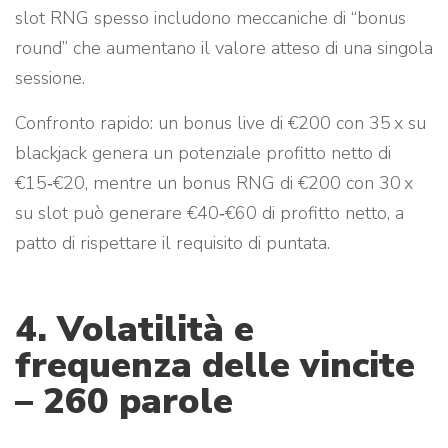
slot RNG spesso includono meccaniche di “bonus
round” che aumentano il valore atteso di una singola
sessione.
Confronto rapido: un bonus live di €200 con 35 x su
blackjack genera un potenziale profitto netto di
€15‑€20, mentre un bonus RNG di €200 con 30 x
su slot può generare €40‑€60 di profitto netto, a
patto di rispettare il requisito di puntata.
4. Volatilità e
frequenza delle vincite
– 260 parole