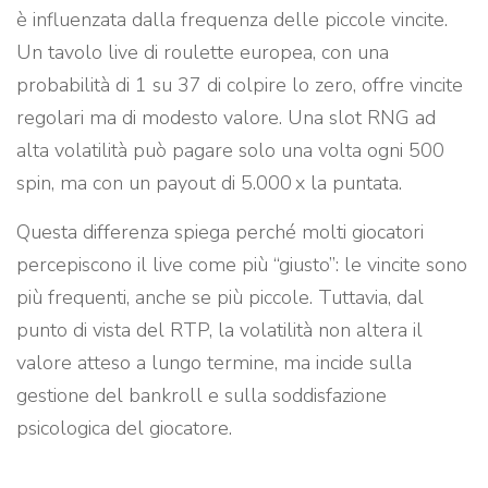
è influenzata dalla frequenza delle piccole vincite.
Un tavolo live di roulette europea, con una
probabilità di 1 su 37 di colpire lo zero, offre vincite
regolari ma di modesto valore. Una slot RNG ad
alta volatilità può pagare solo una volta ogni 500
spin, ma con un payout di 5.000 x la puntata.
Questa differenza spiega perché molti giocatori
percepiscono il live come più “giusto”: le vincite sono
più frequenti, anche se più piccole. Tuttavia, dal
punto di vista del RTP, la volatilità non altera il
valore atteso a lungo termine, ma incide sulla
gestione del bankroll e sulla soddisfazione
psicologica del giocatore.