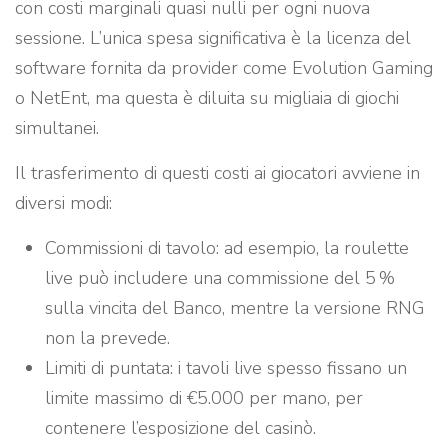
con costi marginali quasi nulli per ogni nuova
sessione. L’unica spesa significativa è la licenza del
software fornita da provider come Evolution Gaming
o NetEnt, ma questa è diluita su migliaia di giochi
simultanei.
Il trasferimento di questi costi ai giocatori avviene in
diversi modi:
Commissioni di tavolo: ad esempio, la roulette
live può includere una commissione del 5 %
sulla vincita del Banco, mentre la versione RNG
non la prevede.
Limiti di puntata: i tavoli live spesso fissano un
limite massimo di €5.000 per mano, per
contenere l’esposizione del casinò.