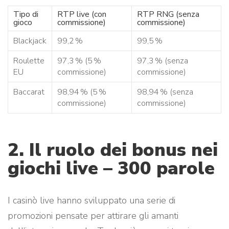
Tipo di
RTP live (con
RTP RNG (senza
gioco
commissione)
commissione)
Blackjack
99,2 %
99,5 %
Roulette
97,3 % (5 %
97,3 % (senza
EU
commissione)
commissione)
Baccarat
98,94 % (5 %
98,94 % (senza
commissione)
commissione)
2. Il ruolo dei bonus nei
giochi live – 300 parole
I casinò live hanno sviluppato una serie di
promozioni pensate per attirare gli amanti