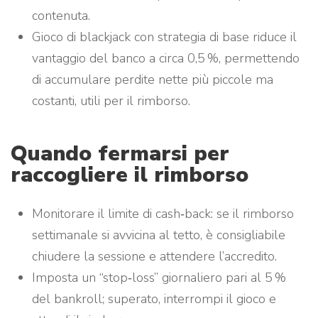
contenuta.
Gioco di blackjack con strategia di base riduce il
vantaggio del banco a circa 0,5 %, permettendo
di accumulare perdite nette più piccole ma
costanti, utili per il rimborso.
Quando fermarsi per
raccogliere il rimborso
Monitorare il limite di cash‑back: se il rimborso
settimanale si avvicina al tetto, è consigliabile
chiudere la sessione e attendere l’accredito.
Imposta un “stop‑loss” giornaliero pari al 5 %
del bankroll; superato, interrompi il gioco e