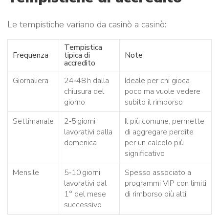
Le tempistiche variano da casinò a casinò:
Tempistica
Frequenza
tipica di
Note
accredito
Giornaliera
24‑48 h dalla
Ideale per chi gioca
chiusura del
poco ma vuole vedere
giorno
subito il rimborso
Settimanale
2‑5 giorni
Il più comune, permette
lavorativi dalla
di aggregare perdite
domenica
per un calcolo più
significativo
Mensile
5‑10 giorni
Spesso associato a
lavorativi dal
programmi VIP con limiti
1° del mese
di rimborso più alti
successivo