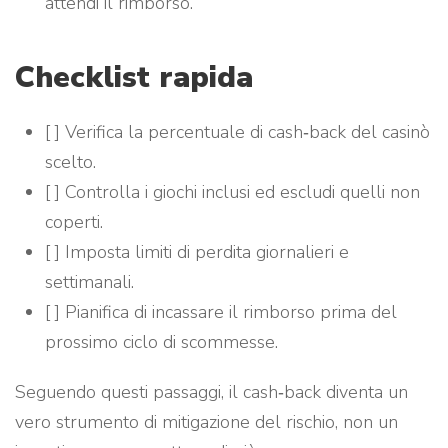
attendi il rimborso.
Checklist rapida
[ ] Verifica la percentuale di cash‑back del casinò
scelto.
[ ] Controlla i giochi inclusi ed escludi quelli non
coperti.
[ ] Imposta limiti di perdita giornalieri e
settimanali.
[ ] Pianifica di incassare il rimborso prima del
prossimo ciclo di scommesse.
Seguendo questi passaggi, il cash‑back diventa un
vero strumento di mitigazione del rischio, non un