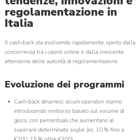
tendenze, innovazioni e
regolamentazione in
Italia
Il cash‑back sta evolvendo rapidamente, spinto dalla
concorrenza tra i casinò online e dalla crescente
attenzione delle autorità di regolamentazione.
Evoluzione dei programmi
Cash‑back dinamico: alcuni operatori stanno
introducendo rimborso basato sul volume di
gioco, con percentuali che aumentano al
superare determinate soglie (es. 10 % fino a
€200, 15 % oltre €200).