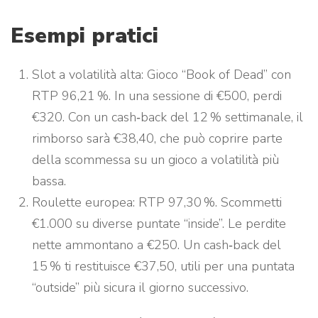
Esempi pratici
Slot a volatilità alta: Gioco “Book of Dead” con
RTP 96,21 %. In una sessione di €500, perdi
€320. Con un cash‑back del 12 % settimanale, il
rimborso sarà €38,40, che può coprire parte
della scommessa su un gioco a volatilità più
bassa.
Roulette europea: RTP 97,30 %. Scommetti
€1.000 su diverse puntate “inside”. Le perdite
nette ammontano a €250. Un cash‑back del
15 % ti restituisce €37,50, utili per una puntata
“outside” più sicura il giorno successivo.