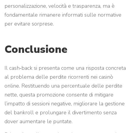
personalizzazione, velocità e trasparenza, ma è
fondamentale rimanere informati sulle normative
per evitare sorprese.
Conclusione
Il cash‑back si presenta come una risposta concreta
al problema delle perdite ricorrenti nei casinò
online. Restituendo una percentuale delle perdite
nette, questa promozione consente di mitigare
l’impatto di sessioni negative, migliorare la gestione
del bankroll e prolungare il divertimento senza
dover aumentare le puntate.