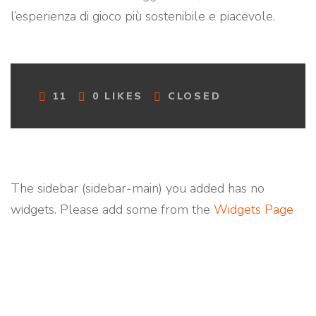
l’esperienza di gioco più sostenibile e piacevole.
C
11
0
LIKES
CLOSED
O
M
M
E
N
T
The sidebar (sidebar-main) you added has no
S
widgets. Please add some from the
Widgets Page