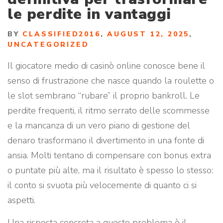
le perdite in vantaggi
BY
CLASSIFIED2016
,
AUGUST 12, 2025
,
UNCATEGORIZED
Il giocatore medio di casinò online conosce bene il
senso di frustrazione che nasce quando la roulette o
le slot sembrano “rubare” il proprio bankroll. Le
perdite frequenti, il ritmo serrato delle scommesse
e la mancanza di un vero piano di gestione del
denaro trasformano il divertimento in una fonte di
ansia. Molti tentano di compensare con bonus extra
o puntate più alte, ma il risultato è spesso lo stesso:
il conto si svuota più velocemente di quanto ci si
aspetti.
Una risposta concreta a questo problema è il