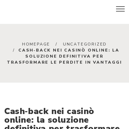
HOMEPAGE
UNCATEGORIZED
CASH‑BACK NEI CASINÒ ONLINE: LA
SOLUZIONE DEFINITIVA PER
TRASFORMARE LE PERDITE IN VANTAGGI
Cash‑back nei casinò
online: la soluzione
definitiva per trasformare