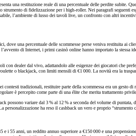
senta una restituzione reale di una percentuale delle perdite subite. Ques
o strumento di fidelizzazione per i high‑roller. Nei paragrafi seguenti es
bile, l’ambiente di lusso dei tavoli live, un confronto con altri incentivi 
ci, dove una percentuale delle scommesse perse veniva restituita ai clie
n l’avvento di Internet, i primi casinò online hanno importato la stessa 
voli con dealer dal vivo, adattandolo alle esigenze dei giocatori che pr
oulette o blackjack, con limiti mensili di €1 000. La novità era la traspa
 contesti tradizionali, restituire parte della scommessa era un gesto di ri
egolare è percepito come parte di una élite che merita trattamento privil
hback possono variare dal 3 % al 12 % a seconda del volume di puntata, de
). La personalizzazione ha reso il cashback un vero e proprio “strumento 
i 35 e i 55 anni, un reddito annuo superiore a €150 000 e una propension