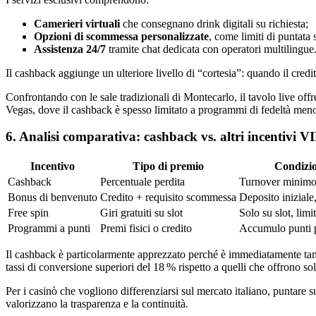
Camerieri virtuali
che consegnano drink digitali su richiesta;
Opzioni di scommessa personalizzate
, come limiti di puntata
Assistenza 24/7
tramite chat dedicata con operatori multilingue
Il cashback aggiunge un ulteriore livello di “cortesia”: quando il credi
Confrontando con le sale tradizionali di Montecarlo, il tavolo live offre
Vegas, dove il cashback è spesso limitato a programmi di fedeltà meno
6. Analisi comparativa: cashback vs. altri incentivi V
Incentivo
Tipo di premio
Condizio
Cashback
Percentuale perdita
Turnover minimo,
Bonus di benvenuto
Credito + requisito scommessa
Deposito inizial
Free spin
Giri gratuiti su slot
Solo su slot, limit
Programmi a punti
Premi fisici o credito
Accumulo punti 
Il cashback è particolarmente apprezzato perché è immediatamente tangi
tassi di conversione superiori del 18 % rispetto a quelli che offrono 
Per i casinò che vogliono differenziarsi sul mercato italiano, puntare 
valorizzano la trasparenza e la continuità.