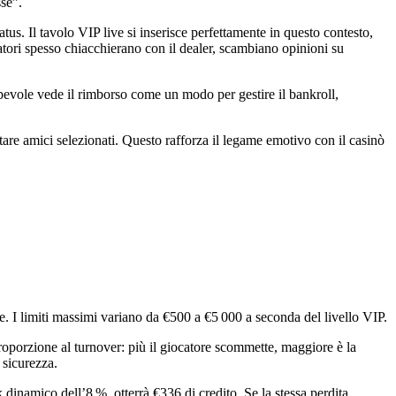
sse”.
atus. Il tavolo VIP live si inserisce perfettamente in questo contesto,
atori spesso chiacchierano con il dealer, scambiano opinioni su
apevole vede il rimborso come un modo per gestire il bankroll,
nvitare amici selezionati. Questo rafforza il legame emotivo con il casinò
ore. I limiti massimi variano da €500 a €5 000 a seconda del livello VIP.
oporzione al turnover: più il giocatore scommette, maggiore è la
 sicurezza.
inamico dell’8 %, otterrà €336 di credito. Se la stessa perdita