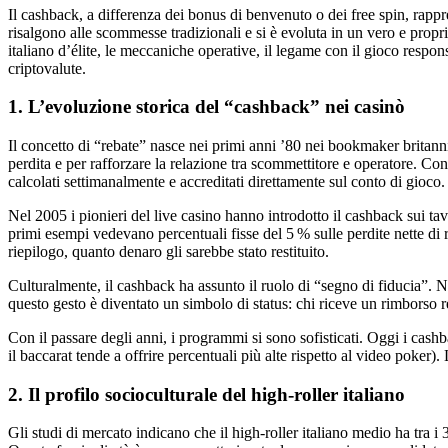
Il cashback, a differenza dei bonus di benvenuto o dei free spin, rappre
risalgono alle scommesse tradizionali e si è evoluta in un vero e propri
italiano d’élite, le meccaniche operative, il legame con il gioco responsa
criptovalute.
1. L’evoluzione storica del “cashback” nei casinò
Il concetto di “rebate” nasce nei primi anni ’80 nei bookmaker britanni
perdita e per rafforzare la relazione tra scommettitore e operatore. Co
calcolati settimanalmente e accreditati direttamente sul conto di gioco.
Nel 2005 i pionieri del live casino hanno introdotto il cashback sui ta
primi esempi vedevano percentuali fisse del 5 % sulle perdite nette di r
riepilogo, quanto denaro gli sarebbe stato restituito.
Culturalmente, il cashback ha assunto il ruolo di “segno di fiducia”. Nei
questo gesto è diventato un simbolo di status: chi riceve un rimborso r
Con il passare degli anni, i programmi si sono sofisticati. Oggi i cas
il baccarat tende a offrire percentuali più alte rispetto al video poker
2. Il profilo socioculturale del high‑roller italiano
Gli studi di mercato indicano che il high‑roller italiano medio ha tra 