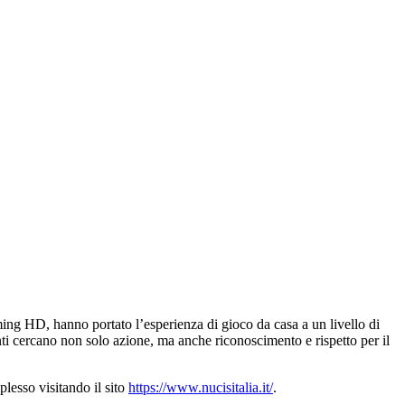
aming HD, hanno portato l’esperienza di gioco da casa a un livello di
nti cercano non solo azione, ma anche riconoscimento e rispetto per il
lesso visitando il sito
https://www.nucisitalia.it/
.