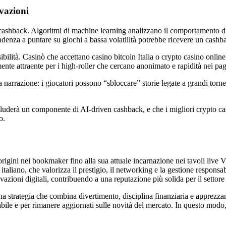
ovazioni
cashback. Algoritmi di machine learning analizzano il comportamento di gioc
nza a puntare su giochi a bassa volatilità potrebbe ricevere un cashback
ibilità. Casinò che accettano casino bitcoin Italia o crypto casino onli
ente attraente per i high‑roller che cercano anonimato e rapidità nei pa
a narrazione: i giocatori possono “sbloccare” storie legate a grandi torn
cluderà un componente di AI‑driven cashback, e che i migliori crypto casi
o.
origini nei bookmaker fino alla sua attuale incarnazione nei tavoli live 
italiano, che valorizza il prestigio, il networking e la gestione responsa
vazioni digitali, contribuendo a una reputazione più solida per il settore 
 una strategia che combina divertimento, disciplina finanziaria e apprezza
sabile e per rimanere aggiornati sulle novità del mercato. In questo mo