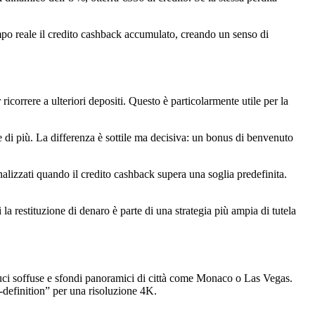
empo reale il credito cashback accumulato, creando un senso di
icorrere a ulteriori depositi. Questo è particolarmente utile per la
 di più. La differenza è sottile ma decisiva: un bonus di benvenuto
onalizzati quando il credito cashback supera una soglia predefinita.
a restituzione di denaro è parte di una strategia più ampia di tutela
 luci soffuse e sfondi panoramici di città come Monaco o Las Vegas.
h‑definition” per una risoluzione 4K.