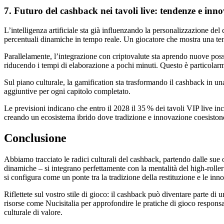
7. Futuro del cashback nei tavoli live: tendenze e inn
L’intelligenza artificiale sta già influenzando la personalizzazione del 
percentuali dinamiche in tempo reale. Un giocatore che mostra una tende
Parallelamente, l’integrazione con criptovalute sta aprendo nuove poss
riducendo i tempi di elaborazione a pochi minuti. Questo è particolarm
Sul piano culturale, la gamification sta trasformando il cashback in un
aggiuntive per ogni capitolo completato.
Le previsioni indicano che entro il 2028 il 35 % dei tavoli VIP live in
creando un ecosistema ibrido dove tradizione e innovazione coesiston
Conclusione
Abbiamo tracciato le radici culturali del cashback, partendo dalle sue 
dinamiche – si integrano perfettamente con la mentalità del high‑roller 
si configura come un ponte tra la tradizione della restituzione e le inno
Riflettete sul vostro stile di gioco: il cashback può diventare parte di
risorse come Nucisitalia per approfondire le pratiche di gioco respon
culturale di valore.