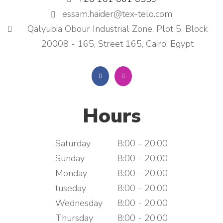
essam.haider@tex-telo.com
Qalyubia Obour Industrial Zone, Plot 5, Block
20008 - 165, Street 165, Cairo, Egypt
Hours
Saturday
8:00 - 20:00
Sunday
8:00 - 20:00
Monday
8:00 - 20:00
tuseday
8:00 - 20:00
Wednesday
8:00 - 20:00
Thursday
8:00 - 20:00