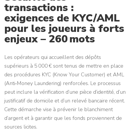
transactions :
exigences de KYC/AML
pour les joueurs à forts
enjeux – 260 mots
Les opérateurs qui accueillent des dépôts
supérieurs à 5 000 € sont tenus de mettre en place
des procédures KYC (Know Your Customer) et AML
(Anti‑Money Laundering) renforcées. Le processus
peut inclure la vérification d’une pièce d’identité, d’un
justificatif de domicile et d’un relevé bancaire récent.
Cette démarche vise à prévenir le blanchiment
d’argent et à garantir que les fonds proviennent de
sources licites.