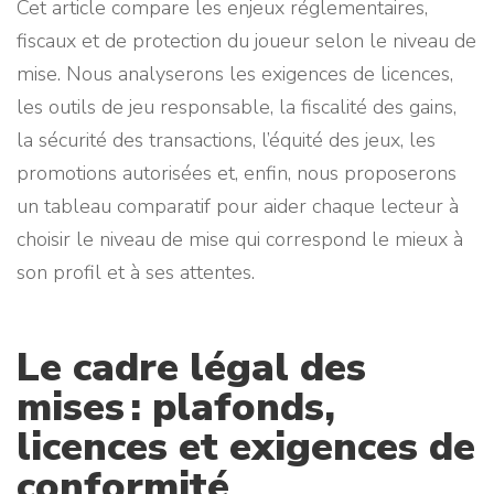
Cet article compare les enjeux réglementaires,
fiscaux et de protection du joueur selon le niveau de
mise. Nous analyserons les exigences de licences,
les outils de jeu responsable, la fiscalité des gains,
la sécurité des transactions, l’équité des jeux, les
promotions autorisées et, enfin, nous proposerons
un tableau comparatif pour aider chaque lecteur à
choisir le niveau de mise qui correspond le mieux à
son profil et à ses attentes.
Le cadre légal des
mises : plafonds,
licences et exigences de
conformité