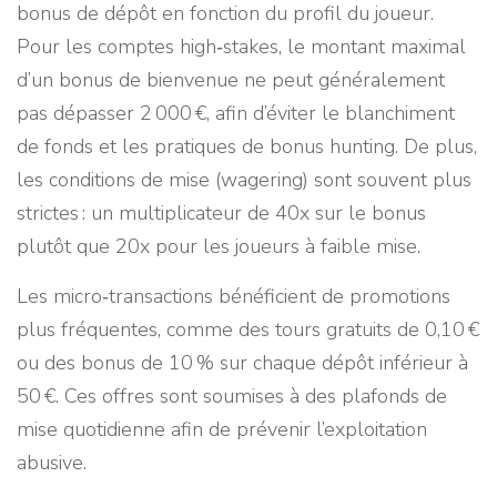
bonus de dépôt en fonction du profil du joueur.
Pour les comptes high‑stakes, le montant maximal
d’un bonus de bienvenue ne peut généralement
pas dépasser 2 000 €, afin d’éviter le blanchiment
de fonds et les pratiques de bonus hunting. De plus,
les conditions de mise (wagering) sont souvent plus
strictes : un multiplicateur de 40x sur le bonus
plutôt que 20x pour les joueurs à faible mise.
Les micro‑transactions bénéficient de promotions
plus fréquentes, comme des tours gratuits de 0,10 €
ou des bonus de 10 % sur chaque dépôt inférieur à
50 €. Ces offres sont soumises à des plafonds de
mise quotidienne afin de prévenir l’exploitation
abusive.