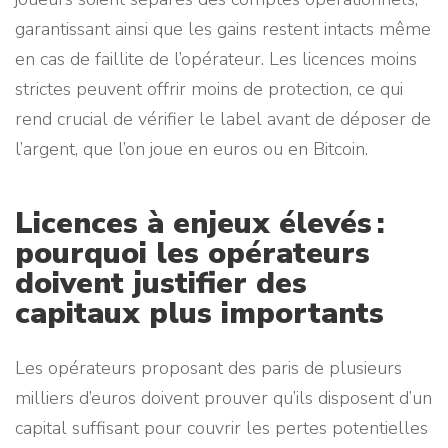
garantissant ainsi que les gains restent intacts même
en cas de faillite de l’opérateur. Les licences moins
strictes peuvent offrir moins de protection, ce qui
rend crucial de vérifier le label avant de déposer de
l’argent, que l’on joue en euros ou en Bitcoin.
Licences à enjeux élevés :
pourquoi les opérateurs
doivent justifier des
capitaux plus importants
Les opérateurs proposant des paris de plusieurs
milliers d’euros doivent prouver qu’ils disposent d’un
capital suffisant pour couvrir les pertes potentielles