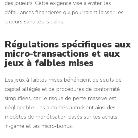
des joueurs. Cette exigence vise à éviter les
défaillances financières qui pourraient laisser les
joueurs sans leurs gains.
Régulations spécifiques aux
micro‑transactions et aux
jeux à faibles mises
Les jeux à faibles mises bénéficient de seuils de
capital allégés et de procédures de conformité
simplifiées, car le risque de perte massive est
négligeable. Les autorités autorisent ainsi des
modèles de monétisation basés sur les achats
in‑game et les micro‑bonus.