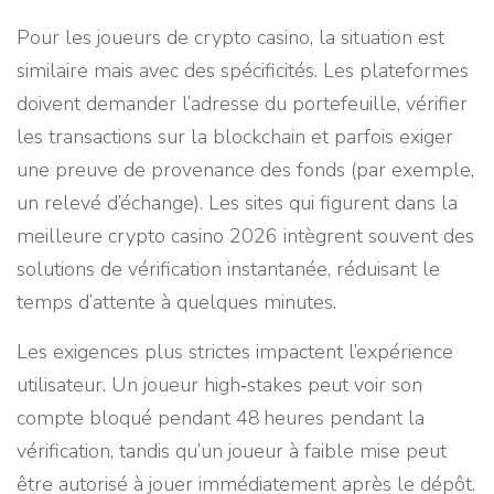
Pour les joueurs de crypto casino, la situation est
similaire mais avec des spécificités. Les plateformes
doivent demander l’adresse du portefeuille, vérifier
les transactions sur la blockchain et parfois exiger
une preuve de provenance des fonds (par exemple,
un relevé d’échange). Les sites qui figurent dans la
meilleure crypto casino 2026 intègrent souvent des
solutions de vérification instantanée, réduisant le
temps d’attente à quelques minutes.
Les exigences plus strictes impactent l’expérience
utilisateur. Un joueur high‑stakes peut voir son
compte bloqué pendant 48 heures pendant la
vérification, tandis qu’un joueur à faible mise peut
être autorisé à jouer immédiatement après le dépôt.