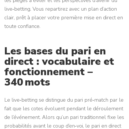
les pièges à éviter et les perspectives d’avenir du
live‑betting. Vous repartirez avec un plan d’action
clair, prêt à placer votre première mise en direct en
toute confiance.
Les bases du pari en
direct : vocabulaire et
fonctionnement –
340 mots
Le live‑betting se distingue du pari pré‑match par le
fait que les cotes évoluent pendant le déroulement
de l’événement. Alors qu’un pari traditionnel fixe les
probabilités avant le coup d’en‑voi, le pari en direct