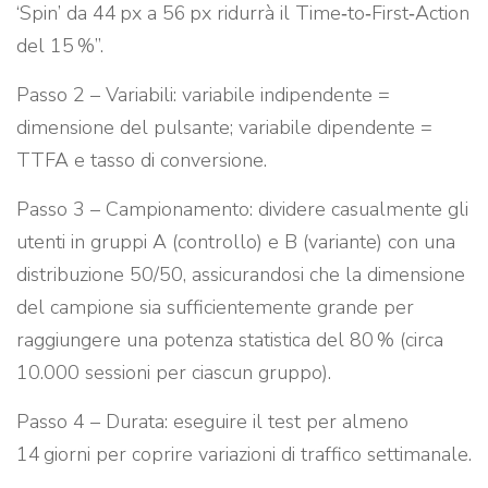
‘Spin’ da 44 px a 56 px ridurrà il Time‑to‑First‑Action
del 15 %”.
Passo 2 – Variabili: variabile indipendente =
dimensione del pulsante; variabile dipendente =
TTFA e tasso di conversione.
Passo 3 – Campionamento: dividere casualmente gli
utenti in gruppi A (controllo) e B (variante) con una
distribuzione 50/50, assicurandosi che la dimensione
del campione sia sufficientemente grande per
raggiungere una potenza statistica del 80 % (circa
10.000 sessioni per ciascun gruppo).
Passo 4 – Durata: eseguire il test per almeno
14 giorni per coprire variazioni di traffico settimanale.