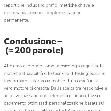
report che includano grafici, metriche chiave e
raccomandazioni per l’implementazione
permanente.
Conclusione –
(≈ 200 parole)
Abbiamo esplorato come la psicologia cognitiva, le
metriche di usabilità e le tecniche di testing possano
trasformare l’interfaccia mobile di un casinò in un
vero motore di crescita. Dalla scelta tra responsive e
adaptive, passando per elementi di fiducia, flussi di
pagamento ottimizzati, personalizzazione basata sui
dati, fino all’accessibilità e ai test A/B, ogni aspetto