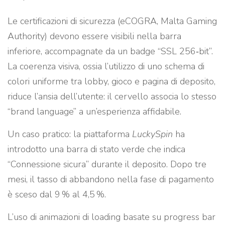
Le certificazioni di sicurezza (eCOGRA, Malta Gaming
Authority) devono essere visibili nella barra
inferiore, accompagnate da un badge “SSL 256‑bit”.
La coerenza visiva, ossia l’utilizzo di uno schema di
colori uniforme tra lobby, gioco e pagina di deposito,
riduce l’ansia dell’utente: il cervello associa lo stesso
“brand language” a un’esperienza affidabile.
Un caso pratico: la piattaforma
LuckySpin
ha
introdotto una barra di stato verde che indica
“Connessione sicura” durante il deposito. Dopo tre
mesi, il tasso di abbandono nella fase di pagamento
è sceso dal 9 % al 4,5 %.
L’uso di animazioni di loading basate su progress bar