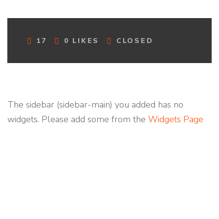
C
17
0
LIKES
CLOSED
O
M
M
E
N
T
The sidebar (sidebar-main) you added has no
S
widgets. Please add some from the
Widgets Page