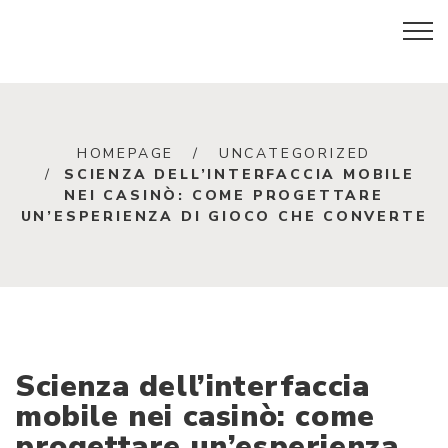
HOMEPAGE
UNCATEGORIZED
SCIENZA DELL’INTERFACCIA MOBILE
NEI CASINÒ: COME PROGETTARE
UN’ESPERIENZA DI GIOCO CHE CONVERTE
Scienza dell’interfaccia
mobile nei casinò: come
progettare un’esperienza