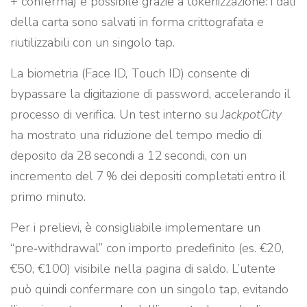
+ conferma) è possibile grazie a tokenizzazione: i dati
della carta sono salvati in forma crittografata e
riutilizzabili con un singolo tap.
La biometria (Face ID, Touch ID) consente di
bypassare la digitazione di password, accelerando il
processo di verifica. Un test interno su
JackpotCity
ha mostrato una riduzione del tempo medio di
deposito da 28 secondi a 12 secondi, con un
incremento del 7 % dei depositi completati entro il
primo minuto.
Per i prelievi, è consigliabile implementare un
“pre‑withdrawal” con importo predefinito (es. €20,
€50, €100) visibile nella pagina di saldo. L’utente
può quindi confermare con un singolo tap, evitando