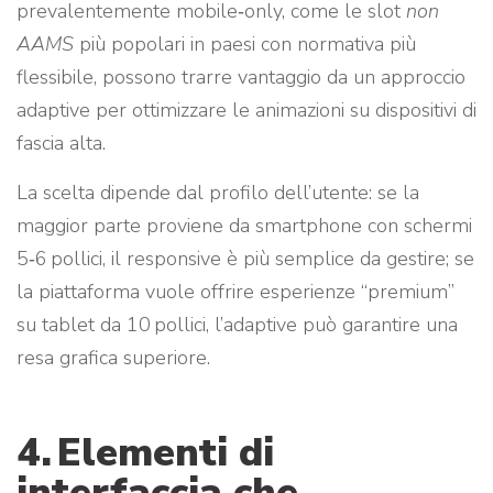
prevalentemente mobile‑only, come le slot
non
AAMS
più popolari in paesi con normativa più
flessibile, possono trarre vantaggio da un approccio
adaptive per ottimizzare le animazioni su dispositivi di
fascia alta.
La scelta dipende dal profilo dell’utente: se la
maggior parte proviene da smartphone con schermi
5‑6 pollici, il responsive è più semplice da gestire; se
la piattaforma vuole offrire esperienze “premium”
su tablet da 10 pollici, l’adaptive può garantire una
resa grafica superiore.
4. Elementi di
interfaccia che