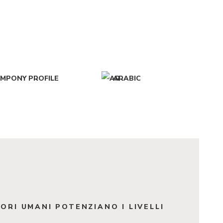
MPONY PROFILE
ARABIC
ORI UMANI POTENZIANO I LIVELLI