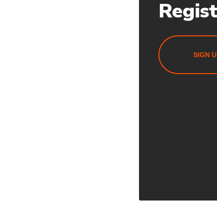
Regis
SIGN U