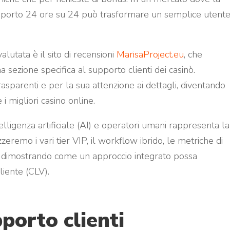
supporto 24 ore su 24 può trasformare un semplice utent
lutata è il sito di recensioni
MarisaProject.eu
, che
a sezione specifica al supporto clienti dei casinò.
rasparenti e per la sua attenzione ai dettagli, diventando
i migliori casino online.
ntelligenza artificiale (AI) e operatori umani rappresenta la
zzeremo i vari tier VIP, il workflow ibrido, le metriche di
 dimostrando come un approccio integrato possa
liente (CLV).
porto clienti