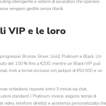
 routing intelligente e sistemi di escalation che operano
sse vengano gestite senza ritardi.
li VIP e le loro
r progressivi: Bronze, Silver, Gold, Platinum e Black. Un
nuto del 100 % fino a €200, mentre un Black‑VIP può
li, inviti a tornei esclusivi con jackpot di €50 000 e un
onze richiedono risposte entro 5 minuti via chat,
luzioni standard. I Platinum, invece, esigono tempi di
hat video, telefono diretto) e assistenza personalizzata ch