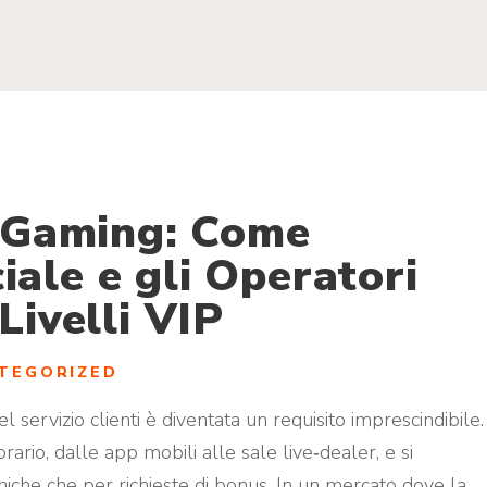
’iGaming: Come
ciale e gli Operatori
Livelli VIP
TEGORIZED
 servizio clienti è diventata un requisito imprescindibile.
rario, dalle app mobili alle sale live‑dealer, e si
niche che per richieste di bonus. In un mercato dove la