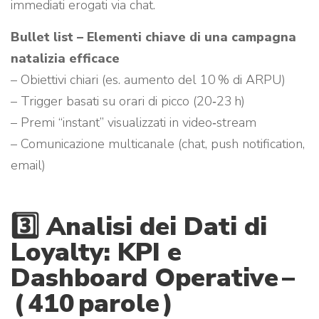
immediati erogati via chat.
Bullet list – Elementi chiave di una campagna
natalizia efficace
– Obiettivi chiari (es. aumento del 10 % di ARPU)
– Trigger basati su orari di picco (20‑23 h)
– Premi “instant” visualizzati in video‑stream
– Comunicazione multicanale (chat, push notification,
email)
3️⃣ Analisi dei Dati di
Loyalty: KPI e
Dashboard Operative –
( 410 parole )