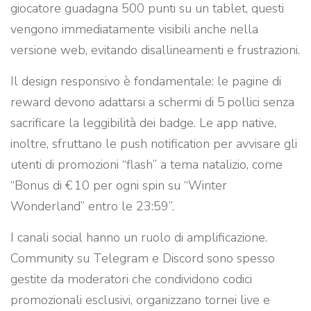
giocatore guadagna 500 punti su un tablet, questi
vengono immediatamente visibili anche nella
versione web, evitando disallineamenti e frustrazioni.
Il design responsivo è fondamentale: le pagine di
reward devono adattarsi a schermi di 5 pollici senza
sacrificare la leggibilità dei badge. Le app native,
inoltre, sfruttano le push notification per avvisare gli
utenti di promozioni “flash” a tema natalizio, come
“Bonus di € 10 per ogni spin su “Winter
Wonderland” entro le 23:59”.
I canali social hanno un ruolo di amplificazione.
Community su Telegram e Discord sono spesso
gestite da moderatori che condividono codici
promozionali esclusivi, organizzano tornei live e