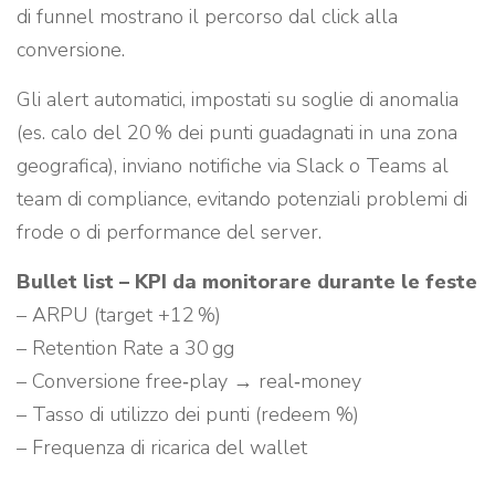
di funnel mostrano il percorso dal click alla
conversione.
Gli alert automatici, impostati su soglie di anomalia
(es. calo del 20 % dei punti guadagnati in una zona
geografica), inviano notifiche via Slack o Teams al
team di compliance, evitando potenziali problemi di
frode o di performance del server.
Bullet list – KPI da monitorare durante le feste
– ARPU (target +12 %)
– Retention Rate a 30 gg
– Conversione free‑play → real‑money
– Tasso di utilizzo dei punti (redeem %)
– Frequenza di ricarica del wallet