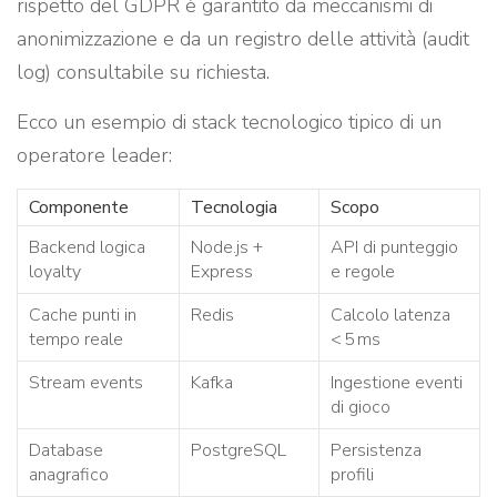
rispetto del GDPR è garantito da meccanismi di
anonimizzazione e da un registro delle attività (audit
log) consultabile su richiesta.
Ecco un esempio di stack tecnologico tipico di un
operatore leader:
Componente
Tecnologia
Scopo
Backend logica
Node.js +
API di punteggio
loyalty
Express
e regole
Cache punti in
Redis
Calcolo latenza
tempo reale
< 5 ms
Stream events
Kafka
Ingestione eventi
di gioco
Database
PostgreSQL
Persistenza
anagrafico
profili