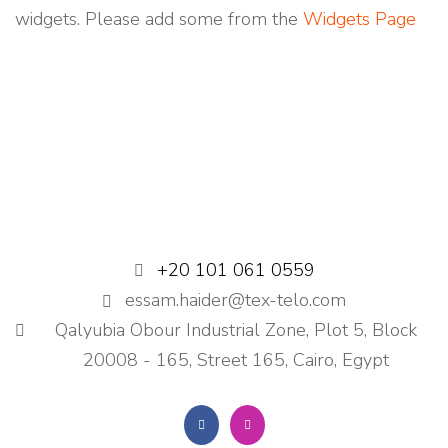
S
widgets. Please add some from the
Widgets Page
+20 101 061 0559
essam.haider@tex-telo.com
Qalyubia Obour Industrial Zone, Plot 5, Block
20008 - 165, Street 165, Cairo, Egypt