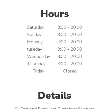
Hours
Saturday
8:00 - 20:00
Sunday
8:00 - 20:00
Monday
8:00 - 20:00
tuseday
8:00 - 20:00
Wednesday
8:00 - 20:00
Thursday
8:00 - 20:00
Friday
Closed
Details