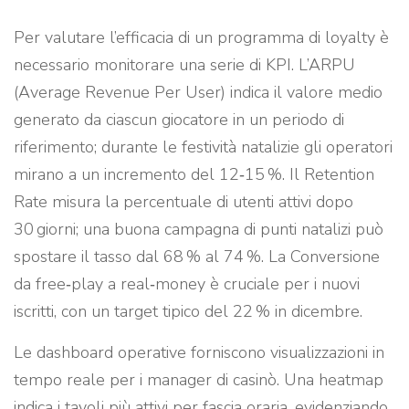
Per valutare l’efficacia di un programma di loyalty è
necessario monitorare una serie di KPI. L’ARPU
(Average Revenue Per User) indica il valore medio
generato da ciascun giocatore in un periodo di
riferimento; durante le festività natalizie gli operatori
mirano a un incremento del 12‑15 %. Il Retention
Rate misura la percentuale di utenti attivi dopo
30 giorni; una buona campagna di punti natalizi può
spostare il tasso dal 68 % al 74 %. La Conversione
da free‑play a real‑money è cruciale per i nuovi
iscritti, con un target tipico del 22 % in dicembre.
Le dashboard operative forniscono visualizzazioni in
tempo reale per i manager di casinò. Una heatmap
indica i tavoli più attivi per fascia oraria, evidenziando