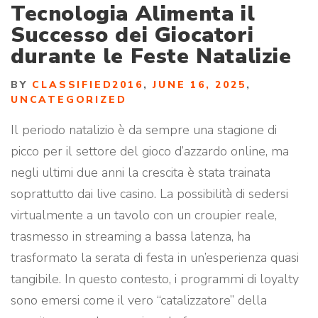
Tecnologia Alimenta il
Successo dei Giocatori
durante le Feste Natalizie
BY
CLASSIFIED2016
,
JUNE 16, 2025
,
UNCATEGORIZED
Il periodo natalizio è da sempre una stagione di
picco per il settore del gioco d’azzardo online, ma
negli ultimi due anni la crescita è stata trainata
soprattutto dai live casino. La possibilità di sedersi
virtualmente a un tavolo con un croupier reale,
trasmesso in streaming a bassa latenza, ha
trasformato la serata di festa in un’esperienza quasi
tangibile. In questo contesto, i programmi di loyalty
sono emersi come il vero “catalizzatore” della