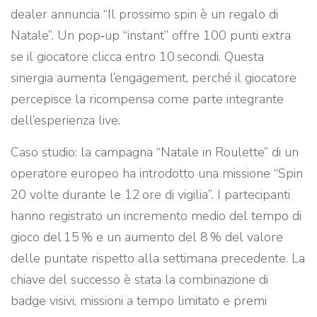
dealer annuncia “Il prossimo spin è un regalo di
Natale”. Un pop‑up “instant” offre 100 punti extra
se il giocatore clicca entro 10 secondi. Questa
sinergia aumenta l’engagement, perché il giocatore
percepisce la ricompensa come parte integrante
dell’esperienza live.
Caso studio: la campagna “Natale in Roulette” di un
operatore europeo ha introdotto una missione “Spin
20 volte durante le 12 ore di vigilia”. I partecipanti
hanno registrato un incremento medio del tempo di
gioco del 15 % e un aumento del 8 % del valore
delle puntate rispetto alla settimana precedente. La
chiave del successo è stata la combinazione di
badge visivi, missioni a tempo limitato e premi