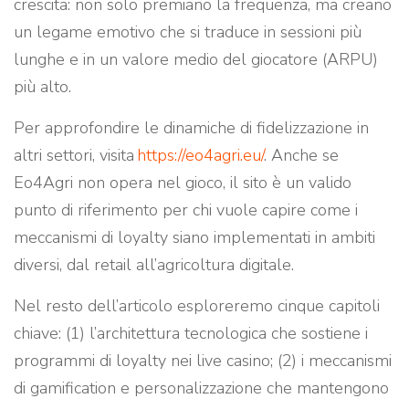
crescita: non solo premiano la frequenza, ma creano
un legame emotivo che si traduce in sessioni più
lunghe e in un valore medio del giocatore (ARPU)
più alto.
Per approfondire le dinamiche di fidelizzazione in
altri settori, visita
https://eo4agri.eu/
. Anche se
Eo4Agri non opera nel gioco, il sito è un valido
punto di riferimento per chi vuole capire come i
meccanismi di loyalty siano implementati in ambiti
diversi, dal retail all’agricoltura digitale.
Nel resto dell’articolo esploreremo cinque capitoli
chiave: (1) l’architettura tecnologica che sostiene i
programmi di loyalty nei live casino; (2) i meccanismi
di gamification e personalizzazione che mantengono