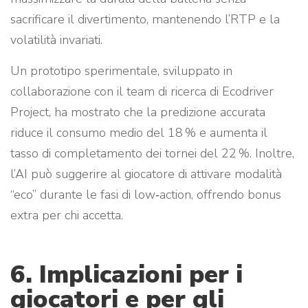
sacrificare il divertimento, mantenendo l’RTP e la
volatilità invariati.
Un prototipo sperimentale, sviluppato in
collaborazione con il team di ricerca di Ecodriver
Project, ha mostrato che la predizione accurata
riduce il consumo medio del 18 % e aumenta il
tasso di completamento dei tornei del 22 %. Inoltre,
l’AI può suggerire al giocatore di attivare modalità
“eco” durante le fasi di low‑action, offrendo bonus
extra per chi accetta.
6. Implicazioni per i
giocatori e per gli