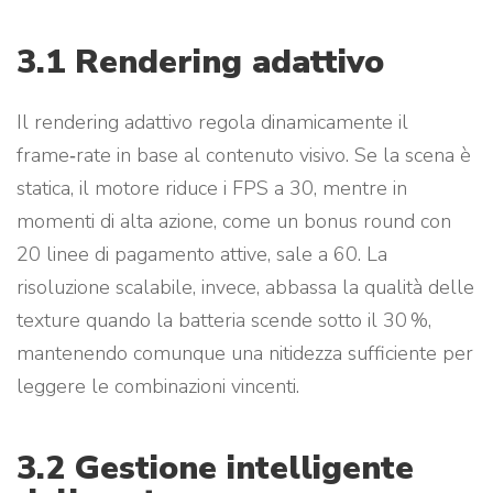
3.1 Rendering adattivo
Il rendering adattivo regola dinamicamente il
frame‑rate in base al contenuto visivo. Se la scena è
statica, il motore riduce i FPS a 30, mentre in
momenti di alta azione, come un bonus round con
20 linee di pagamento attive, sale a 60. La
risoluzione scalabile, invece, abbassa la qualità delle
texture quando la batteria scende sotto il 30 %,
mantenendo comunque una nitidezza sufficiente per
leggere le combinazioni vincenti.
3.2 Gestione intelligente