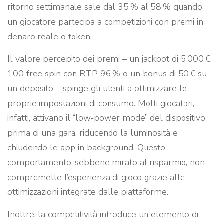
ritorno settimanale sale dal 35 % al 58 % quando
un giocatore partecipa a competizioni con premi in
denaro reale o token.
Il valore percepito dei premi – un jackpot di 5 000 €,
100 free spin con RTP 96 % o un bonus di 50 € su
un deposito – spinge gli utenti a ottimizzare le
proprie impostazioni di consumo. Molti giocatori,
infatti, attivano il “low‑power mode” del dispositivo
prima di una gara, riducendo la luminosità e
chiudendo le app in background. Questo
comportamento, sebbene mirato al risparmio, non
compromette l’esperienza di gioco grazie alle
ottimizzazioni integrate dalle piattaforme.
Inoltre, la competitività introduce un elemento di