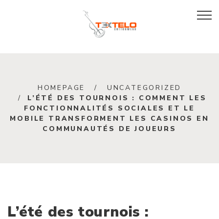
HOMEPAGE
UNCATEGORIZED
L’ÉTÉ DES TOURNOIS : COMMENT LES
FONCTIONNALITÉS SOCIALES ET LE
MOBILE TRANSFORMENT LES CASINOS EN
COMMUNAUTÉS DE JOUEURS
L’été des tournois :