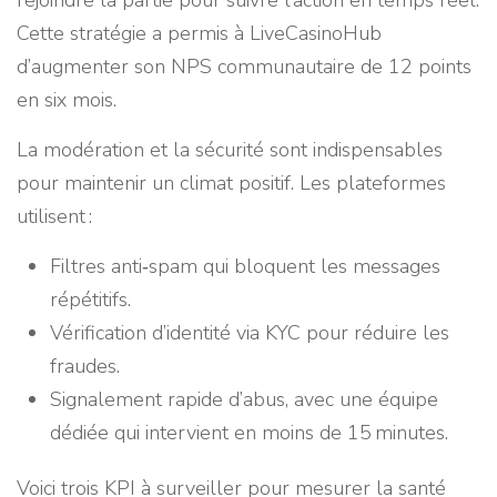
rejoindre la partie pour suivre l’action en temps réel.
Cette stratégie a permis à LiveCasinoHub
d’augmenter son NPS communautaire de 12 points
en six mois.
La modération et la sécurité sont indispensables
pour maintenir un climat positif. Les plateformes
utilisent :
Filtres anti‑spam qui bloquent les messages
répétitifs.
Vérification d’identité via KYC pour réduire les
fraudes.
Signalement rapide d’abus, avec une équipe
dédiée qui intervient en moins de 15 minutes.
Voici trois KPI à surveiller pour mesurer la santé