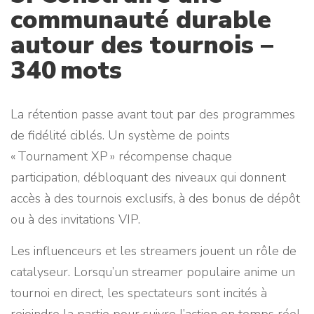
communauté durable
autour des tournois –
340 mots
La rétention passe avant tout par des programmes
de fidélité ciblés. Un système de points
« Tournament XP » récompense chaque
participation, débloquant des niveaux qui donnent
accès à des tournois exclusifs, à des bonus de dépôt
ou à des invitations VIP.
Les influenceurs et les streamers jouent un rôle de
catalyseur. Lorsqu’un streamer populaire anime un
tournoi en direct, les spectateurs sont incités à