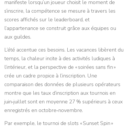
manifeste lorsqu’un joueur choisit le moment de
s’inscrire, la compétence se mesure à travers les
scores affichés sur le leaderboard, et
l’appartenance se construit grâce aux équipes ou
aux guildes.
L’été accentue ces besoins. Les vacances libèrent du
temps, la chaleur incite à des activités ludiques à
l’intérieur, et la perspective de « soirées sans fin »
crée un cadre propice à l’inscription. Une
comparaison des données de plusieurs opérateurs
montre que les taux d’inscription aux tournois en
juin‑juillet sont en moyenne 27 % supérieurs à ceux
enregistrés en octobre‑novembre.
Par exemple, le tournoi de slots « Sunset Spin »