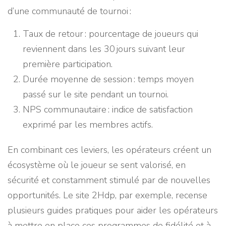
d’une communauté de tournoi :
Taux de retour : pourcentage de joueurs qui
reviennent dans les 30 jours suivant leur
première participation.
Durée moyenne de session : temps moyen
passé sur le site pendant un tournoi.
NPS communautaire : indice de satisfaction
exprimé par les membres actifs.
En combinant ces leviers, les opérateurs créent un
écosystème où le joueur se sent valorisé, en
sécurité et constamment stimulé par de nouvelles
opportunités. Le site 2Hdp, par exemple, recense
plusieurs guides pratiques pour aider les opérateurs
à mettre en place ces programmes de fidélité et à