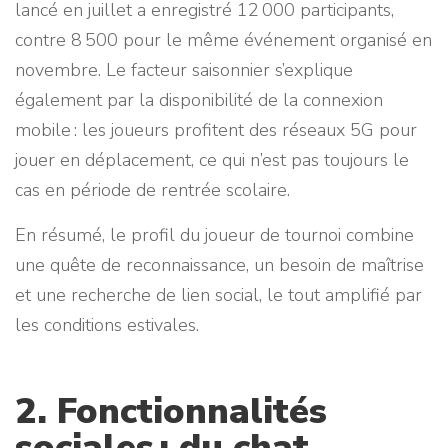
lancé en juillet a enregistré 12 000 participants,
contre 8 500 pour le même événement organisé en
novembre. Le facteur saisonnier s’explique
également par la disponibilité de la connexion
mobile : les joueurs profitent des réseaux 5G pour
jouer en déplacement, ce qui n’est pas toujours le
cas en période de rentrée scolaire.
En résumé, le profil du joueur de tournoi combine
une quête de reconnaissance, un besoin de maîtrise
et une recherche de lien social, le tout amplifié par
les conditions estivales.
2. Fonctionnalités
sociales : du chat