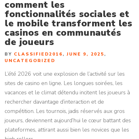
comment les
fonctionnalités sociales et
le mobile transforment les
casinos en communautés
de joueurs
BY
CLASSIFIED2016
,
JUNE 9, 2025
,
UNCATEGORIZED
L’été 2026 voit une explosion de l’activité sur les
sites de casino en ligne. Les longues soirées, les
vacances et le climat détendu incitent les joueurs à
rechercher davantage d’interaction et de
compétition. Les tournois, jadis réservés aux gros
joueurs, deviennent aujourd’hui le cœur battant des
plateformes, attirant aussi bien les novices que les