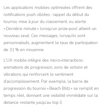
Les applications mobiles optimisées offrent des
notifications push ciblées : rappel du début du
tournoi, mise à jour du classement, ou alerte
« Dernière minute » lorsqu’un prize‑pool atteint un
nouveau seuil. Ces messages, lorsqu’ils sont
personnalisés, augmentent le taux de participation
de 31 % en moyenne.
L’UX mobile intègre des micro‑interactions :
animations de progression, sons de victoire et
vibrations qui renforcent le sentiment
d’accomplissement. Par exemple, la barre de
progression du tournoi « Beach Blitz » se remplit en
temps réel, donnant une visibilité immédiate sur la
distance restante jusqu’au top 3.