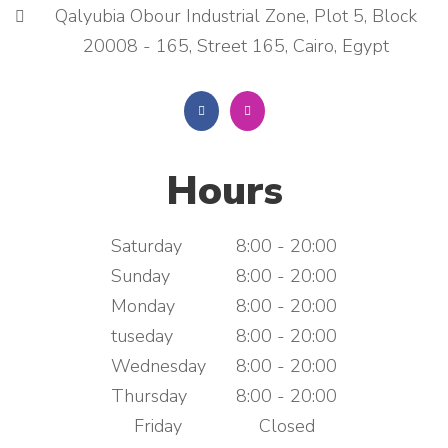
Qalyubia Obour Industrial Zone, Plot 5, Block
20008 - 165, Street 165, Cairo, Egypt
Hours
Saturday
8:00 - 20:00
Sunday
8:00 - 20:00
Monday
8:00 - 20:00
tuseday
8:00 - 20:00
Wednesday
8:00 - 20:00
Thursday
8:00 - 20:00
Friday
Closed