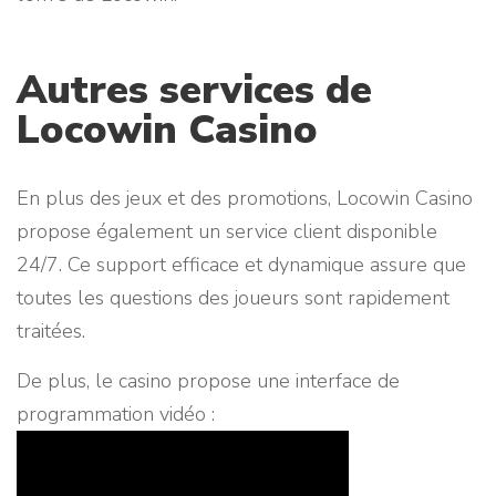
Autres services de
Locowin Casino
En plus des jeux et des promotions, Locowin Casino
propose également un service client disponible
24/7. Ce support efficace et dynamique assure que
toutes les questions des joueurs sont rapidement
traitées.
De plus, le casino propose une interface de
programmation vidéo :