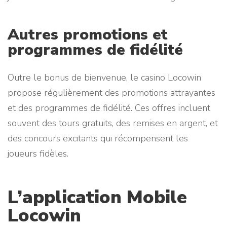
Autres promotions et
programmes de fidélité
Outre le bonus de bienvenue, le casino Locowin
propose régulièrement des promotions attrayantes
et des programmes de fidélité. Ces offres incluent
souvent des tours gratuits, des remises en argent, et
des concours excitants qui récompensent les
joueurs fidèles.
L’application Mobile
Locowin