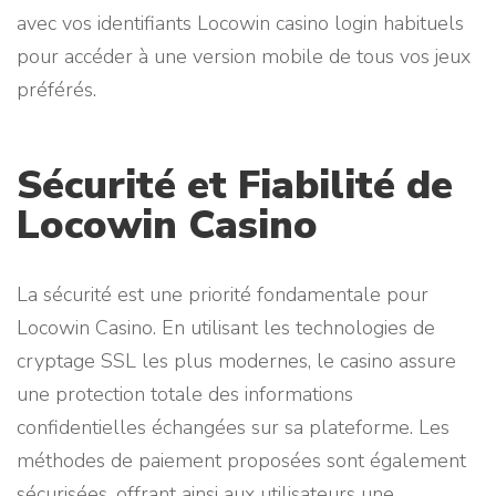
avec vos identifiants Locowin casino login habituels
pour accéder à une version mobile de tous vos jeux
préférés.
Sécurité et Fiabilité de
Locowin Casino
La sécurité est une priorité fondamentale pour
Locowin Casino. En utilisant les technologies de
cryptage SSL les plus modernes, le casino assure
une protection totale des informations
confidentielles échangées sur sa plateforme. Les
méthodes de paiement proposées sont également
sécurisées, offrant ainsi aux utilisateurs une