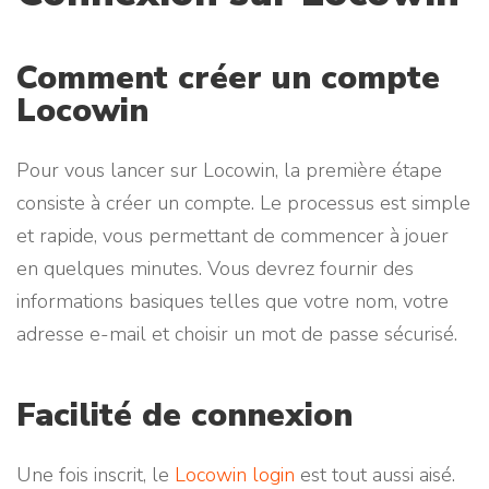
Comment créer un compte
Locowin
Pour vous lancer sur Locowin, la première étape
consiste à créer un compte. Le processus est simple
et rapide, vous permettant de commencer à jouer
en quelques minutes. Vous devrez fournir des
informations basiques telles que votre nom, votre
adresse e-mail et choisir un mot de passe sécurisé.
Facilité de connexion
Une fois inscrit, le
Locowin login
est tout aussi aisé.