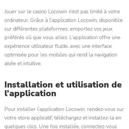
Jouer sur le casino Locowin n’est pas limité à votre
ordinateur. Grâce à l’application Locowin, disponible
sur différentes plateformes, emportez vos jeux
préférés où que vous alliez. L’application offre une
expérience utilisateur fluide, avec une interface
optimisée pour les mobiles qui rend la navigation
aisée et intuitive.
Installation et utilisation de
l’application
Pour installer l’application Locowin, rendez-vous sur
votre store applicatif, téléchargez et installez-la en
quelques clics. Une fois installée, connectez-vous