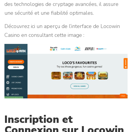
des technologies de cryptage avancées, il assure
une sécurité et une fiabilité optimales.
Découvrez ici un aperçu de l’interface de Locowin
Casino en consultant cette image :
Inscription et
Connexion sur Locowin