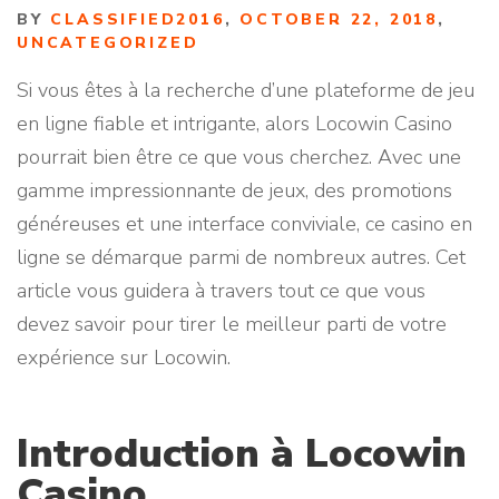
BY
CLASSIFIED2016
,
OCTOBER 22, 2018
,
UNCATEGORIZED
Si vous êtes à la recherche d’une plateforme de jeu
en ligne fiable et intrigante, alors Locowin Casino
pourrait bien être ce que vous cherchez. Avec une
gamme impressionnante de jeux, des promotions
généreuses et une interface conviviale, ce casino en
ligne se démarque parmi de nombreux autres. Cet
article vous guidera à travers tout ce que vous
devez savoir pour tirer le meilleur parti de votre
expérience sur Locowin.
Introduction à Locowin
Casino