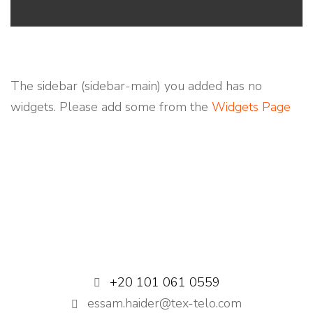
O
M
M
E
N
T
The sidebar (sidebar-main) you added has no
S
widgets. Please add some from the
Widgets Page
+20 101 061 0559
essam.haider@tex-telo.com