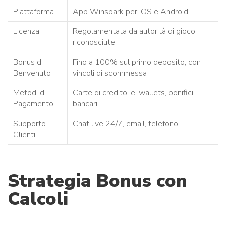
Piattaforma
App Winspark per iOS e Android
Licenza
Regolamentata da autorità di gioco
riconosciute
Bonus di
Fino a 100% sul primo deposito, con
Benvenuto
vincoli di scommessa
Metodi di
Carte di credito, e-wallets, bonifici
Pagamento
bancari
Supporto
Chat live 24/7, email, telefono
Clienti
Strategia Bonus con
Calcoli