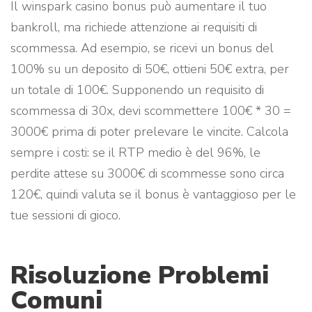
Il winspark casino bonus può aumentare il tuo
bankroll, ma richiede attenzione ai requisiti di
scommessa. Ad esempio, se ricevi un bonus del
100% su un deposito di 50€, ottieni 50€ extra, per
un totale di 100€. Supponendo un requisito di
scommessa di 30x, devi scommettere 100€ * 30 =
3000€ prima di poter prelevare le vincite. Calcola
sempre i costi: se il RTP medio è del 96%, le
perdite attese su 3000€ di scommesse sono circa
120€, quindi valuta se il bonus è vantaggioso per le
tue sessioni di gioco.
Risoluzione Problemi
Comuni