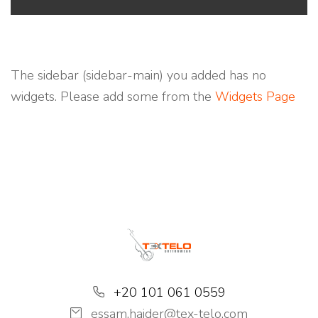
M
M
E
N
T
The sidebar (sidebar-main) you added has no
S
widgets. Please add some from the
Widgets Page
+20 101 061 0559
essam.haider@tex-telo.com