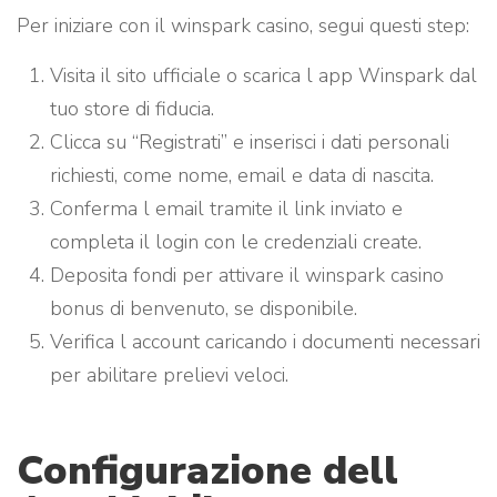
Per iniziare con il winspark casino, segui questi step:
Visita il sito ufficiale o scarica l app Winspark dal
tuo store di fiducia.
Clicca su “Registrati” e inserisci i dati personali
richiesti, come nome, email e data di nascita.
Conferma l email tramite il link inviato e
completa il login con le credenziali create.
Deposita fondi per attivare il winspark casino
bonus di benvenuto, se disponibile.
Verifica l account caricando i documenti necessari
per abilitare prelievi veloci.
Configurazione dell