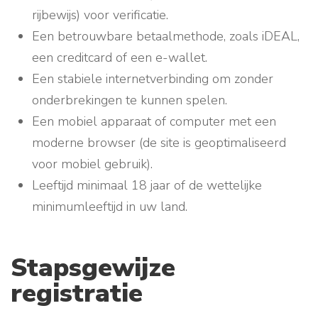
rijbewijs) voor verificatie.
Een betrouwbare betaalmethode, zoals iDEAL,
een creditcard of een e-wallet.
Een stabiele internetverbinding om zonder
onderbrekingen te kunnen spelen.
Een mobiel apparaat of computer met een
moderne browser (de site is geoptimaliseerd
voor mobiel gebruik).
Leeftijd minimaal 18 jaar of de wettelijke
minimumleeftijd in uw land.
Stapsgewijze
registratie