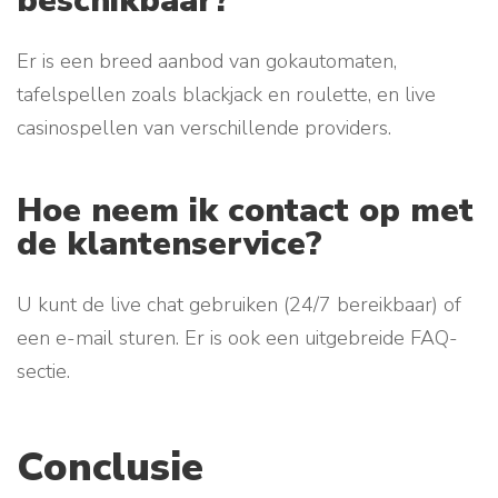
beschikbaar?
Er is een breed aanbod van gokautomaten,
tafelspellen zoals blackjack en roulette, en live
casinospellen van verschillende providers.
Hoe neem ik contact op met
de klantenservice?
U kunt de live chat gebruiken (24/7 bereikbaar) of
een e-mail sturen. Er is ook een uitgebreide FAQ-
sectie.
Conclusie