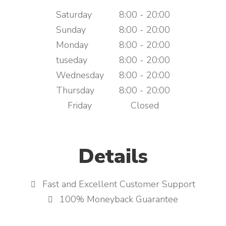
Saturday
8:00 - 20:00
Sunday
8:00 - 20:00
Monday
8:00 - 20:00
tuseday
8:00 - 20:00
Wednesday
8:00 - 20:00
Thursday
8:00 - 20:00
Friday
Closed
Details
Fast and Excellent Customer Support
100% Moneyback Guarantee