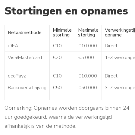
Stortingen en opnames
Minimale
Maximale
Verwerkingsti
Betaalmethode
storting
storting
opname
iDEAL
€10
€10.000
Direct
Visa/Mastercard
€20
€5.000
1-3 werkdag
ecoPayz
€10
€10.000
Direct
Bankoverschrijving
€50
€50.000
3-7 werkdag
Opmerking: Opnames worden doorgaans binnen 24
uur goedgekeurd, waarna de verwerkingstijd
afhankelijk is van de methode.