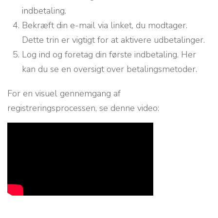
indbetaling.
Bekræft din e-mail via linket, du modtager.
Dette trin er vigtigt for at aktivere udbetalinger.
Log ind og foretag din første indbetaling. Her
kan du se en oversigt over betalingsmetoder.
For en visuel gennemgang af
registreringsprocessen, se denne video: