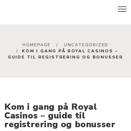
HOMEPAGE
UNCATEGORIZED
KOM I GANG PÅ ROYAL CASINOS –
GUIDE TIL REGISTRERING OG BONUSSER
Kom i gang på Royal
Casinos – guide til
registrering og bonusser