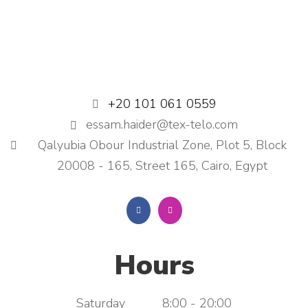
+20 101 061 0559
essam.haider@tex-telo.com
Qalyubia Obour Industrial Zone, Plot 5, Block
20008 - 165, Street 165, Cairo, Egypt
Hours
Saturday
8:00 - 20:00