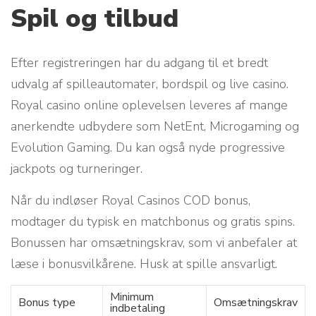
Spil og tilbud
Efter registreringen har du adgang til et bredt
udvalg af spilleautomater, bordspil og live casino.
Royal casino online oplevelsen leveres af mange
anerkendte udbydere som NetEnt, Microgaming og
Evolution Gaming. Du kan også nyde progressive
jackpots og turneringer.
Når du indløser Royal Casinos COD bonus,
modtager du typisk en matchbonus og gratis spins.
Bonussen har omsætningskrav, som vi anbefaler at
læse i bonusvilkårene. Husk at spille ansvarligt.
Minimum
Bonus type
Omsætningskrav
indbetaling