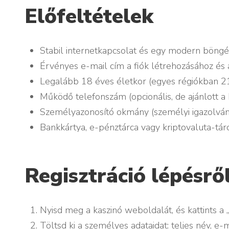
Előfeltételek
Stabil internetkapcsolat és egy modern böngés
Érvényes e-mail cím a fiók létrehozásához és 
Legalább 18 éves életkor (egyes régiókban 2
Működő telefonszám (opcionális, de ajánlott a 
Személyazonosító okmány (személyi igazolván
Bankkártya, e-pénztárca vagy kriptovaluta-tár
Regisztráció lépésrő
Nyisd meg a kaszinó weboldalát, és kattints a 
Töltsd ki a személyes adataidat: teljes név, e-