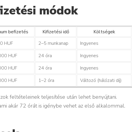
fizetési módok
um befizetés
Kifizetési idő
Költségek
0 HUF
2–5 munkanap
Ingyenes
000 HUF
24 óra
Ingyenes
000 HUF
24 óra
Ingyenes
000 HUF
1–2 óra
Változó (hálózati díj)
ok feltételeinek teljesítése után lehet benyújtani.
ami akár 72 órát is igénybe vehet az első alkalommal.