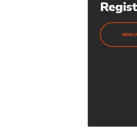
Regis
SIGN U