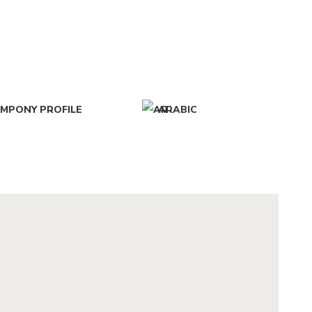
MPONY PROFILE
ARABIC