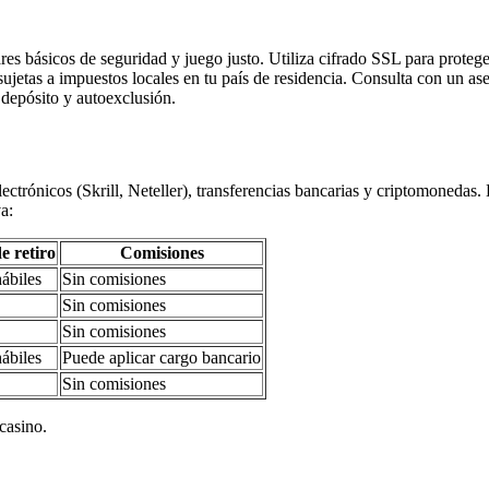
es básicos de seguridad y juego justo. Utiliza cifrado SSL para protege
jetas a impuestos locales en tu país de residencia. Consulta con un ase
depósito y autoexclusión.
ctrónicos (Skrill, Neteller), transferencias bancarias y criptomonedas. 
a:
e retiro
Comisiones
hábiles
Sin comisiones
Sin comisiones
Sin comisiones
hábiles
Puede aplicar cargo bancario
Sin comisiones
casino.