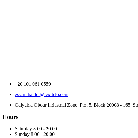
+20 101 061 0559
essam.haider@tex-telo.com
Qalyubia Obour Industrial Zone, Plot 5, Block 20008 - 165, St
Hours
Saturday
8:00 - 20:00
Sunday
8:00 - 20:00