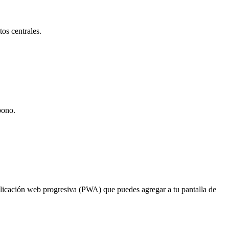
os centrales.
bono.
licación web progresiva (PWA) que puedes agregar a tu pantalla de