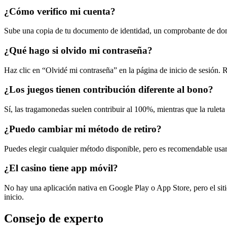
¿Cómo verifico mi cuenta?
Sube una copia de tu documento de identidad, un comprobante de domicil
¿Qué hago si olvido mi contraseña?
Haz clic en “Olvidé mi contraseña” en la página de inicio de sesión. R
¿Los juegos tienen contribución diferente al bono?
Sí, las tragamonedas suelen contribuir al 100%, mientras que la rulet
¿Puedo cambiar mi método de retiro?
Puedes elegir cualquier método disponible, pero es recomendable usar
¿El casino tiene app móvil?
No hay una aplicación nativa en Google Play o App Store, pero el si
inicio.
Consejo de experto