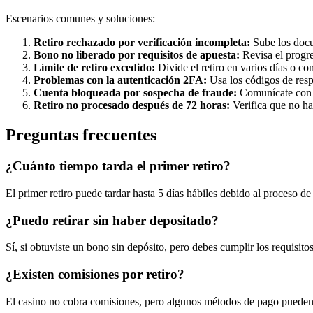
Escenarios comunes y soluciones:
Retiro rechazado por verificación incompleta:
Sube los docu
Bono no liberado por requisitos de apuesta:
Revisa el progre
Límite de retiro excedido:
Divide el retiro en varios días o con
Problemas con la autenticación 2FA:
Usa los códigos de respa
Cuenta bloqueada por sospecha de fraude:
Comunícate con el
Retiro no procesado después de 72 horas:
Verifica que no ha
Preguntas frecuentes
¿Cuánto tiempo tarda el primer retiro?
El primer retiro puede tardar hasta 5 días hábiles debido al proceso d
¿Puedo retirar sin haber depositado?
Sí, si obtuviste un bono sin depósito, pero debes cumplir los requisitos
¿Existen comisiones por retiro?
El casino no cobra comisiones, pero algunos métodos de pago pueden ap