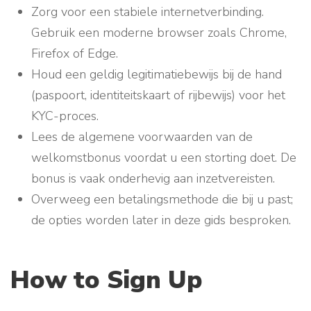
Zorg voor een stabiele internetverbinding.
Gebruik een moderne browser zoals Chrome,
Firefox of Edge.
Houd een geldig legitimatiebewijs bij de hand
(paspoort, identiteitskaart of rijbewijs) voor het
KYC-proces.
Lees de algemene voorwaarden van de
welkomstbonus voordat u een storting doet. De
bonus is vaak onderhevig aan inzetvereisten.
Overweeg een betalingsmethode die bij u past;
de opties worden later in deze gids besproken.
How to Sign Up