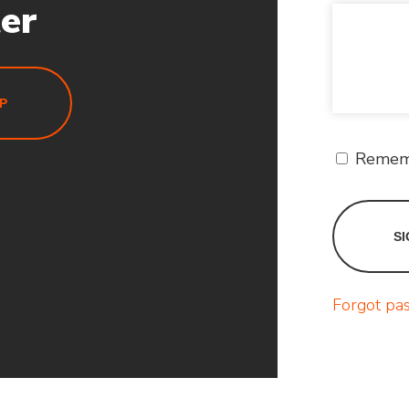
ter
P
Remem
Forgot pa