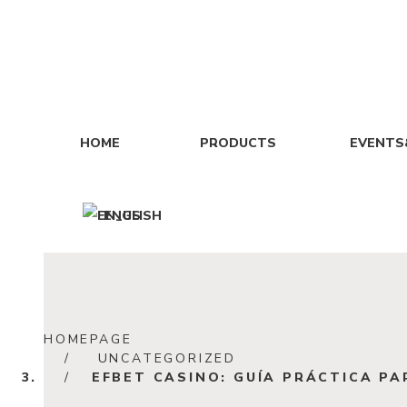
HOME
PRODUCTS
EVENT
ENGLISH
HOMEPAGE
UNCATEGORIZED
EFBET CASINO: GUÍA PRÁCTICA P