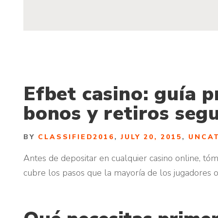
Efbet casino: guía p
bonos y retiros seg
BY
CLASSIFIED2016
,
JULY 20, 2015
,
UNCA
Antes de depositar en cualquier casino online, tóma
cubre los pasos que la mayoría de los jugadores 