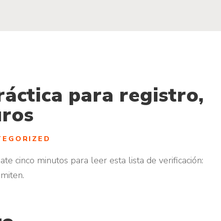
ráctica para registro,
uros
TEGORIZED
te cinco minutos para leer esta lista de verificación:
omiten.