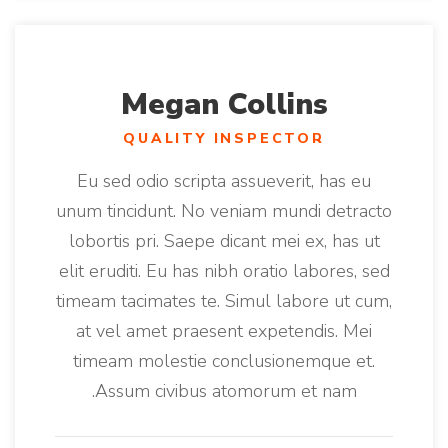
Megan Collins
QUALITY INSPECTOR
Eu sed odio scripta assueverit, has eu
unum tincidunt. No veniam mundi detracto
lobortis pri. Saepe dicant mei ex, has ut
elit eruditi. Eu has nibh oratio labores, sed
timeam tacimates te. Simul labore ut cum,
at vel amet praesent expetendis. Mei
timeam molestie conclusionemque et.
Assum civibus atomorum et nam.