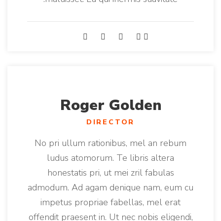
Roger Golden
DIRECTOR
No pri ullum rationibus, mel an rebum
ludus atomorum. Te libris altera
honestatis pri, ut mei zril fabulas
admodum. Ad agam denique nam, eum cu
impetus propriae fabellas, mel erat
offendit praesent in. Ut nec nobis eligendi,