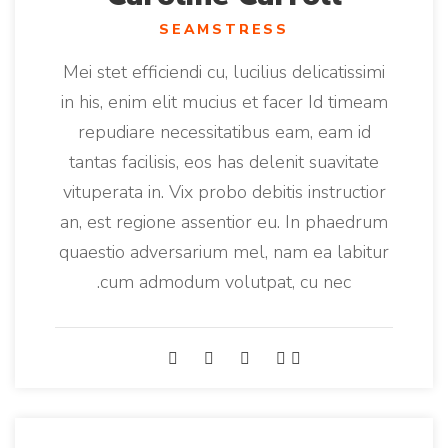
SEAMSTRESS
Mei stet efficiendi cu, lucilius delicatissimi
in his, enim elit mucius et facer Id timeam
repudiare necessitatibus eam, eam id
tantas facilisis, eos has delenit suavitate
vituperata in. Vix probo debitis instructior
an, est regione assentior eu. In phaedrum
quaestio adversarium mel, nam ea labitur
cum admodum volutpat, cu nec.