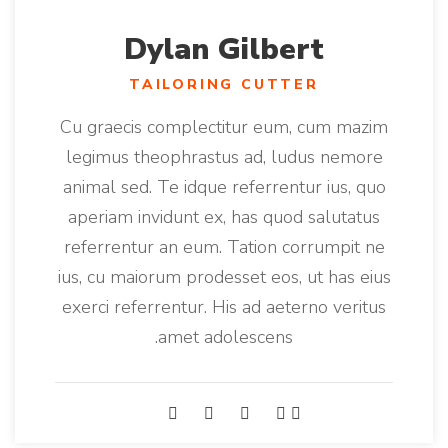
Dylan Gilbert
TAILORING CUTTER
Cu graecis complectitur eum, cum mazim
legimus theophrastus ad, ludus nemore
animal sed. Te idque referrentur ius, quo
aperiam invidunt ex, has quod salutatus
referrentur an eum. Tation corrumpit ne
ius, cu maiorum prodesset eos, ut has eius
exerci referrentur. His ad aeterno veritus
amet adolescens.