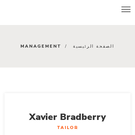
T
الصفحة الرئيسية
MANAGEMENT
e
a
m
C
a
t
e
Xavier Bradberry
g
o
TAILOR