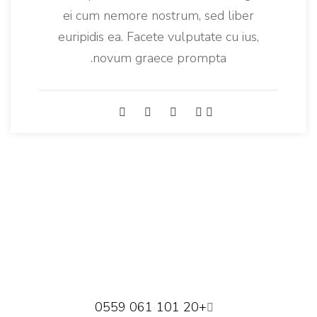
ei cum nemore nostrum, sed liber
euripidis ea. Facete vulputate cu ius,
novum graece prompta.
+20 101 061 0559